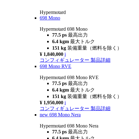
Hypermotard
698 Mono
Hypermotard 698 Mono
77.5 ps
最高出力
6.4 kgm
最大トルク
151 kg
装備重量（燃料を除く）
¥ 1,840,000
i
コンフィギュレーター
製品詳細
698 Mono RVE
Hypermotard 698 Mono RVE
77.5 ps
最高出力
6.4 kgm
最大トルク
151 kg
装備重量（燃料を除く）
¥ 1,950,000
i
コンフィギュレーター
製品詳細
new
698 Mono Nera
Hypermotard 698 Mono Nera
77.5 ps
最高出力
6.4 kgm
最大トルク