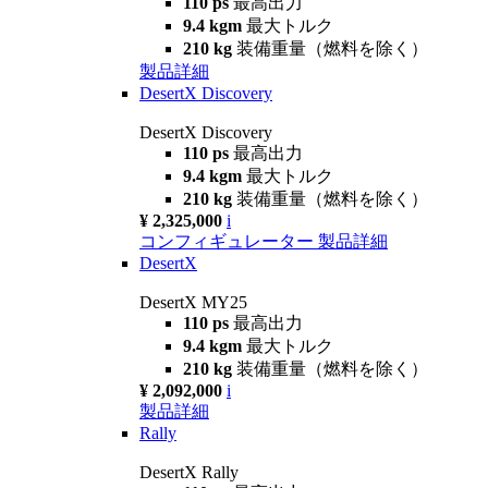
110 ps
最高出力
9.4 kgm
最大トルク
210 kg
装備重量（燃料を除く）
製品詳細
DesertX Discovery
DesertX Discovery
110 ps
最高出力
9.4 kgm
最大トルク
210 kg
装備重量（燃料を除く）
¥ 2,325,000
i
コンフィギュレーター
製品詳細
DesertX
DesertX MY25
110 ps
最高出力
9.4 kgm
最大トルク
210 kg
装備重量（燃料を除く）
¥ 2,092,000
i
製品詳細
Rally
DesertX Rally