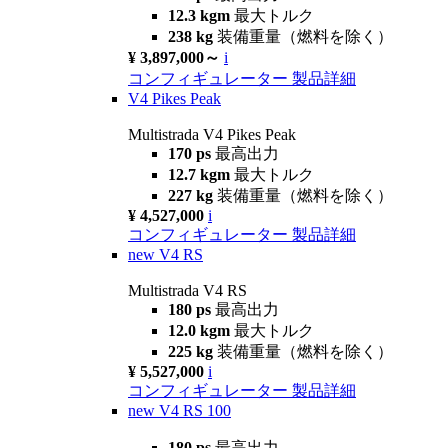
12.3 kgm
最大トルク
238 kg
装備重量（燃料を除く）
¥ 3,897,000～
i
コンフィギュレーター
製品詳細
V4 Pikes Peak
Multistrada V4 Pikes Peak
170 ps
最高出力
12.7 kgm
最大トルク
227 kg
装備重量（燃料を除く）
¥ 4,527,000
i
コンフィギュレーター
製品詳細
new
V4 RS
Multistrada V4 RS
180 ps
最高出力
12.0 kgm
最大トルク
225 kg
装備重量（燃料を除く）
¥ 5,527,000
i
コンフィギュレーター
製品詳細
new
V4 RS 100
180 ps
最高出力