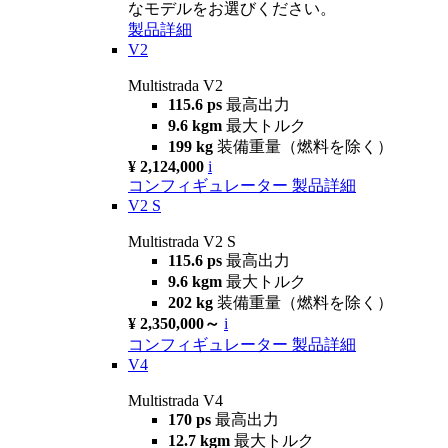
なモデルをお選びください。
製品詳細
V2
Multistrada V2
115.6 ps
最高出力
9.6 kgm
最大トルク
199 kg
装備重量（燃料を除く）
¥ 2,124,000
i
コンフィギュレーター
製品詳細
V2 S
Multistrada V2 S
115.6 ps
最高出力
9.6 kgm
最大トルク
202 kg
装備重量（燃料を除く）
¥ 2,350,000～
i
コンフィギュレーター
製品詳細
V4
Multistrada V4
170 ps
最高出力
12.7 kgm
最大トルク