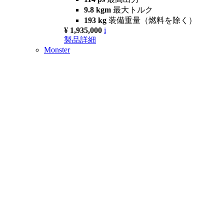
9.8 kgm
最大トルク
193 kg
装備重量（燃料を除く）
¥ 1,935,000
i
製品詳細
Monster