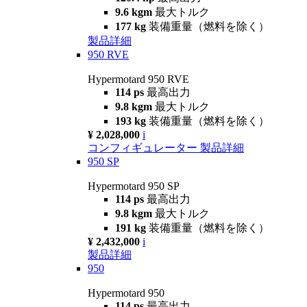
9.6 kgm
最大トルク
177 kg
装備重量（燃料を除く）
製品詳細
950 RVE
Hypermotard 950 RVE
114 ps
最高出力
9.8 kgm
最大トルク
193 kg
装備重量（燃料を除く）
¥ 2,028,000
i
コンフィギュレーター
製品詳細
950 SP
Hypermotard 950 SP
114 ps
最高出力
9.8 kgm
最大トルク
191 kg
装備重量（燃料を除く）
¥ 2,432,000
i
製品詳細
950
Hypermotard 950
114 ps
最高出力