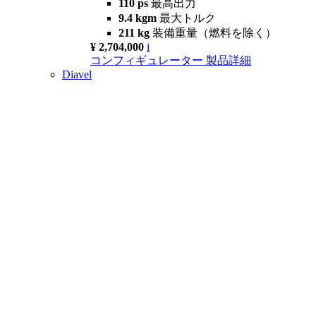
110 ps
最高出力
9.4 kgm
最大トルク
211 kg
装備重量（燃料を除く）
¥ 2,704,000
i
コンフィギュレーター
製品詳細
Diavel