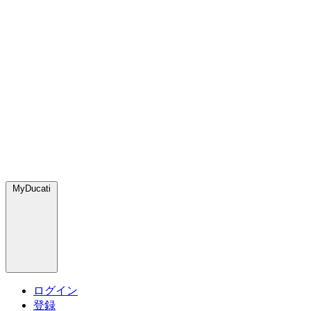
MyDucati
ログイン
登録