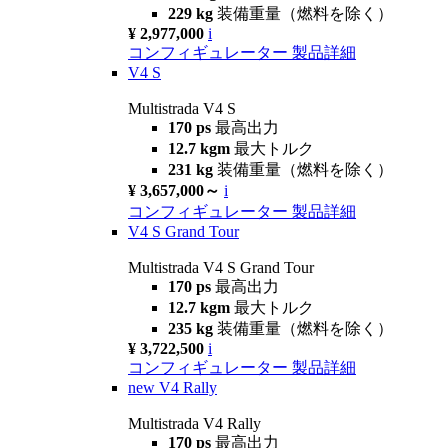
229 kg
装備重量（燃料を除く）
¥ 2,977,000
i
コンフィギュレーター
製品詳細
V4 S
Multistrada V4 S
170 ps
最高出力
12.7 kgm
最大トルク
231 kg
装備重量（燃料を除く）
¥ 3,657,000～
i
コンフィギュレーター
製品詳細
V4 S Grand Tour
Multistrada V4 S Grand Tour
170 ps
最高出力
12.7 kgm
最大トルク
235 kg
装備重量（燃料を除く）
¥ 3,722,500
i
コンフィギュレーター
製品詳細
new
V4 Rally
Multistrada V4 Rally
170 ps
最高出力