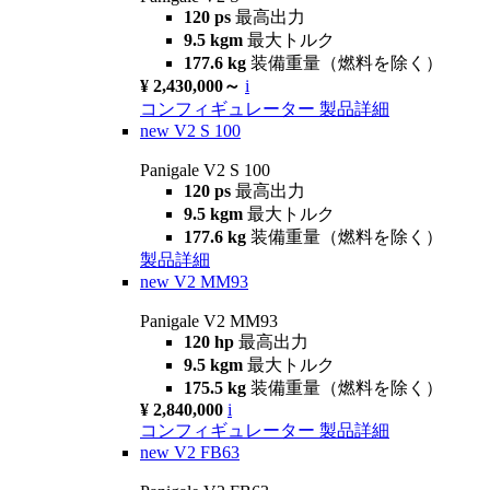
120 ps
最高出力
9.5 kgm
最大トルク
177.6 kg
装備重量（燃料を除く）
¥ 2,430,000～
i
コンフィギュレーター
製品詳細
new
V2 S 100
Panigale V2 S 100
120 ps
最高出力
9.5 kgm
最大トルク
177.6 kg
装備重量（燃料を除く）
製品詳細
new
V2 MM93
Panigale V2 MM93
120 hp
最高出力
9.5 kgm
最大トルク
175.5 kg
装備重量（燃料を除く）
¥ 2,840,000
i
コンフィギュレーター
製品詳細
new
V2 FB63