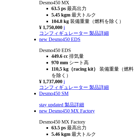
Desmo450 MX
63.5 ps
最高出力
5.45 kgm
最大トルク
104.8 kg
装備重量（燃料を除く）
¥ 1,750,000
i
コンフィギュレーター
製品詳細
new
Desmo450 EDS
Desmo450 EDS
449.6 cc
排気量
970 mm
シート高
110,5 kg（racing kit）
装備重量（燃料
を除く）
¥ 1,737,000
i
コンフィギュレーター
製品詳細
Desmo450 SM
stay updated
製品詳細
new
Desmo450 MX Factory
Desmo450 MX Factory
63.5 ps
最高出力
5.46 kgm
最大トルク