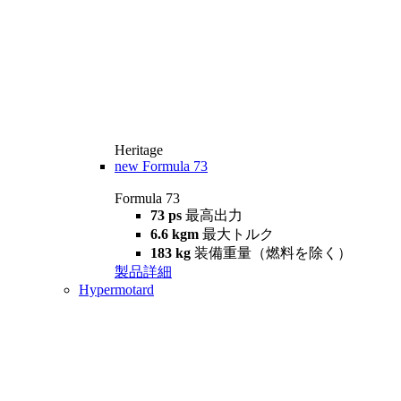
Heritage
new
Formula 73
Formula 73
73 ps
最高出力
6.6 kgm
最大トルク
183 kg
装備重量（燃料を除く）
製品詳細
Hypermotard