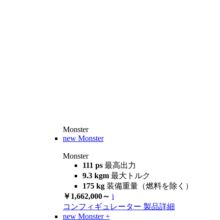
Monster
new
Monster
Monster
111 ps
最高出力
9.3 kgm
最大トルク
175 kg
装備重量（燃料を除く）
￥1,662,000～
i
コンフィギュレーター
製品詳細
new
Monster +