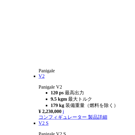
Panigale
V2
Panigale V2
120 ps
最高出力
9.5 kgm
最大トルク
179 kg
装備重量（燃料を除く）
¥ 2,230,000
i
コンフィギュレーター
製品詳細
V2 S
Panigale V2 S