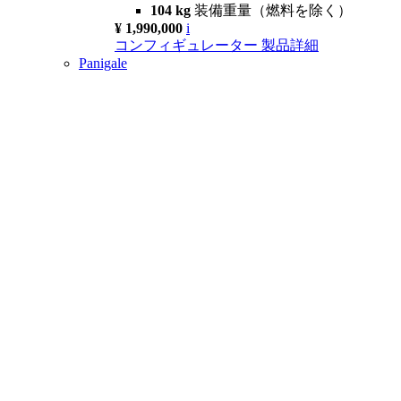
104 kg
装備重量（燃料を除く）
¥ 1,990,000
i
コンフィギュレーター
製品詳細
Panigale