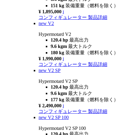
151 kg
装備重量（燃料を除く）
¥ 1,895,000
i
コンフィギュレーター
製品詳細
new
V2
Hypermotard V2
120.4 hp
最高出力
9.6 kgm
最大トルク
180 kg
装備重量（燃料を除く）
¥ 1,990,000
i
コンフィギュレーター
製品詳細
new
V2 SP
Hypermotard V2 SP
120.4 hp
最高出力
9.6 kgm
最大トルク
177 kg
装備重量（燃料を除く）
¥ 2,490,000
i
コンフィギュレーター
製品詳細
new
V2 SP 100
Hypermotard V2 SP 100
120.4 hp
最高出力