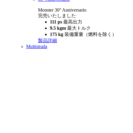
Monster 30° Anniversario
完売いたしました
111 ps
最高出力
9.5 kgm
最大トルク
175 kg
装備重量（燃料を除く）
製品詳細
Multistrada