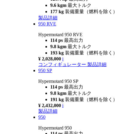
9.6 kgm
最大トルク
177 kg
装備重量（燃料を除く）
製品詳細
950 RVE
Hypermotard 950 RVE
114 ps
最高出力
9.8 kgm
最大トルク
193 kg
装備重量（燃料を除く）
¥ 2,028,000
i
コンフィギュレーター
製品詳細
950 SP
Hypermotard 950 SP
114 ps
最高出力
9.8 kgm
最大トルク
191 kg
装備重量（燃料を除く）
¥ 2,432,000
i
製品詳細
950
Hypermotard 950
114 ps
最高出力