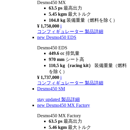
Desmo450 MX
63.5 ps
最高出力
5.45 kgm
最大トルク
104.8 kg
装備重量（燃料を除く）
¥ 1,750,000
i
コンフィギュレーター
製品詳細
new
Desmo450 EDS
Desmo450 EDS
449.6 cc
排気量
970 mm
シート高
110,5 kg（racing kit）
装備重量（燃料
を除く）
¥ 1,737,000
i
コンフィギュレーター
製品詳細
Desmo450 SM
stay updated
製品詳細
new
Desmo450 MX Factory
Desmo450 MX Factory
63.5 ps
最高出力
5.46 kgm
最大トルク