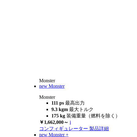
Monster
new
Monster
Monster
111 ps
最高出力
9.3 kgm
最大トルク
175 kg
装備重量（燃料を除く）
￥1,662,000～
i
コンフィギュレーター
製品詳細
new
Monster +