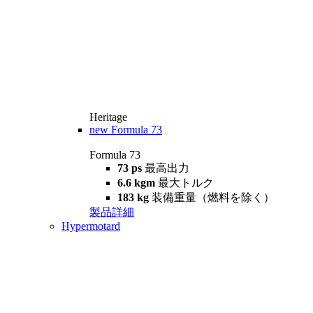
Heritage
new
Formula 73
Formula 73
73 ps
最高出力
6.6 kgm
最大トルク
183 kg
装備重量（燃料を除く）
製品詳細
Hypermotard