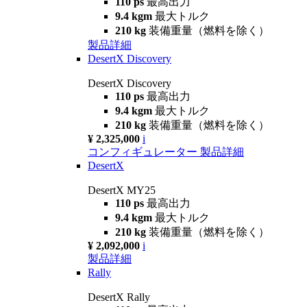
110 ps
最高出力
9.4 kgm
最大トルク
210 kg
装備重量（燃料を除く）
製品詳細
DesertX Discovery
DesertX Discovery
110 ps
最高出力
9.4 kgm
最大トルク
210 kg
装備重量（燃料を除く）
¥ 2,325,000
i
コンフィギュレーター
製品詳細
DesertX
DesertX MY25
110 ps
最高出力
9.4 kgm
最大トルク
210 kg
装備重量（燃料を除く）
¥ 2,092,000
i
製品詳細
Rally
DesertX Rally