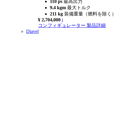
110 ps
最高出力
9.4 kgm
最大トルク
211 kg
装備重量（燃料を除く）
¥ 2,704,000
i
コンフィギュレーター
製品詳細
Diavel