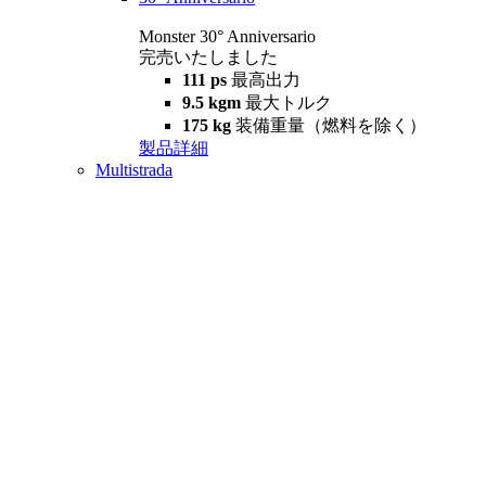
Monster 30° Anniversario
完売いたしました
111 ps
最高出力
9.5 kgm
最大トルク
175 kg
装備重量（燃料を除く）
製品詳細
Multistrada