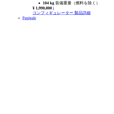
104 kg
装備重量（燃料を除く）
¥ 1,990,000
i
コンフィギュレーター
製品詳細
Panigale