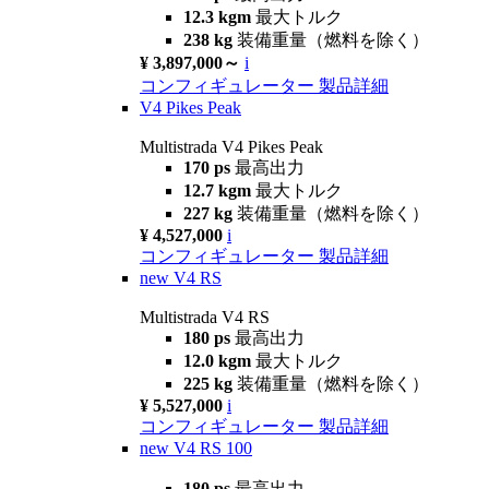
12.3 kgm
最大トルク
238 kg
装備重量（燃料を除く）
¥ 3,897,000～
i
コンフィギュレーター
製品詳細
V4 Pikes Peak
Multistrada V4 Pikes Peak
170 ps
最高出力
12.7 kgm
最大トルク
227 kg
装備重量（燃料を除く）
¥ 4,527,000
i
コンフィギュレーター
製品詳細
new
V4 RS
Multistrada V4 RS
180 ps
最高出力
12.0 kgm
最大トルク
225 kg
装備重量（燃料を除く）
¥ 5,527,000
i
コンフィギュレーター
製品詳細
new
V4 RS 100
180 ps
最高出力