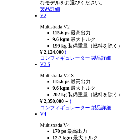
なモデルをお選びください。
製品詳細
V2
Multistrada V2
115.6 ps
最高出力
9.6 kgm
最大トルク
199 kg
装備重量（燃料を除く）
¥ 2,124,000
i
コンフィギュレーター
製品詳細
V2 S
Multistrada V2 S
115.6 ps
最高出力
9.6 kgm
最大トルク
202 kg
装備重量（燃料を除く）
¥ 2,350,000～
i
コンフィギュレーター
製品詳細
V4
Multistrada V4
170 ps
最高出力
12.7 kgm
最大トルク