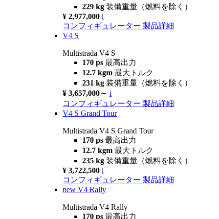
229 kg
装備重量（燃料を除く）
¥ 2,977,000
i
コンフィギュレーター
製品詳細
V4 S
Multistrada V4 S
170 ps
最高出力
12.7 kgm
最大トルク
231 kg
装備重量（燃料を除く）
¥ 3,657,000～
i
コンフィギュレーター
製品詳細
V4 S Grand Tour
Multistrada V4 S Grand Tour
170 ps
最高出力
12.7 kgm
最大トルク
235 kg
装備重量（燃料を除く）
¥ 3,722,500
i
コンフィギュレーター
製品詳細
new
V4 Rally
Multistrada V4 Rally
170 ps
最高出力