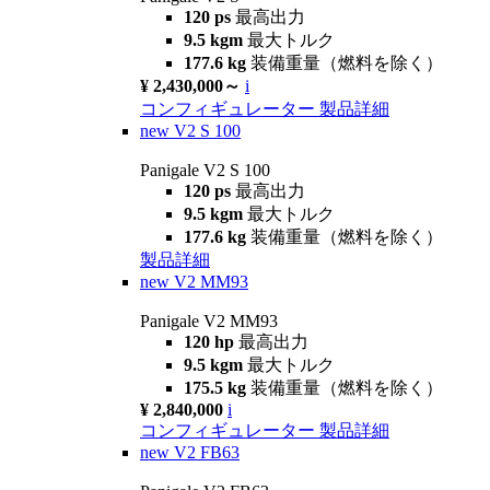
120 ps
最高出力
9.5 kgm
最大トルク
177.6 kg
装備重量（燃料を除く）
¥ 2,430,000～
i
コンフィギュレーター
製品詳細
new
V2 S 100
Panigale V2 S 100
120 ps
最高出力
9.5 kgm
最大トルク
177.6 kg
装備重量（燃料を除く）
製品詳細
new
V2 MM93
Panigale V2 MM93
120 hp
最高出力
9.5 kgm
最大トルク
175.5 kg
装備重量（燃料を除く）
¥ 2,840,000
i
コンフィギュレーター
製品詳細
new
V2 FB63