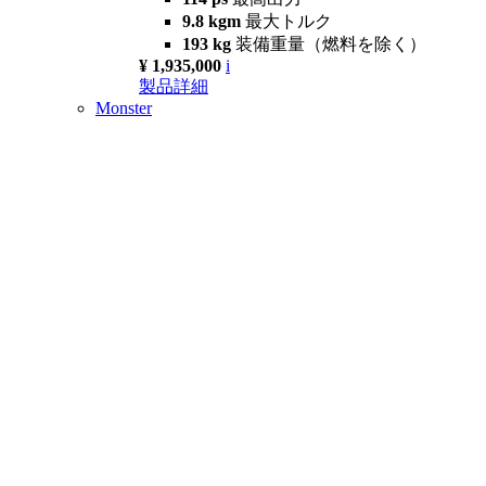
9.8 kgm
最大トルク
193 kg
装備重量（燃料を除く）
¥ 1,935,000
i
製品詳細
Monster