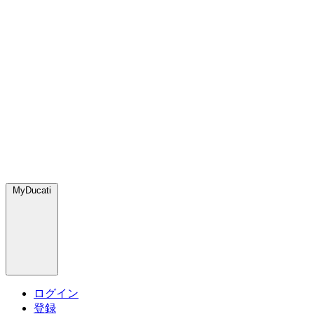
MyDucati
ログイン
登録