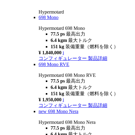
Hypermotard
698 Mono
Hypermotard 698 Mono
77.5 ps
最高出力
6.4 kgm
最大トルク
151 kg
装備重量（燃料を除く）
¥ 1,840,000
i
コンフィギュレーター
製品詳細
698 Mono RVE
Hypermotard 698 Mono RVE
77.5 ps
最高出力
6.4 kgm
最大トルク
151 kg
装備重量（燃料を除く）
¥ 1,950,000
i
コンフィギュレーター
製品詳細
new
698 Mono Nera
Hypermotard 698 Mono Nera
77.5 ps
最高出力
6.4 kgm
最大トルク