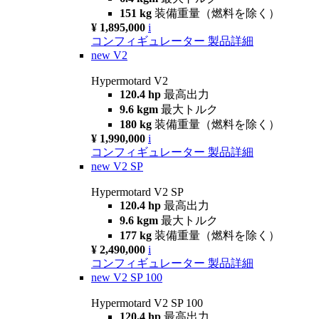
151 kg
装備重量（燃料を除く）
¥ 1,895,000
i
コンフィギュレーター
製品詳細
new
V2
Hypermotard V2
120.4 hp
最高出力
9.6 kgm
最大トルク
180 kg
装備重量（燃料を除く）
¥ 1,990,000
i
コンフィギュレーター
製品詳細
new
V2 SP
Hypermotard V2 SP
120.4 hp
最高出力
9.6 kgm
最大トルク
177 kg
装備重量（燃料を除く）
¥ 2,490,000
i
コンフィギュレーター
製品詳細
new
V2 SP 100
Hypermotard V2 SP 100
120.4 hp
最高出力