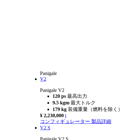
Panigale
V2
Panigale V2
120 ps
最高出力
9.5 kgm
最大トルク
179 kg
装備重量（燃料を除く）
¥ 2,230,000
i
コンフィギュレーター
製品詳細
V2 S
Panigale V2 S