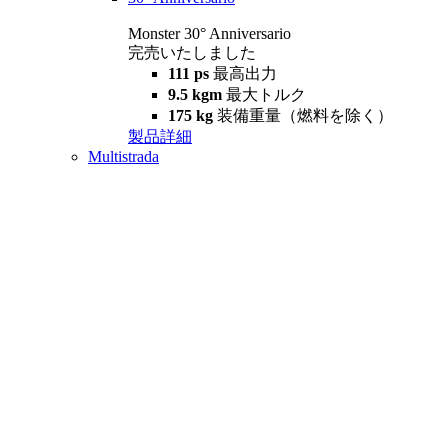
Monster 30° Anniversario
完売いたしました
111 ps
最高出力
9.5 kgm
最大トルク
175 kg
装備重量（燃料を除く）
製品詳細
Multistrada