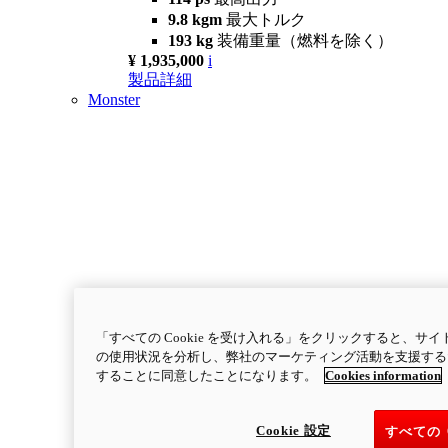
9.8 kgm
最大トルク
193 kg
装備重量（燃料を除く）
¥ 1,935,000
i
製品詳細
Monster
「すべての Cookie を受け入れる」をクリックすると、
の使用状況を分析し、弊社のマーケティング活動を支援するため
することに同意したことになります。
Cookies information
Cookie 設定
すべての 