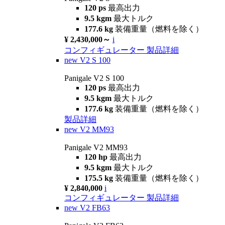
120 ps
最高出力
9.5 kgm
最大トルク
177.6 kg
装備重量（燃料を除く）
¥ 2,430,000～
i
コンフィギュレーター
製品詳細
new
V2 S 100
Panigale V2 S 100
120 ps
最高出力
9.5 kgm
最大トルク
177.6 kg
装備重量（燃料を除く）
製品詳細
new
V2 MM93
Panigale V2 MM93
120 hp
最高出力
9.5 kgm
最大トルク
175.5 kg
装備重量（燃料を除く）
¥ 2,840,000
i
コンフィギュレーター
製品詳細
new
V2 FB63