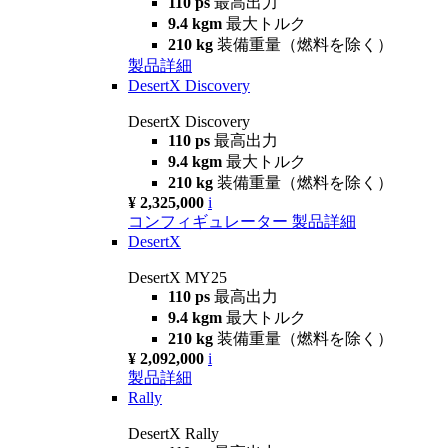
110 ps
最高出力
9.4 kgm
最大トルク
210 kg
装備重量（燃料を除く）
製品詳細
DesertX Discovery
DesertX Discovery
110 ps
最高出力
9.4 kgm
最大トルク
210 kg
装備重量（燃料を除く）
¥ 2,325,000
i
コンフィギュレーター
製品詳細
DesertX
DesertX MY25
110 ps
最高出力
9.4 kgm
最大トルク
210 kg
装備重量（燃料を除く）
¥ 2,092,000
i
製品詳細
Rally
DesertX Rally