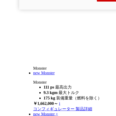
Monster
new
Monster
Monster
111 ps
最高出力
9.3 kgm
最大トルク
175 kg
装備重量（燃料を除く）
￥1,662,000～
i
コンフィギュレーター
製品詳細
new
Monster +