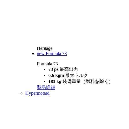
Heritage
new
Formula 73
Formula 73
73 ps
最高出力
6.6 kgm
最大トルク
183 kg
装備重量（燃料を除く）
製品詳細
Hypermotard