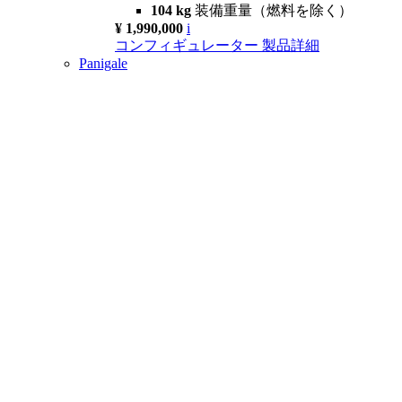
104 kg
装備重量（燃料を除く）
¥ 1,990,000
i
コンフィギュレーター
製品詳細
Panigale