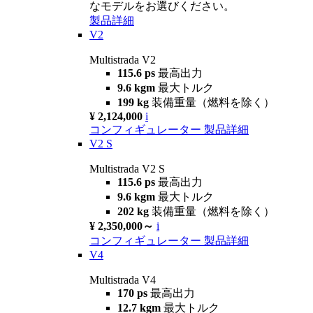
なモデルをお選びください。
製品詳細
V2
Multistrada V2
115.6 ps
最高出力
9.6 kgm
最大トルク
199 kg
装備重量（燃料を除く）
¥ 2,124,000
i
コンフィギュレーター
製品詳細
V2 S
Multistrada V2 S
115.6 ps
最高出力
9.6 kgm
最大トルク
202 kg
装備重量（燃料を除く）
¥ 2,350,000～
i
コンフィギュレーター
製品詳細
V4
Multistrada V4
170 ps
最高出力
12.7 kgm
最大トルク