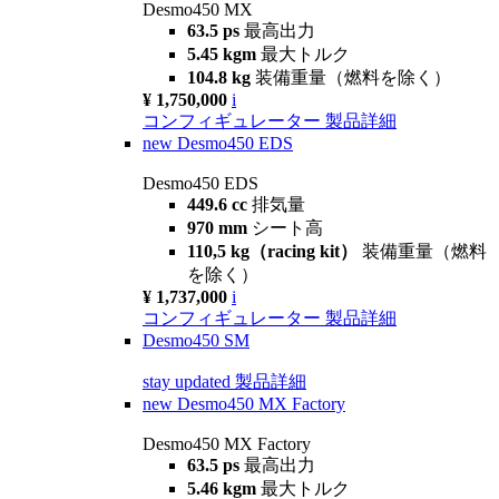
Desmo450 MX
63.5 ps
最高出力
5.45 kgm
最大トルク
104.8 kg
装備重量（燃料を除く）
¥ 1,750,000
i
コンフィギュレーター
製品詳細
new
Desmo450 EDS
Desmo450 EDS
449.6 cc
排気量
970 mm
シート高
110,5 kg（racing kit）
装備重量（燃料
を除く）
¥ 1,737,000
i
コンフィギュレーター
製品詳細
Desmo450 SM
stay updated
製品詳細
new
Desmo450 MX Factory
Desmo450 MX Factory
63.5 ps
最高出力
5.46 kgm
最大トルク