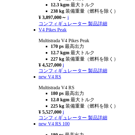
12.3 kgm
最大トルク
238 kg
装備重量（燃料を除く）
¥ 3,897,000～
i
コンフィギュレーター
製品詳細
V4 Pikes Peak
Multistrada V4 Pikes Peak
170 ps
最高出力
12.7 kgm
最大トルク
227 kg
装備重量（燃料を除く）
¥ 4,527,000
i
コンフィギュレーター
製品詳細
new
V4 RS
Multistrada V4 RS
180 ps
最高出力
12.0 kgm
最大トルク
225 kg
装備重量（燃料を除く）
¥ 5,527,000
i
コンフィギュレーター
製品詳細
new
V4 RS 100
180 ps
最高出力