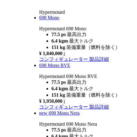
Hypermotard
698 Mono
Hypermotard 698 Mono
77.5 ps
最高出力
6.4 kgm
最大トルク
151 kg
装備重量（燃料を除く）
¥ 1,840,000
i
コンフィギュレーター
製品詳細
698 Mono RVE
Hypermotard 698 Mono RVE
77.5 ps
最高出力
6.4 kgm
最大トルク
151 kg
装備重量（燃料を除く）
¥ 1,950,000
i
コンフィギュレーター
製品詳細
new
698 Mono Nera
Hypermotard 698 Mono Nera
77.5 ps
最高出力
6.4 kgm
最大トルク