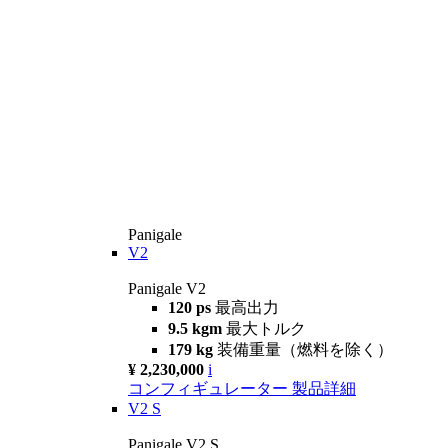
Panigale
V2
Panigale V2
120 ps
最高出力
9.5 kgm
最大トルク
179 kg
装備重量（燃料を除く）
¥ 2,230,000
i
コンフィギュレーター
製品詳細
V2 S
Panigale V2 S