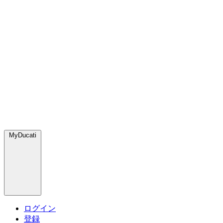
MyDucati
ログイン
登録