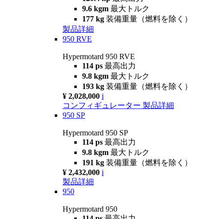
9.6 kgm
最大トルク
177 kg
装備重量（燃料を除く）
製品詳細
950 RVE
Hypermotard 950 RVE
114 ps
最高出力
9.8 kgm
最大トルク
193 kg
装備重量（燃料を除く）
¥ 2,028,000
i
コンフィギュレーター
製品詳細
950 SP
Hypermotard 950 SP
114 ps
最高出力
9.8 kgm
最大トルク
191 kg
装備重量（燃料を除く）
¥ 2,432,000
i
製品詳細
950
Hypermotard 950
114 ps
最高出力