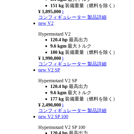
151 kg
装備重量（燃料を除く）
¥ 1,895,000
i
コンフィギュレーター
製品詳細
new
V2
Hypermotard V2
120.4 hp
最高出力
9.6 kgm
最大トルク
180 kg
装備重量（燃料を除く）
¥ 1,990,000
i
コンフィギュレーター
製品詳細
new
V2 SP
Hypermotard V2 SP
120.4 hp
最高出力
9.6 kgm
最大トルク
177 kg
装備重量（燃料を除く）
¥ 2,490,000
i
コンフィギュレーター
製品詳細
new
V2 SP 100
Hypermotard V2 SP 100
120.4 hp
最高出力