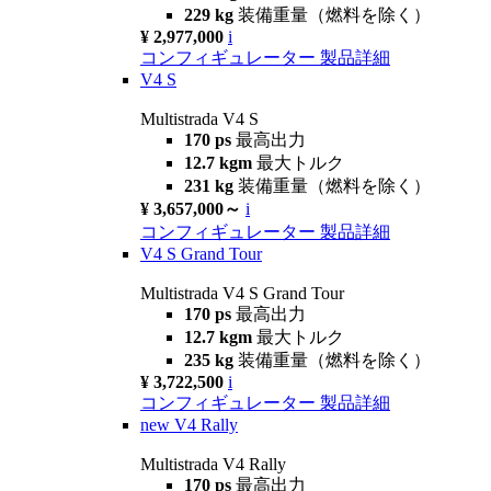
229 kg
装備重量（燃料を除く）
¥ 2,977,000
i
コンフィギュレーター
製品詳細
V4 S
Multistrada V4 S
170 ps
最高出力
12.7 kgm
最大トルク
231 kg
装備重量（燃料を除く）
¥ 3,657,000～
i
コンフィギュレーター
製品詳細
V4 S Grand Tour
Multistrada V4 S Grand Tour
170 ps
最高出力
12.7 kgm
最大トルク
235 kg
装備重量（燃料を除く）
¥ 3,722,500
i
コンフィギュレーター
製品詳細
new
V4 Rally
Multistrada V4 Rally
170 ps
最高出力