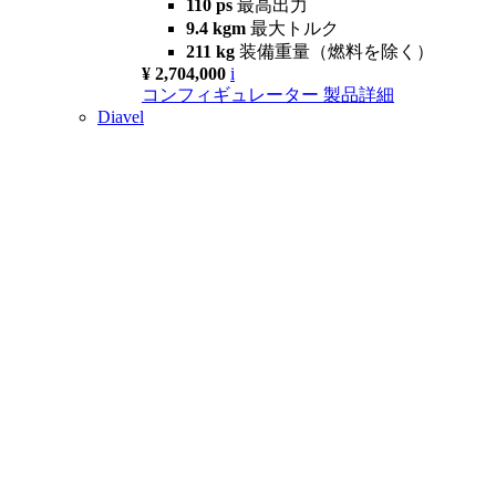
110 ps
最高出力
9.4 kgm
最大トルク
211 kg
装備重量（燃料を除く）
¥ 2,704,000
i
コンフィギュレーター
製品詳細
Diavel