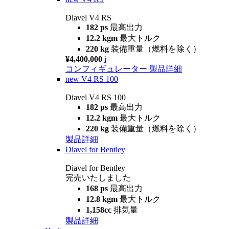
Diavel V4 RS
182 ps
最高出力
12.2 kgm
最大トルク
220 kg
装備重量（燃料を除く）
¥4,400,000
i
コンフィギュレーター
製品詳細
new
V4 RS 100
Diavel V4 RS 100
182 ps
最高出力
12.2 kgm
最大トルク
220 kg
装備重量（燃料を除く）
製品詳細
Diavel for Bentley
Diavel for Bentley
完売いたしました
168 ps
最高出力
12.8 kgm
最大トルク
1,158cc
排気量
製品詳細