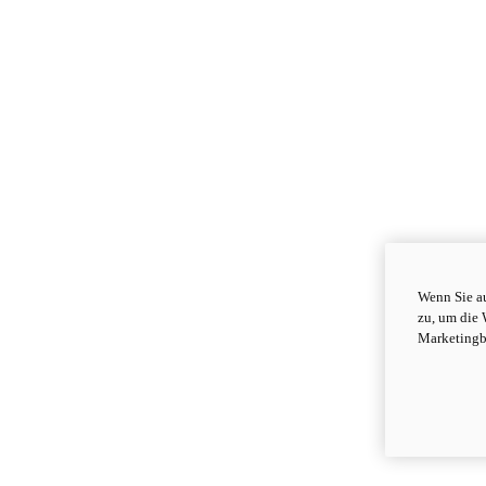
Wenn Sie au
zu, um die 
Marketingb