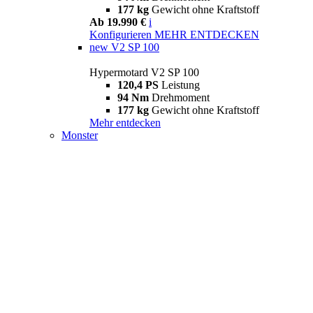
177 kg
Gewicht ohne Kraftstoff
Ab 19.990 €
i
Konfigurieren
MEHR ENTDECKEN
new
V2 SP 100
Hypermotard V2 SP 100
120,4 PS
Leistung
94 Nm
Drehmoment
177 kg
Gewicht ohne Kraftstoff
Mehr entdecken
Monster