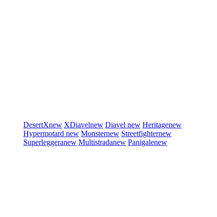
DesertX
new
XDiavel
new
Diavel
new
Heritage
new
Hypermotard
new
Monster
new
Streetfighter
new
Superleggera
new
Multistrada
new
Panigale
new