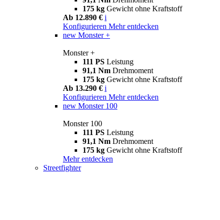
175 kg
Gewicht ohne Kraftstoff
Ab 12.890 €
i
Konfigurieren
Mehr entdecken
new
Monster +
Monster +
111 PS
Leistung
91,1 Nm
Drehmoment
175 kg
Gewicht ohne Kraftstoff
Ab 13.290 €
i
Konfigurieren
Mehr entdecken
new
Monster 100
Monster 100
111 PS
Leistung
91,1 Nm
Drehmoment
175 kg
Gewicht ohne Kraftstoff
Mehr entdecken
Streetfighter