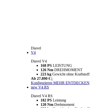
Diavel
V4
Diavel V4
168 PS
LEISTUNG
126 Nm
DREHMOMENT
223 kg
Gewicht ohne Kraftstoff
Ab 27.890 €
i
Konfigurieren
MEHR ENTDECKEN
new
V4 RS
Diavel V4 RS
182 PS
Leistung
120 Nm
Drehmoment