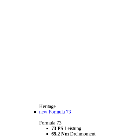
Heritage
new
Formula 73
Formula 73
73 PS
Leistung
65,2 Nm
Drehmoment