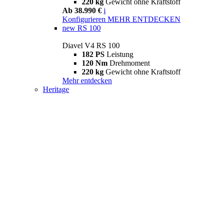
220 kg
Gewicht ohne Kraftstoff
Ab 38.990 €
i
Konfigurieren
MEHR ENTDECKEN
new
RS 100
Diavel V4 RS 100
182 PS
Leistung
120 Nm
Drehmoment
220 kg
Gewicht ohne Kraftstoff
Mehr entdecken
Heritage