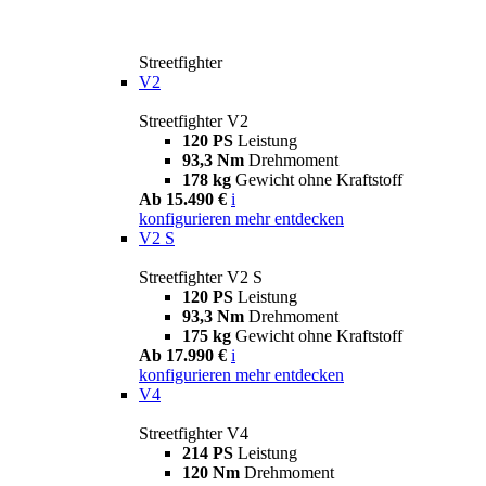
Streetfighter
V2
Streetfighter V2
120 PS
Leistung
93,3 Nm
Drehmoment
178 kg
Gewicht ohne Kraftstoff
Ab 15.490 €
i
konfigurieren
mehr entdecken
V2 S
Streetfighter V2 S
120 PS
Leistung
93,3 Nm
Drehmoment
175 kg
Gewicht ohne Kraftstoff
Ab 17.990 €
i
konfigurieren
mehr entdecken
V4
Streetfighter V4
214 PS
Leistung
120 Nm
Drehmoment