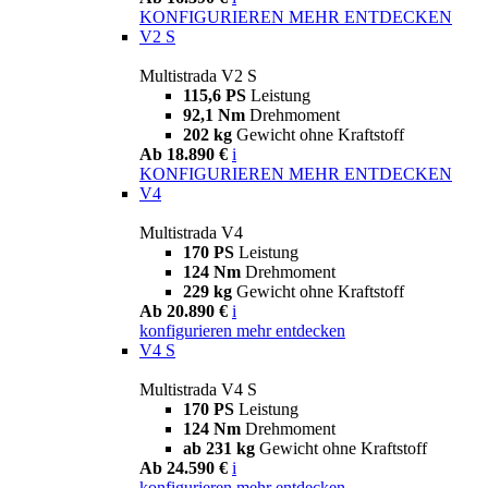
KONFIGURIEREN
MEHR ENTDECKEN
V2 S
Multistrada V2 S
115,6 PS
Leistung
92,1 Nm
Drehmoment
202 kg
Gewicht ohne Kraftstoff
Ab 18.890 €
i
KONFIGURIEREN
MEHR ENTDECKEN
V4
Multistrada V4
170 PS
Leistung
124 Nm
Drehmoment
229 kg
Gewicht ohne Kraftstoff
Ab 20.890 €
i
konfigurieren
mehr entdecken
V4 S
Multistrada V4 S
170 PS
Leistung
124 Nm
Drehmoment
ab 231 kg
Gewicht ohne Kraftstoff
Ab 24.590 €
i
konfigurieren
mehr entdecken