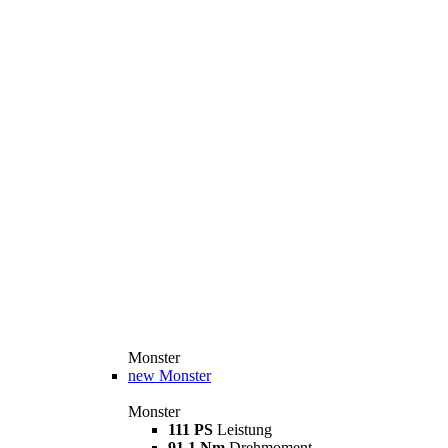
Monster
new
Monster
Monster
111 PS
Leistung
91,1 Nm
Drehmoment