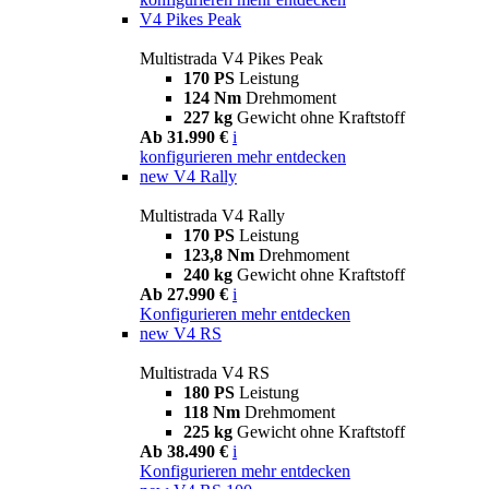
V4 Pikes Peak
Multistrada V4 Pikes Peak
170 PS
Leistung
124 Nm
Drehmoment
227 kg
Gewicht ohne Kraftstoff
Ab 31.990 €
i
konfigurieren
mehr entdecken
new
V4 Rally
Multistrada V4 Rally
170 PS
Leistung
123,8 Nm
Drehmoment
240 kg
Gewicht ohne Kraftstoff
Ab 27.990 €
i
Konfigurieren
mehr entdecken
new
V4 RS
Multistrada V4 RS
180 PS
Leistung
118 Nm
Drehmoment
225 kg
Gewicht ohne Kraftstoff
Ab 38.490 €
i
Konfigurieren
mehr entdecken