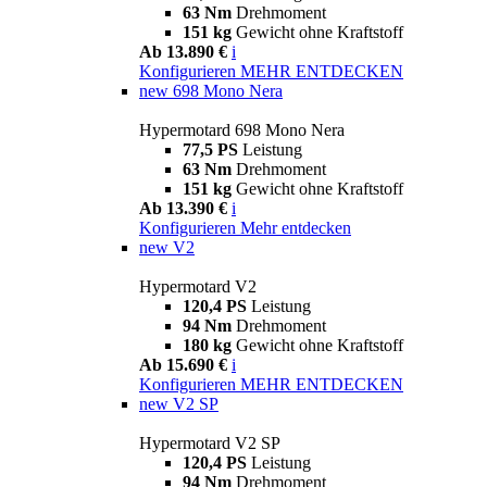
63 Nm
Drehmoment
151 kg
Gewicht ohne Kraftstoff
Ab 13.890 €
i
Konfigurieren
MEHR ENTDECKEN
new
698 Mono Nera
Hypermotard 698 Mono Nera
77,5 PS
Leistung
63 Nm
Drehmoment
151 kg
Gewicht ohne Kraftstoff
Ab 13.390 €
i
Konfigurieren
Mehr entdecken
new
V2
Hypermotard V2
120,4 PS
Leistung
94 Nm
Drehmoment
180 kg
Gewicht ohne Kraftstoff
Ab 15.690 €
i
Konfigurieren
MEHR ENTDECKEN
new
V2 SP
Hypermotard V2 SP
120,4 PS
Leistung
94 Nm
Drehmoment