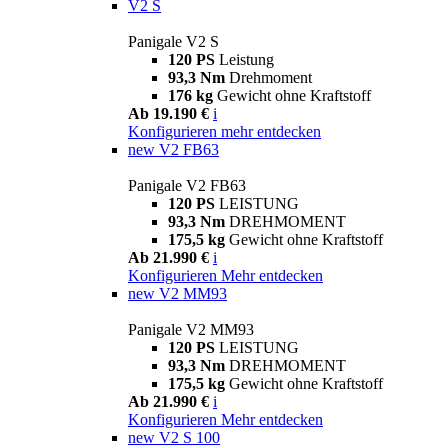
V2 S
Panigale V2 S
120 PS
Leistung
93,3 Nm
Drehmoment
176 kg
Gewicht ohne Kraftstoff
Ab 19.190 €
i
Konfigurieren
mehr entdecken
new
V2 FB63
Panigale V2 FB63
120 PS
LEISTUNG
93,3 Nm
DREHMOMENT
175,5 kg
Gewicht ohne Kraftstoff
Ab 21.990 €
i
Konfigurieren
Mehr entdecken
new
V2 MM93
Panigale V2 MM93
120 PS
LEISTUNG
93,3 Nm
DREHMOMENT
175,5 kg
Gewicht ohne Kraftstoff
Ab 21.990 €
i
Konfigurieren
Mehr entdecken
new
V2 S 100