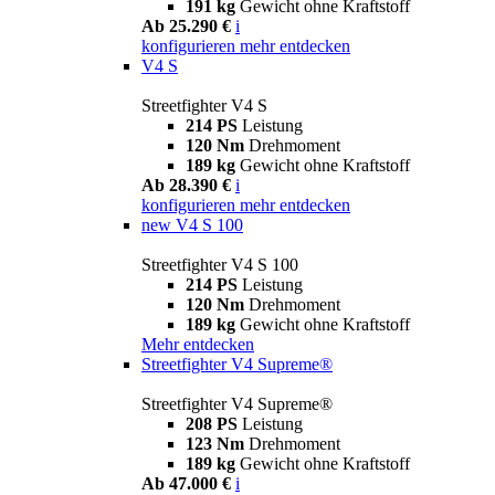
191 kg
Gewicht ohne Kraftstoff
Ab 25.290 €
i
konfigurieren
mehr entdecken
V4 S
Streetfighter V4 S
214 PS
Leistung
120 Nm
Drehmoment
189 kg
Gewicht ohne Kraftstoff
Ab 28.390 €
i
konfigurieren
mehr entdecken
new
V4 S 100
Streetfighter V4 S 100
214 PS
Leistung
120 Nm
Drehmoment
189 kg
Gewicht ohne Kraftstoff
Mehr entdecken
Streetfighter V4 Supreme®
Streetfighter V4 Supreme®
208 PS
Leistung
123 Nm
Drehmoment
189 kg
Gewicht ohne Kraftstoff
Ab 47.000 €
i