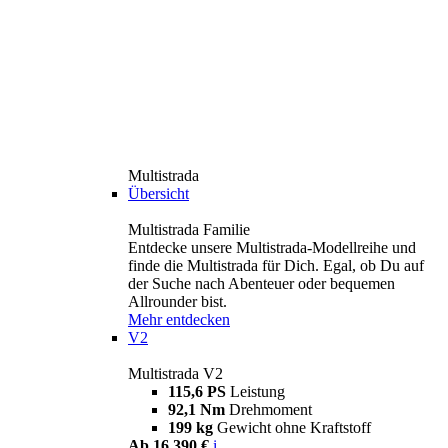
Multistrada
Übersicht
Multistrada Familie
Entdecke unsere Multistrada-Modellreihe und
finde die Multistrada für Dich. Egal, ob Du auf
der Suche nach Abenteuer oder bequemen
Allrounder bist.
Mehr entdecken
V2
Multistrada V2
115,6 PS
Leistung
92,1 Nm
Drehmoment
199 kg
Gewicht ohne Kraftstoff
Ab 16.390 €
i