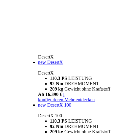
DesertX
new
DesertX
DesertX
110,3 PS
LEISTUNG
92 Nm
DREHMOMENT
209 kg
Gewicht ohne Kraftstoff
Ab 16.390 €
i
konfigurieren
Mehr entdecken
new
DesertX 100
DesertX 100
110,3 PS
LEISTUNG
92 Nm
DREHMOMENT
209 kg
Gewicht ohne Kraftstoff