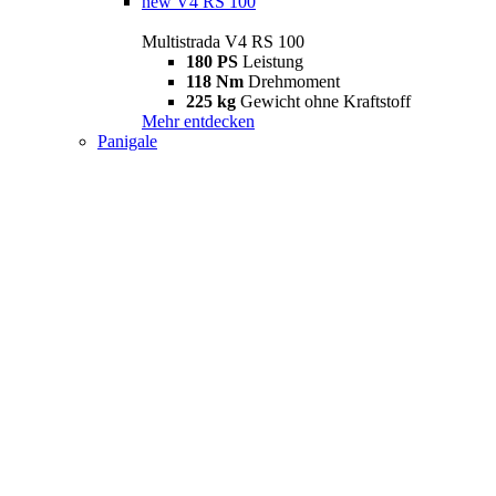
new
V4 RS 100
Multistrada V4 RS 100
180 PS
Leistung
118 Nm
Drehmoment
225 kg
Gewicht ohne Kraftstoff
Mehr entdecken
Panigale