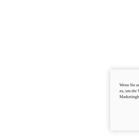
Wenn Sie au
zu, um die 
Marketingb