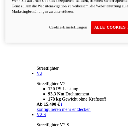
Wenn Sie auf „Alle Cookies akzeptieren“ klicken, stimmen Sie der Speich
Gerät zu, um die Websitenavigation zu verbessern, die Websitenutzung zu 
Marketingbemühungen zu unterstützen.
Cookie-Einstellungen
ALLE COOKIES
Streetfighter
V2
Streetfighter V2
120 PS
Leistung
93,3 Nm
Drehmoment
178 kg
Gewicht ohne Kraftstoff
Ab 15.490 €
i
konfigurieren
mehr entdecken
V2 S
Streetfighter V2 S