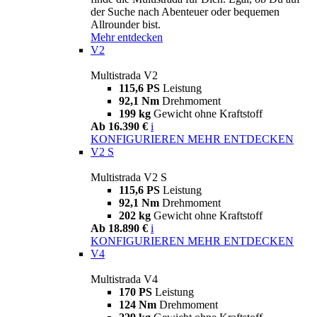
der Suche nach Abenteuer oder bequemen
Allrounder bist.
Mehr entdecken
V2
Multistrada V2
115,6 PS
Leistung
92,1 Nm
Drehmoment
199 kg
Gewicht ohne Kraftstoff
Ab 16.390 €
i
KONFIGURIEREN
MEHR ENTDECKEN
V2 S
Multistrada V2 S
115,6 PS
Leistung
92,1 Nm
Drehmoment
202 kg
Gewicht ohne Kraftstoff
Ab 18.890 €
i
KONFIGURIEREN
MEHR ENTDECKEN
V4
Multistrada V4
170 PS
Leistung
124 Nm
Drehmoment