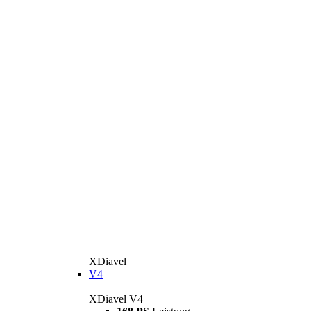
XDiavel
V4
XDiavel V4