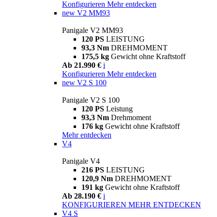
Konfigurieren
Mehr entdecken
new
V2 MM93
Panigale V2 MM93
120 PS
LEISTUNG
93,3 Nm
DREHMOMENT
175,5 kg
Gewicht ohne Kraftstoff
Ab 21.990 €
i
Konfigurieren
Mehr entdecken
new
V2 S 100
Panigale V2 S 100
120 PS
Leistung
93,3 Nm
Drehmoment
176 kg
Gewicht ohne Kraftstoff
Mehr entdecken
V4
Panigale V4
216 PS
LEISTUNG
120,9 Nm
DREHMOMENT
191 kg
Gewicht ohne Kraftstoff
Ab 28.190 €
i
KONFIGURIEREN
MEHR ENTDECKEN
V4 S