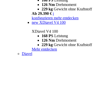
168 PS
Leistung
126 Nm
Drehmoment
229 kg
Gewicht ohne Kraftstoff
Ab 29.390 €
i
konfigurieren
mehr entdecken
new
XDiavel V4 100
XDiavel V4 100
168 PS
Leistung
126 Nm
Drehmoment
229 kg
Gewicht ohne Kraftstoff
Mehr entdecken
Diavel