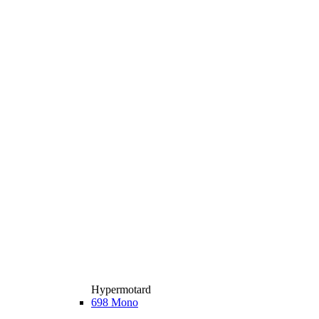
Hypermotard
698 Mono