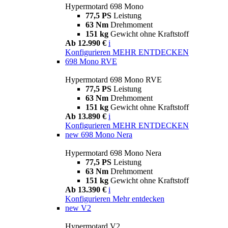
Hypermotard 698 Mono
77,5 PS
Leistung
63 Nm
Drehmoment
151 kg
Gewicht ohne Kraftstoff
Ab 12.990 €
i
Konfigurieren
MEHR ENTDECKEN
698 Mono RVE
Hypermotard 698 Mono RVE
77,5 PS
Leistung
63 Nm
Drehmoment
151 kg
Gewicht ohne Kraftstoff
Ab 13.890 €
i
Konfigurieren
MEHR ENTDECKEN
new
698 Mono Nera
Hypermotard 698 Mono Nera
77,5 PS
Leistung
63 Nm
Drehmoment
151 kg
Gewicht ohne Kraftstoff
Ab 13.390 €
i
Konfigurieren
Mehr entdecken
new
V2
Hypermotard V2