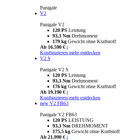
Panigale
V2
Panigale V2
120 PS
Leistung
93,3 Nm
Drehmoment
179 kg
Gewicht ohne Kraftstoff
Ab 16.590 €
i
Konfigurieren
mehr entdecken
V2 S
Panigale V2 S
120 PS
Leistung
93,3 Nm
Drehmoment
176 kg
Gewicht ohne Kraftstoff
Ab 19.190 €
i
Konfigurieren
mehr entdecken
new
V2 FB63
Panigale V2 FB63
120 PS
LEISTUNG
93,3 Nm
DREHMOMENT
175,5 kg
Gewicht ohne Kraftstoff
Ab 21.990 €
i