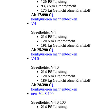
120 PS
Leistung
93,3 Nm
Drehmoment
175 kg
Gewicht ohne Kraftstoff
Ab 17.990 €
i
konfigurieren
mehr entdecken
V4
Streetfighter V4
214 PS
Leistung
120 Nm
Drehmoment
191 kg
Gewicht ohne Kraftstoff
Ab 25.290 €
i
konfigurieren
mehr entdecken
V4 S
Streetfighter V4 S
214 PS
Leistung
120 Nm
Drehmoment
189 kg
Gewicht ohne Kraftstoff
Ab 28.390 €
i
konfigurieren
mehr entdecken
new
V4 S 100
Streetfighter V4 S 100
214 PS
Leistung