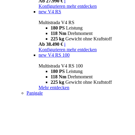
Ab 27.990 €
i
Konfigurieren
mehr entdecken
new
V4 RS
Multistrada V4 RS
180 PS
Leistung
118 Nm
Drehmoment
225 kg
Gewicht ohne Kraftstoff
Ab 38.490 €
i
Konfigurieren
mehr entdecken
new
V4 RS 100
Multistrada V4 RS 100
180 PS
Leistung
118 Nm
Drehmoment
225 kg
Gewicht ohne Kraftstoff
Mehr entdecken
Panigale