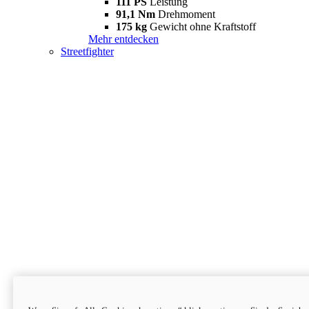
111 PS
Leistung
91,1 Nm
Drehmoment
175 kg
Gewicht ohne Kraftstoff
Mehr entdecken
Streetfighter