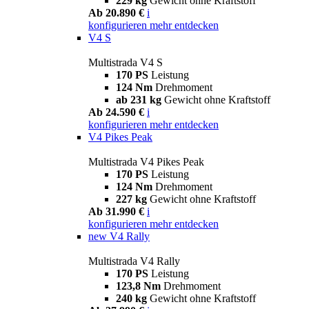
229 kg
Gewicht ohne Kraftstoff
Ab 20.890 €
i
konfigurieren
mehr entdecken
V4 S
Multistrada V4 S
170 PS
Leistung
124 Nm
Drehmoment
ab 231 kg
Gewicht ohne Kraftstoff
Ab 24.590 €
i
konfigurieren
mehr entdecken
V4 Pikes Peak
Multistrada V4 Pikes Peak
170 PS
Leistung
124 Nm
Drehmoment
227 kg
Gewicht ohne Kraftstoff
Ab 31.990 €
i
konfigurieren
mehr entdecken
new
V4 Rally
Multistrada V4 Rally
170 PS
Leistung
123,8 Nm
Drehmoment
240 kg
Gewicht ohne Kraftstoff