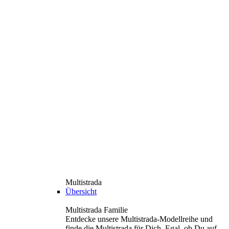
Multistrada
Übersicht
Multistrada Familie
Entdecke unsere Multistrada-Modellreihe und
finde die Multistrada für Dich. Egal, ob Du auf