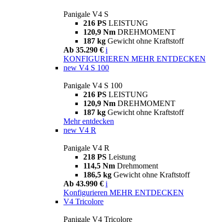
Panigale V4 S
216 PS
LEISTUNG
120,9 Nm
DREHMOMENT
187 kg
Gewicht ohne Kraftstoff
Ab 35.290 €
i
KONFIGURIEREN
MEHR ENTDECKEN
new
V4 S 100
Panigale V4 S 100
216 PS
LEISTUNG
120,9 Nm
DREHMOMENT
187 kg
Gewicht ohne Kraftstoff
Mehr entdecken
new
V4 R
Panigale V4 R
218 PS
Leistung
114,5 Nm
Drehmoment
186,5 kg
Gewicht ohne Kraftstoff
Ab 43.990 €
i
Konfigurieren
MEHR ENTDECKEN
V4 Tricolore
Panigale V4 Tricolore