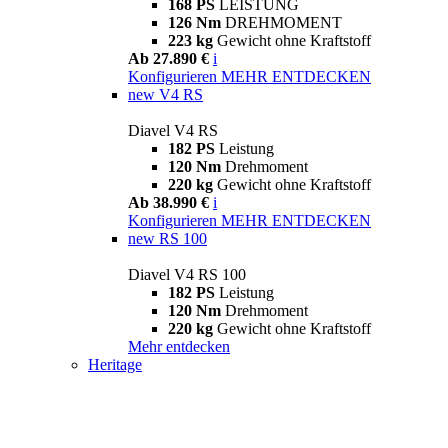
168 PS
LEISTUNG
126 Nm
DREHMOMENT
223 kg
Gewicht ohne Kraftstoff
Ab 27.890 €
i
Konfigurieren
MEHR ENTDECKEN
new
V4 RS
Diavel V4 RS
182 PS
Leistung
120 Nm
Drehmoment
220 kg
Gewicht ohne Kraftstoff
Ab 38.990 €
i
Konfigurieren
MEHR ENTDECKEN
new
RS 100
Diavel V4 RS 100
182 PS
Leistung
120 Nm
Drehmoment
220 kg
Gewicht ohne Kraftstoff
Mehr entdecken
Heritage