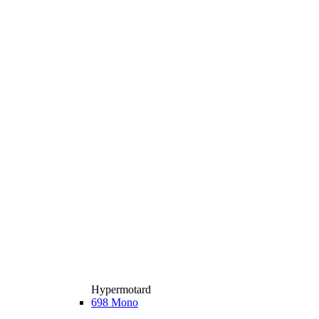
Hypermotard
698 Mono