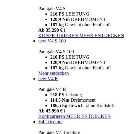
Panigale V4 S
216 PS
LEISTUNG
120,9 Nm
DREHMOMENT
187 kg
Gewicht ohne Kraftstoff
Ab 35.290 €
i
KONFIGURIEREN
MEHR ENTDECKEN
new
V4 S 100
Panigale V4 S 100
216 PS
LEISTUNG
120,9 Nm
DREHMOMENT
187 kg
Gewicht ohne Kraftstoff
Mehr entdecken
new
V4 R
Panigale V4 R
218 PS
Leistung
114,5 Nm
Drehmoment
186,5 kg
Gewicht ohne Kraftstoff
Ab 43.990 €
i
Konfigurieren
MEHR ENTDECKEN
V4 Tricolore
Panigale V4 Tricolore