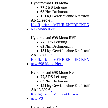
Hypermotard 698 Mono
77,5 PS
Leistung
63 Nm
Drehmoment
151 kg
Gewicht ohne Kraftstoff
Ab 12.990 €
i
Konfigurieren
MEHR ENTDECKEN
698 Mono RVE
Hypermotard 698 Mono RVE
77,5 PS
Leistung
63 Nm
Drehmoment
151 kg
Gewicht ohne Kraftstoff
Ab 13.890 €
i
Konfigurieren
MEHR ENTDECKEN
new
698 Mono Nera
Hypermotard 698 Mono Nera
77,5 PS
Leistung
63 Nm
Drehmoment
151 kg
Gewicht ohne Kraftstoff
Ab 13.390 €
i
Konfigurieren
Mehr entdecken
new
V2
Hypermotard V2