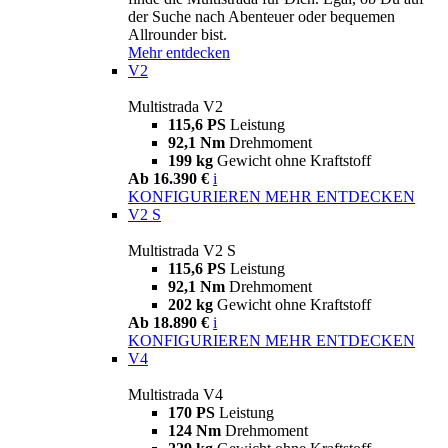
der Suche nach Abenteuer oder bequemen
Allrounder bist.
Mehr entdecken
V2
Multistrada V2
115,6 PS
Leistung
92,1 Nm
Drehmoment
199 kg
Gewicht ohne Kraftstoff
Ab 16.390 €
i
KONFIGURIEREN
MEHR ENTDECKEN
V2 S
Multistrada V2 S
115,6 PS
Leistung
92,1 Nm
Drehmoment
202 kg
Gewicht ohne Kraftstoff
Ab 18.890 €
i
KONFIGURIEREN
MEHR ENTDECKEN
V4
Multistrada V4
170 PS
Leistung
124 Nm
Drehmoment