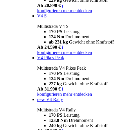
229 kg
Gewicht ohne Kraftstoff
Ab 20.890 €
i
konfigurieren
mehr entdecken
V4 S
Multistrada V4 S
170 PS
Leistung
124 Nm
Drehmoment
ab 231 kg
Gewicht ohne Kraftstoff
Ab 24.590 €
i
konfigurieren
mehr entdecken
V4 Pikes Peak
Multistrada V4 Pikes Peak
170 PS
Leistung
124 Nm
Drehmoment
227 kg
Gewicht ohne Kraftstoff
Ab 31.990 €
i
konfigurieren
mehr entdecken
new
V4 Rally
Multistrada V4 Rally
170 PS
Leistung
123,8 Nm
Drehmoment
240 kg
Gewicht ohne Kraftstoff