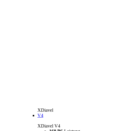
XDiavel
V4
XDiavel V4