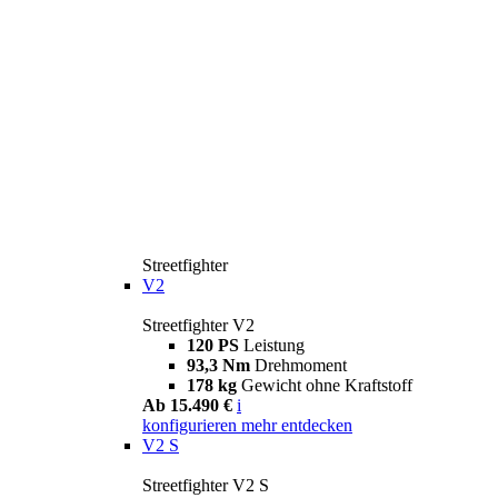
Streetfighter
V2
Streetfighter V2
120 PS
Leistung
93,3 Nm
Drehmoment
178 kg
Gewicht ohne Kraftstoff
Ab 15.490 €
i
konfigurieren
mehr entdecken
V2 S
Streetfighter V2 S