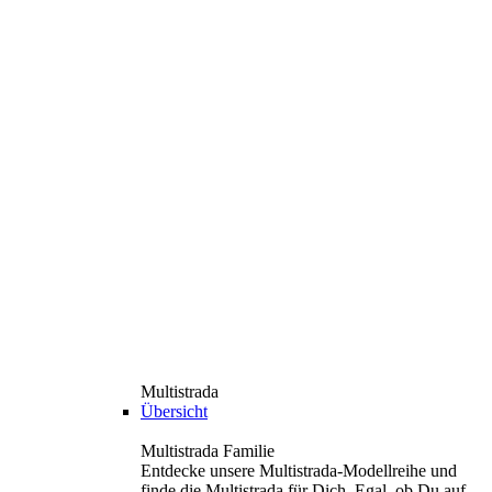
Multistrada
Übersicht
Multistrada Familie
Entdecke unsere Multistrada-Modellreihe und
finde die Multistrada für Dich. Egal, ob Du auf