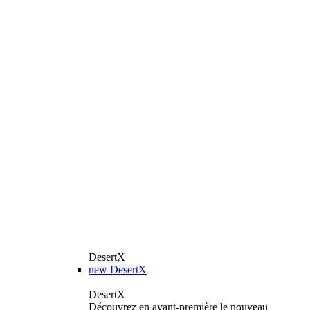
DesertX
new
DesertX
DesertX
Découvrez en avant-première le nouveau