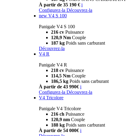
À partir de 35 190 €
i
Configurez-la
Découvrez-la
new
V4 S 100
Panigale V4 S 100
216 cv
Puissance
120,9 Nm
Couple
187 kg
Poids sans carburant
Découvrez-la
V4 R
Panigale V4 R
218 cv
Puissance
114,5 Nm
Couple
186,5 kg
Poids sans carburant
À partir de 43 990€
i
Configurez-la
Découvrez-la
V4 Tricolore
Panigale V4 Tricolore
216 ch
Puissance
120,9 nm
Couple
188 kg
Poids sans carburant
À partir de 54 000€
i
Découvrez-la