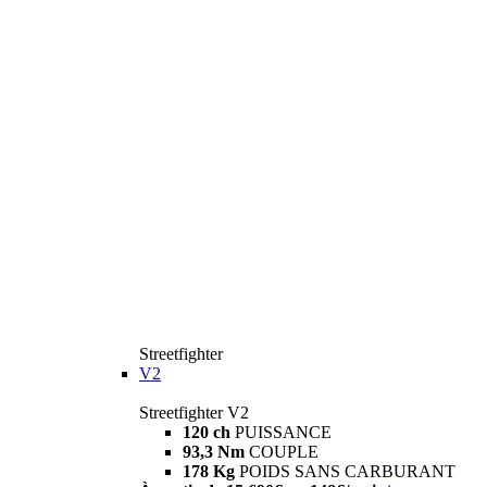
Streetfighter
V2
Streetfighter V2
120 ch
PUISSANCE
93,3 Nm
COUPLE
178 Kg
POIDS SANS CARBURANT