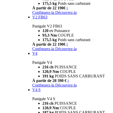
175,5 kg
Poids sans carburant
À partir de 22 190€
i
Configurez-la
Découvrez-la
V2 FB63
Panigale V2 FB63
120 cv
Puissance
93,3 Nm
COUPLE
175,5 kg
Poids sans carburant
À partir de 22 190€
i
Configurez-la
Découvrez-la
V4
Panigale V4
216 ch
PUISSANCE
120,9 Nm
COUPLE
191 kg
POIDS SANS CARBURANT
À partir de 28 390 €
i
Configurez-la
Découvrez-la
V4 S
Panigale V4 S
216 ch
PUISSANCE
120,9 Nm
COUPLE
187 kg
POIDS SANS CARBURANT