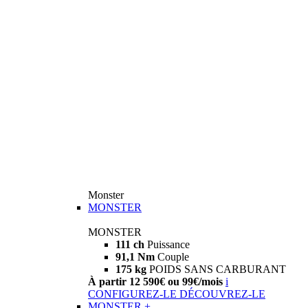
Monster
MONSTER
MONSTER
111 ch
Puissance
91,1 Nm
Couple
175 kg
POIDS SANS CARBURANT
À partir 12 590€ ou 99€/mois
i
CONFIGUREZ-LE
DÉCOUVREZ-LE
MONSTER +