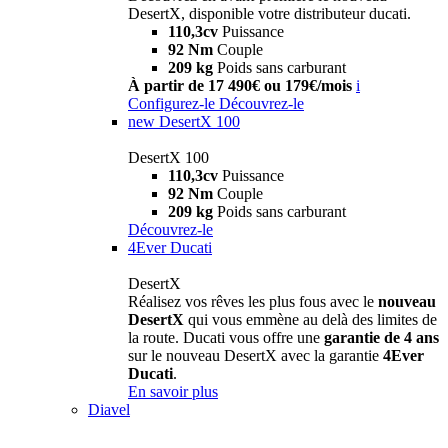
DesertX, disponible votre distributeur ducati.
110,3cv
Puissance
92 Nm
Couple
209 kg
Poids sans carburant
À partir de 17 490€ ou 179€/mois
i
Configurez-le
Découvrez-le
new
DesertX 100
DesertX 100
110,3cv
Puissance
92 Nm
Couple
209 kg
Poids sans carburant
Découvrez-le
4Ever Ducati
DesertX
Réalisez vos rêves les plus fous avec le
nouveau
DesertX
qui vous emmène au delà des limites de
la route. Ducati vous offre une
garantie de 4 ans
sur le nouveau DesertX avec la garantie
4Ever
Ducati
.
En savoir plus
Diavel