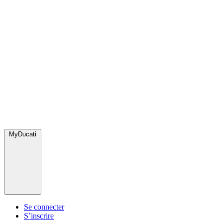
MyDucati
Se connecter
S’inscrire