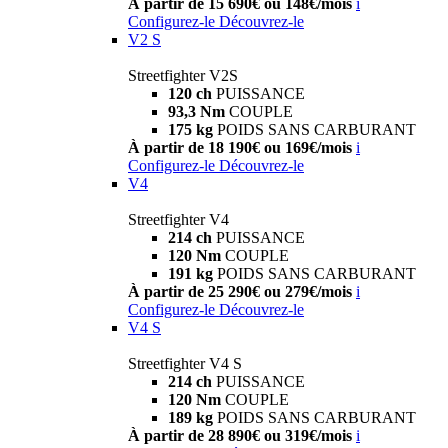
À partir de 15 690€ ou 148€/mois
i
Configurez-le
Découvrez-le
V2 S
Streetfighter V2S
120 ch
PUISSANCE
93,3 Nm
COUPLE
175 kg
POIDS SANS CARBURANT
À partir de 18 190€ ou 169€/mois
i
Configurez-le
Découvrez-le
V4
Streetfighter V4
214 ch
PUISSANCE
120 Nm
COUPLE
191 kg
POIDS SANS CARBURANT
À partir de 25 290€ ou 279€/mois
i
Configurez-le
Découvrez-le
V4 S
Streetfighter V4 S
214 ch
PUISSANCE
120 Nm
COUPLE
189 kg
POIDS SANS CARBURANT
À partir de 28 890€ ou 319€/mois
i