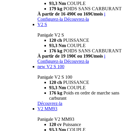
93,3 Nm
COUPLE
179 kg
POIDS SANS CARBURANT
À partir de 16 490€ ou 169€/mois
i
Configurez-la
Découvrez-la
V2 S
Panigale V2 S
120 ch
PUISSANCE
93,3 Nm
COUPLE
176 kg
POIDS SANS CARBURANT
À partir de 19 190€ ou 199€/mois
i
Configurez-la
Découvrez-la
new
V2 S 100
Panigale V2 S 100
120 ch
PUISSANCE
93,3 Nm
COUPLE
176 kg
Poids en ordre de marche sans
carburant
Découvrez-la
V2 MM93
Panigale V2 MM93
120 cv
Puissance
93,3 Nm
COUPLE