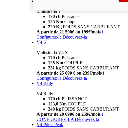
V4
Multistrada V4
170 ch
Puissance
125 Nm
Couple
229 Kg
POIDS SANS CARBURANT
À partir de 21 590€ ou 199€/mois
i
Configurez-la
Découvrez-la
V4 S
Multistrada V4 S
170 ch
Puissance
125 Nm
COUPLE
231 kg
POIDS SANS CARBURANT
À partir de 25 690 € ou 239€/mois
i
Configurez-la
Découvrez-la
V4 Rally
V4 Rally
170 ch
PUISSANCE
123,8 Nm
COUPLE
240 kg
POIDS SANS CARBURANT
À partir de 29 090€ ou 259€/mois
i
CONFIGUREZ-LA
Découvrez-la
V4 Pikes Peak