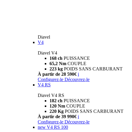
Diavel
V4
Diavel V4
168 ch
PUISSANCE
65,2 Nm
COUPLE
223 kg
POIDS SANS CARBURANT
À partir de 28 590€
i
Configurez-le
Découvrez-le
V4 RS
Diavel V4 RS
182 ch
PUISSANCE
120 Nm
COUPLE
220 Kg
POIDS SANS CARBURANT
À partir de 39 990€
i
Configurez-le
Découvrez-le
new
V4 RS 100