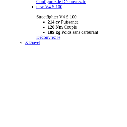
Configurez-le
Découvrez-le
new
V4 S 100
Streetfighter V4 S 100
214 cv
Puissance
120 Nm
Couple
189 kg
Poids sans carburant
Découvrez-le
XDiavel