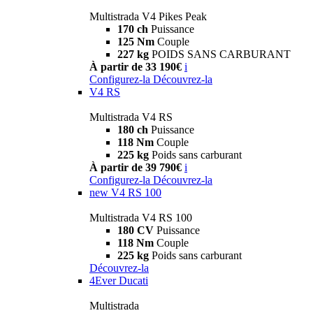
Multistrada V4 Pikes Peak
170 ch
Puissance
125 Nm
Couple
227 kg
POIDS SANS CARBURANT
À partir de 33 190€
i
Configurez-la
Découvrez-la
V4 RS
Multistrada V4 RS
180 ch
Puissance
118 Nm
Couple
225 kg
Poids sans carburant
À partir de 39 790€
i
Configurez-la
Découvrez-la
new
V4 RS 100
Multistrada V4 RS 100
180 CV
Puissance
118 Nm
Couple
225 kg
Poids sans carburant
Découvrez-la
4Ever Ducati
Multistrada