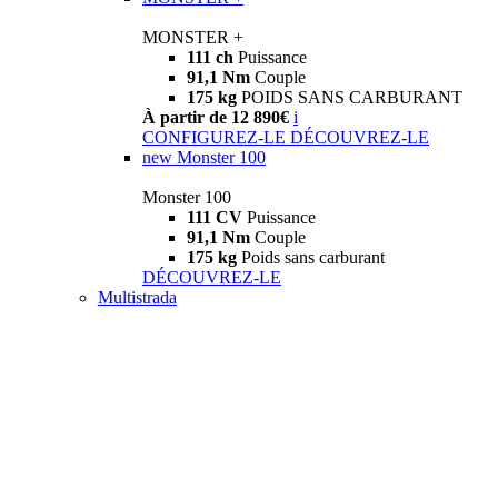
MONSTER +
111 ch
Puissance
91,1 Nm
Couple
175 kg
POIDS SANS CARBURANT
À partir de 12 890€
i
CONFIGUREZ-LE
DÉCOUVREZ-LE
new
Monster 100
Monster 100
111 CV
Puissance
91,1 Nm
Couple
175 kg
Poids sans carburant
DÉCOUVREZ-LE
Multistrada