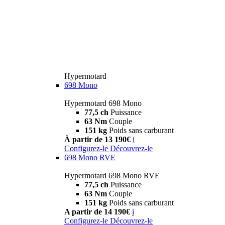
Hypermotard
698 Mono
Hypermotard 698 Mono
77,5 ch
Puissance
63 Nm
Couple
151 kg
Poids sans carburant
À partir de 13 190€
i
Configurez-le
Découvrez-le
698 Mono RVE
Hypermotard 698 Mono RVE
77,5 ch
Puissance
63 Nm
Couple
151 kg
Poids sans carburant
A partir de 14 190€
i
Configurez-le
Découvrez-le