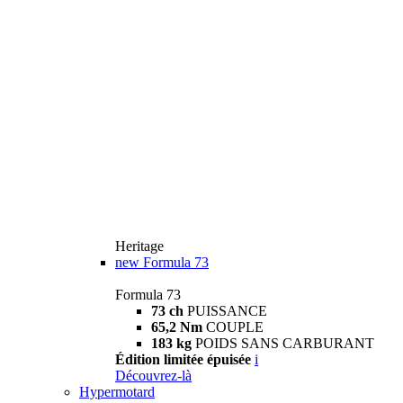
Heritage
new
Formula 73
Formula 73
73 ch
PUISSANCE
65,2 Nm
COUPLE
183 kg
POIDS SANS CARBURANT
Édition limitée épuisée
i
Découvrez-là
Hypermotard