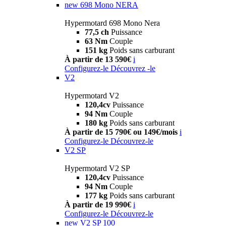
new
698 Mono NERA
Hypermotard 698 Mono Nera
77,5 ch
Puissance
63 Nm
Couple
151 kg
Poids sans carburant
À partir de 13 590€
i
Configurez-le
Découvrez -le
V2
Hypermotard V2
120,4cv
Puissance
94 Nm
Couple
180 kg
Poids sans carburant
À partir de 15 790€ ou 149€/mois
i
Configurez-le
Découvrez-le
V2 SP
Hypermotard V2 SP
120,4cv
Puissance
94 Nm
Couple
177 kg
Poids sans carburant
À partir de 19 990€
i
Configurez-le
Découvrez-le
new
V2 SP 100