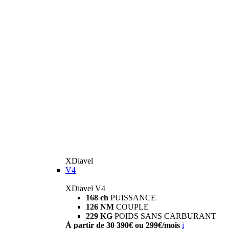
XDiavel
V4
XDiavel V4
168 ch
PUISSANCE
126 NM
COUPLE
229 KG
POIDS SANS CARBURANT
À partir de 30 390€ ou 299€/mois
i