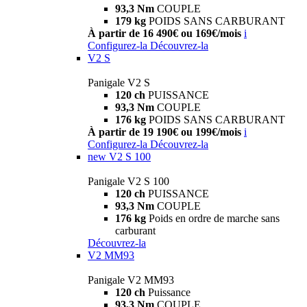
93,3 Nm
COUPLE
179 kg
POIDS SANS CARBURANT
À partir de 16 490€ ou 169€/mois
i
Configurez-la
Découvrez-la
V2 S
Panigale V2 S
120 ch
PUISSANCE
93,3 Nm
COUPLE
176 kg
POIDS SANS CARBURANT
À partir de 19 190€ ou 199€/mois
i
Configurez-la
Découvrez-la
new
V2 S 100
Panigale V2 S 100
120 ch
PUISSANCE
93,3 Nm
COUPLE
176 kg
Poids en ordre de marche sans
carburant
Découvrez-la
V2 MM93
Panigale V2 MM93
120 ch
Puissance
93,3 Nm
COUPLE