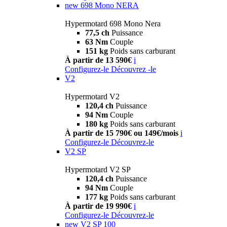
new
698 Mono NERA
Hypermotard 698 Mono Nera
77,5 ch
Puissance
63 Nm
Couple
151 kg
Poids sans carburant
À partir de 13 590€
i
Configurez-le
Découvrez -le
V2
Hypermotard V2
120,4 ch
Puissance
94 Nm
Couple
180 kg
Poids sans carburant
À partir de 15 790€ ou 149€/mois
i
Configurez-le
Découvrez-le
V2 SP
Hypermotard V2 SP
120,4 ch
Puissance
94 Nm
Couple
177 kg
Poids sans carburant
À partir de 19 990€
i
Configurez-le
Découvrez-le
new
V2 SP 100