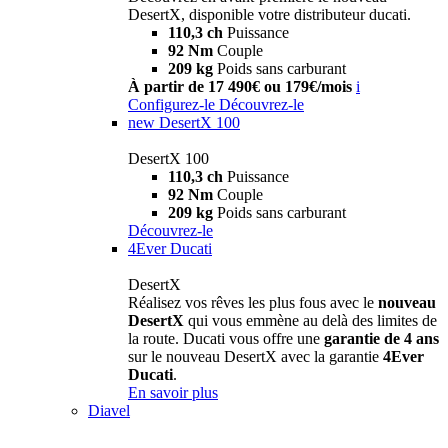
DesertX, disponible votre distributeur ducati.
110,3 ch
Puissance
92 Nm
Couple
209 kg
Poids sans carburant
À partir de 17 490€ ou 179€/mois
i
Configurez-le
Découvrez-le
new
DesertX 100
DesertX 100
110,3 ch
Puissance
92 Nm
Couple
209 kg
Poids sans carburant
Découvrez-le
4Ever Ducati
DesertX
Réalisez vos rêves les plus fous avec le
nouveau
DesertX
qui vous emmène au delà des limites de
la route. Ducati vous offre une
garantie de 4 ans
sur le nouveau DesertX avec la garantie
4Ever
Ducati
.
En savoir plus
Diavel