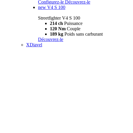
Configurez-le
Découvrez-le
new
V4 S 100
Streetfighter V4 S 100
214 ch
Puissance
120 Nm
Couple
189 kg
Poids sans carburant
Découvrez-le
XDiavel