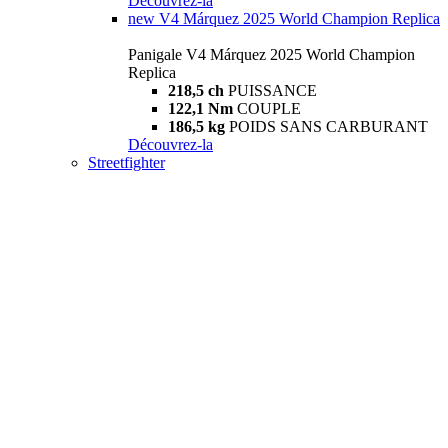
Découvrez-la
new
V4 Márquez 2025 World Champion Replica
Panigale V4 Márquez 2025 World Champion
Replica
218,5 ch
PUISSANCE
122,1 Nm
COUPLE
186,5 kg
POIDS SANS CARBURANT
Découvrez-la
Streetfighter