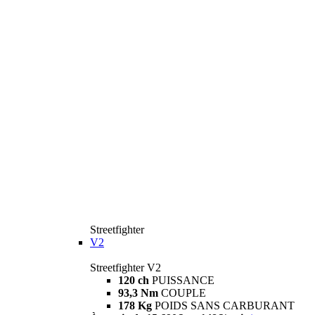
Streetfighter
V2
Streetfighter V2
120 ch
PUISSANCE
93,3 Nm
COUPLE
178 Kg
POIDS SANS CARBURANT