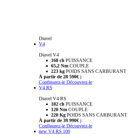
Diavel
V4
Diavel V4
168 ch
PUISSANCE
65,2 Nm
COUPLE
223 kg
POIDS SANS CARBURANT
À partir de 28 590€
i
Configurez-le
Découvrez-le
V4 RS
Diavel V4 RS
182 ch
PUISSANCE
120 Nm
COUPLE
220 Kg
POIDS SANS CARBURANT
À partir de 39 990€
i
Configurez-le
Découvrez-le
new
V4 RS 100