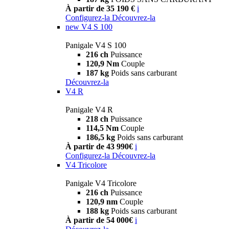
À partir de 35 190 €
i
Configurez-la
Découvrez-la
new
V4 S 100
Panigale V4 S 100
216 ch
Puissance
120,9 Nm
Couple
187 kg
Poids sans carburant
Découvrez-la
V4 R
Panigale V4 R
218 ch
Puissance
114,5 Nm
Couple
186,5 kg
Poids sans carburant
À partir de 43 990€
i
Configurez-la
Découvrez-la
V4 Tricolore
Panigale V4 Tricolore
216 ch
Puissance
120,9 nm
Couple
188 kg
Poids sans carburant
À partir de 54 000€
i