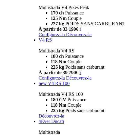
Multistrada V4 Pikes Peak
170 ch
Puissance
125 Nm
Couple
227 kg
POIDS SANS CARBURANT
À partir de 33 190€
i
Configurez-la
Découvrez-la
V4 RS
Multistrada V4 RS
180 ch
Puissance
118 Nm
Couple
225 kg
Poids sans carburant
À partir de 39 790€
i
Configurez-la
Découvrez-la
new
V4 RS 100
Multistrada V4 RS 100
180 CV
Puissance
118 Nm
Couple
225 kg
Poids sans carburant
Découvrez-la
4Ever Ducati
Multistrada