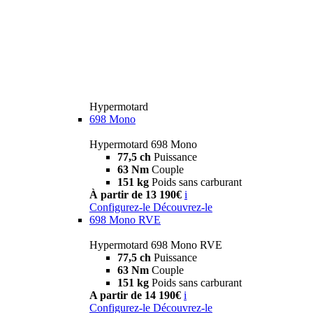
Hypermotard
698 Mono
Hypermotard 698 Mono
77,5 ch
Puissance
63 Nm
Couple
151 kg
Poids sans carburant
À partir de 13 190€
i
Configurez-le
Découvrez-le
698 Mono RVE
Hypermotard 698 Mono RVE
77,5 ch
Puissance
63 Nm
Couple
151 kg
Poids sans carburant
A partir de 14 190€
i
Configurez-le
Découvrez-le