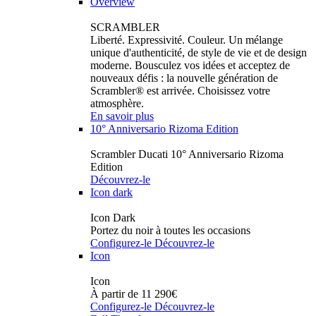
Overview
SCRAMBLER
Liberté. Expressivité. Couleur. Un mélange
unique d'authenticité, de style de vie et de design
moderne. Bousculez vos idées et acceptez de
nouveaux défis : la nouvelle génération de
Scrambler® est arrivée. Choisissez votre
atmosphère.
En savoir plus
10° Anniversario Rizoma Edition
Scrambler Ducati 10° Anniversario Rizoma
Edition
Découvrez-le
Icon dark
Icon Dark
Portez du noir à toutes les occasions
Configurez-le
Découvrez-le
Icon
Icon
À partir de 11 290€
Configurez-le
Découvrez-le