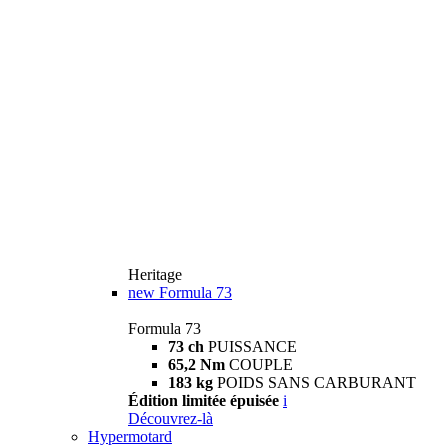
Heritage
new
Formula 73
Formula 73
73 ch
PUISSANCE
65,2 Nm
COUPLE
183 kg
POIDS SANS CARBURANT
Édition limitée épuisée
i
Découvrez-là
Hypermotard