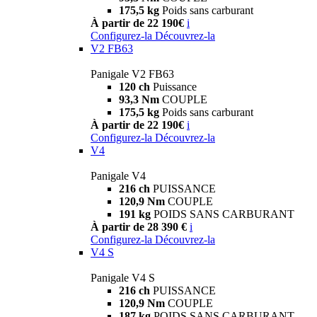
175,5 kg
Poids sans carburant
À partir de 22 190€
i
Configurez-la
Découvrez-la
V2 FB63
Panigale V2 FB63
120 ch
Puissance
93,3 Nm
COUPLE
175,5 kg
Poids sans carburant
À partir de 22 190€
i
Configurez-la
Découvrez-la
V4
Panigale V4
216 ch
PUISSANCE
120,9 Nm
COUPLE
191 kg
POIDS SANS CARBURANT
À partir de 28 390 €
i
Configurez-la
Découvrez-la
V4 S
Panigale V4 S
216 ch
PUISSANCE
120,9 Nm
COUPLE
187 kg
POIDS SANS CARBURANT