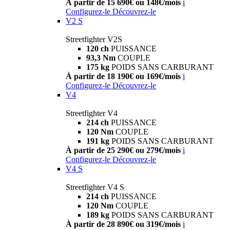
À partir de 15 690€ ou 148€/mois
i
Configurez-le
Découvrez-le
V2 S
Streetfighter V2S
120 ch
PUISSANCE
93,3 Nm
COUPLE
175 kg
POIDS SANS CARBURANT
À partir de 18 190€ ou 169€/mois
i
Configurez-le
Découvrez-le
V4
Streetfighter V4
214 ch
PUISSANCE
120 Nm
COUPLE
191 kg
POIDS SANS CARBURANT
À partir de 25 290€ ou 279€/mois
i
Configurez-le
Découvrez-le
V4 S
Streetfighter V4 S
214 ch
PUISSANCE
120 Nm
COUPLE
189 kg
POIDS SANS CARBURANT
À partir de 28 890€ ou 319€/mois
i