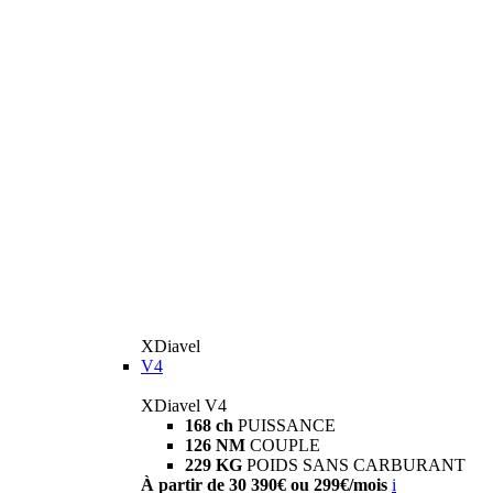
XDiavel
V4
XDiavel V4
168 ch
PUISSANCE
126 NM
COUPLE
229 KG
POIDS SANS CARBURANT
À partir de 30 390€ ou 299€/mois
i