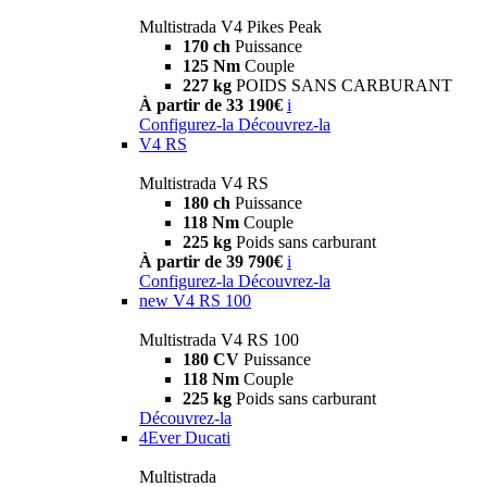
Multistrada V4 Pikes Peak
170 ch
Puissance
125 Nm
Couple
227 kg
POIDS SANS CARBURANT
À partir de 33 190€
i
Configurez-la
Découvrez-la
V4 RS
Multistrada V4 RS
180 ch
Puissance
118 Nm
Couple
225 kg
Poids sans carburant
À partir de 39 790€
i
Configurez-la
Découvrez-la
new
V4 RS 100
Multistrada V4 RS 100
180 CV
Puissance
118 Nm
Couple
225 kg
Poids sans carburant
Découvrez-la
4Ever Ducati
Multistrada