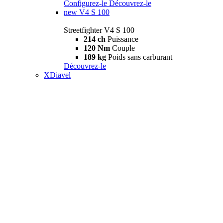
Configurez-le
Découvrez-le
new
V4 S 100
Streetfighter V4 S 100
214 ch
Puissance
120 Nm
Couple
189 kg
Poids sans carburant
Découvrez-le
XDiavel