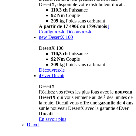
DesertX, disponible votre distributeur ducati.
110,3 ch
Puissance
92 Nm
Couple
209 kg
Poids sans carburant
À partir de 17 490€ ou 179€/mois
i
Configurez-le
Découvrez-le
new
DesertX 100
DesertX 100
110,3 ch
Puissance
92 Nm
Couple
209 kg
Poids sans carburant
Découvrez-le
4Ever Ducati
DesertX
Réalisez vos rêves les plus fous avec le
nouveau
DesertX
qui vous emmène au delà des limites de
la route. Ducati vous offre une
garantie de 4 ans
sur le nouveau DesertX avec la garantie
4Ever
Ducati
.
En savoir plus
Diavel