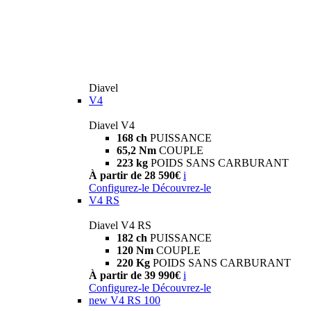
Diavel
V4
Diavel V4
168 ch
PUISSANCE
65,2 Nm
COUPLE
223 kg
POIDS SANS CARBURANT
À partir de 28 590€
i
Configurez-le
Découvrez-le
V4 RS
Diavel V4 RS
182 ch
PUISSANCE
120 Nm
COUPLE
220 Kg
POIDS SANS CARBURANT
À partir de 39 990€
i
Configurez-le
Découvrez-le
new
V4 RS 100