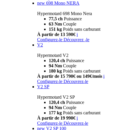
new
698 Mono NERA
Hypermotard 698 Mono Nera
77,5 ch
Puissance
63 Nm
Couple
151 kg
Poids sans carburant
À partir de 13 590€
i
Configurez-le
Découvrez -le
V2
Hypermotard V2
120,4 ch
Puissance
94 Nm
Couple
180 kg
Poids sans carburant
À partir de 15 790€ ou 149€/mois
i
Configurez-le
Découvrez-le
V2 SP
Hypermotard V2 SP
120,4 ch
Puissance
94 Nm
Couple
177 kg
Poids sans carburant
À partir de 19 990€
i
Configurez-le
Découvrez-le
new
V2 SP 100