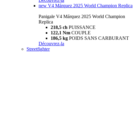
Découvrez-la
new
V4 Márquez 2025 World Champion Replica
Panigale V4 Márquez 2025 World Champion
Replica
218,5 ch
PUISSANCE
122,1 Nm
COUPLE
186,5 kg
POIDS SANS CARBURANT
Découvrez-la
Streetfighter