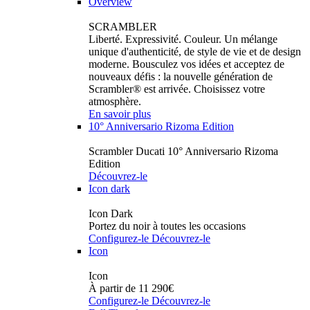
Overview
SCRAMBLER
Liberté. Expressivité. Couleur. Un mélange
unique d'authenticité, de style de vie et de design
moderne. Bousculez vos idées et acceptez de
nouveaux défis : la nouvelle génération de
Scrambler® est arrivée. Choisissez votre
atmosphère.
En savoir plus
10° Anniversario Rizoma Edition
Scrambler Ducati 10° Anniversario Rizoma
Edition
Découvrez-le
Icon dark
Icon Dark
Portez du noir à toutes les occasions
Configurez-le
Découvrez-le
Icon
Icon
À partir de 11 290€
Configurez-le
Découvrez-le