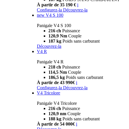
À partir de 35 190 €
i
Configurez-la
Découvrez-la
new
V4 S 100
Panigale V4 S 100
216 ch
Puissance
120,9 Nm
Couple
187 kg
Poids sans carburant
Découvrez-la
V4 R
Panigale V4 R
218 ch
Puissance
114,5 Nm
Couple
186,5 kg
Poids sans carburant
À partir de 43 990€
i
Configurez-la
Découvrez-la
V4 Tricolore
Panigale V4 Tricolore
216 ch
Puissance
120,9 nm
Couple
188 kg
Poids sans carburant
À partir de 54 000€
i