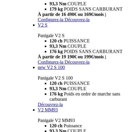
93,3 Nm
COUPLE
179 kg
POIDS SANS CARBURANT
À partir de 16 490€ ou 169€/mois
i
Configurez-la
Découvrez-la
V2 S
Panigale V2 S
120 ch
PUISSANCE
93,3 Nm
COUPLE
176 kg
POIDS SANS CARBURANT
À partir de 19 190€ ou 199€/mois
i
Configurez-la
Découvrez-la
new
V2 S 100
Panigale V2 S 100
120 ch
PUISSANCE
93,3 Nm
COUPLE
176 kg
Poids en ordre de marche sans
carburant
Découvrez-la
V2 MM93
Panigale V2 MM93
120 ch
Puissance
93,3 Nm
COUPLE