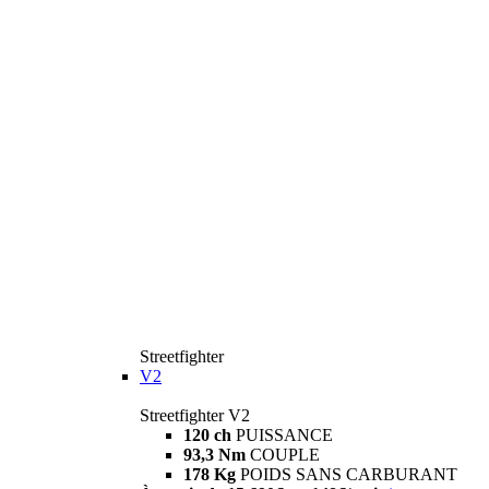
Streetfighter
V2
Streetfighter V2
120 ch
PUISSANCE
93,3 Nm
COUPLE
178 Kg
POIDS SANS CARBURANT