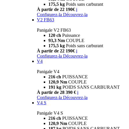
175,5 kg
Poids sans carburant
À partir de 22 190€
i
Configurez-la
Découvrez-la
V2 FB63
Panigale V2 FB63
120 ch
Puissance
93,3 Nm
COUPLE
175,5 kg
Poids sans carburant
À partir de 22 190€
i
Configurez-la
Découvrez-la
V4
Panigale V4
216 ch
PUISSANCE
120,9 Nm
COUPLE
191 kg
POIDS SANS CARBURANT
À partir de 28 390 €
i
Configurez-la
Découvrez-la
V4 S
Panigale V4 S
216 ch
PUISSANCE
120,9 Nm
COUPLE
187 kg
POIDS SANS CARBURANT