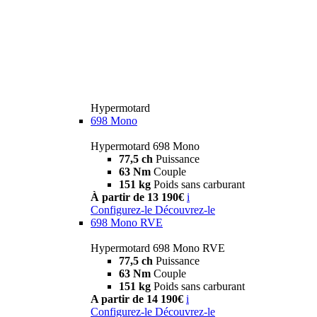
Hypermotard
698 Mono
Hypermotard 698 Mono
77,5 ch
Puissance
63 Nm
Couple
151 kg
Poids sans carburant
À partir de 13 190€
i
Configurez-le
Découvrez-le
698 Mono RVE
Hypermotard 698 Mono RVE
77,5 ch
Puissance
63 Nm
Couple
151 kg
Poids sans carburant
A partir de 14 190€
i
Configurez-le
Découvrez-le