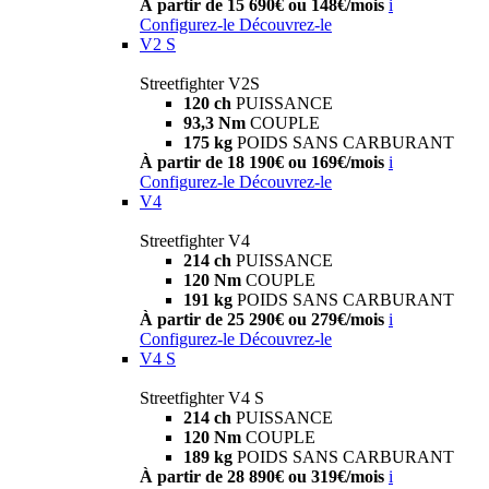
À partir de 15 690€ ou 148€/mois
i
Configurez-le
Découvrez-le
V2 S
Streetfighter V2S
120 ch
PUISSANCE
93,3 Nm
COUPLE
175 kg
POIDS SANS CARBURANT
À partir de 18 190€ ou 169€/mois
i
Configurez-le
Découvrez-le
V4
Streetfighter V4
214 ch
PUISSANCE
120 Nm
COUPLE
191 kg
POIDS SANS CARBURANT
À partir de 25 290€ ou 279€/mois
i
Configurez-le
Découvrez-le
V4 S
Streetfighter V4 S
214 ch
PUISSANCE
120 Nm
COUPLE
189 kg
POIDS SANS CARBURANT
À partir de 28 890€ ou 319€/mois
i