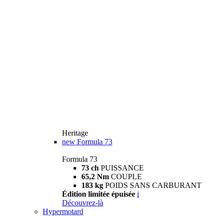
Heritage
new
Formula 73
Formula 73
73 ch
PUISSANCE
65,2 Nm
COUPLE
183 kg
POIDS SANS CARBURANT
Édition limitée épuisée
i
Découvrez-là
Hypermotard