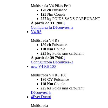
Multistrada V4 Pikes Peak
170 ch
Puissance
125 Nm
Couple
227 kg
POIDS SANS CARBURANT
À partir de 33 190€
i
Configurez-la
Découvrez-la
V4 RS
Multistrada V4 RS
180 ch
Puissance
118 Nm
Couple
225 kg
Poids sans carburant
À partir de 39 790€
i
Configurez-la
Découvrez-la
new
V4 RS 100
Multistrada V4 RS 100
180 CV
Puissance
118 Nm
Couple
225 kg
Poids sans carburant
Découvrez-la
4Ever Ducati
Multistrada