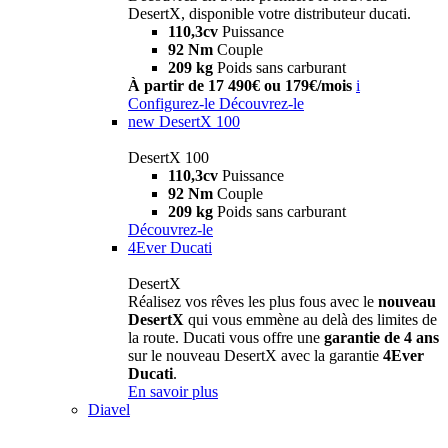
DesertX, disponible votre distributeur ducati.
110,3cv
Puissance
92 Nm
Couple
209 kg
Poids sans carburant
À partir de 17 490€ ou 179€/mois
i
Configurez-le
Découvrez-le
new
DesertX 100
DesertX 100
110,3cv
Puissance
92 Nm
Couple
209 kg
Poids sans carburant
Découvrez-le
4Ever Ducati
DesertX
Réalisez vos rêves les plus fous avec le
nouveau
DesertX
qui vous emmène au delà des limites de
la route. Ducati vous offre une
garantie de 4 ans
sur le nouveau DesertX avec la garantie
4Ever
Ducati
.
En savoir plus
Diavel