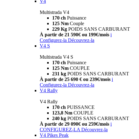
V4
Multistrada V4
170 ch
Puissance
125 Nm
Couple
229 Kg
POIDS SANS CARBURANT
À partir de 21 590€ ou 199€/mois
i
Configurez-la
Découvrez-la
V4 S
Multistrada V4 S
170 ch
Puissance
125 Nm
COUPLE
231 kg
POIDS SANS CARBURANT
À partir de 25 690 € ou 239€/mois
i
Configurez-la
Découvrez-la
V4 Rally
V4 Rally
170 ch
PUISSANCE
123,8 Nm
COUPLE
240 kg
POIDS SANS CARBURANT
À partir de 29 090€ ou 259€/mois
i
CONFIGUREZ-LA
Découvrez-la
V4 Pikes Peak