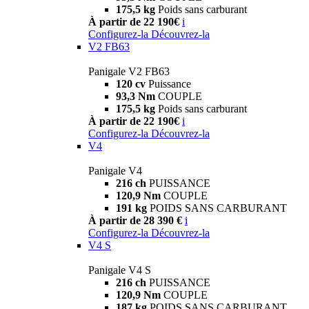
175,5 kg
Poids sans carburant
À partir de 22 190€
i
Configurez-la
Découvrez-la
V2 FB63
Panigale V2 FB63
120 cv
Puissance
93,3 Nm
COUPLE
175,5 kg
Poids sans carburant
À partir de 22 190€
i
Configurez-la
Découvrez-la
V4
Panigale V4
216 ch
PUISSANCE
120,9 Nm
COUPLE
191 kg
POIDS SANS CARBURANT
À partir de 28 390 €
i
Configurez-la
Découvrez-la
V4 S
Panigale V4 S
216 ch
PUISSANCE
120,9 Nm
COUPLE
187 kg
POIDS SANS CARBURANT