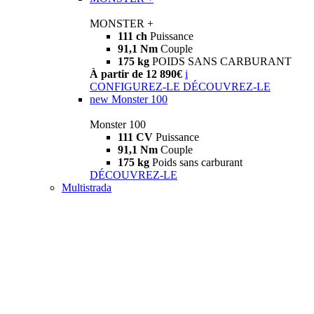
MONSTER +
111 ch
Puissance
91,1 Nm
Couple
175 kg
POIDS SANS CARBURANT
À partir de 12 890€
i
CONFIGUREZ-LE
DÉCOUVREZ-LE
new
Monster 100
Monster 100
111 CV
Puissance
91,1 Nm
Couple
175 kg
Poids sans carburant
DÉCOUVREZ-LE
Multistrada