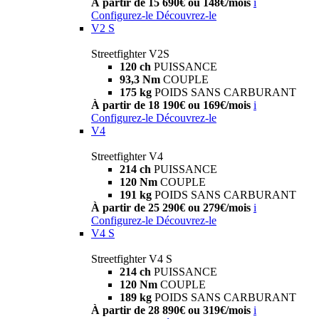
À partir de 15 690€ ou 148€/mois
i
Configurez-le
Découvrez-le
V2 S
Streetfighter V2S
120 ch
PUISSANCE
93,3 Nm
COUPLE
175 kg
POIDS SANS CARBURANT
À partir de 18 190€ ou 169€/mois
i
Configurez-le
Découvrez-le
V4
Streetfighter V4
214 ch
PUISSANCE
120 Nm
COUPLE
191 kg
POIDS SANS CARBURANT
À partir de 25 290€ ou 279€/mois
i
Configurez-le
Découvrez-le
V4 S
Streetfighter V4 S
214 ch
PUISSANCE
120 Nm
COUPLE
189 kg
POIDS SANS CARBURANT
À partir de 28 890€ ou 319€/mois
i