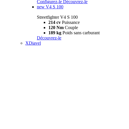
Configurez-le
Découvrez-le
new
V4 S 100
Streetfighter V4 S 100
214 cv
Puissance
120 Nm
Couple
189 kg
Poids sans carburant
Découvrez-le
XDiavel