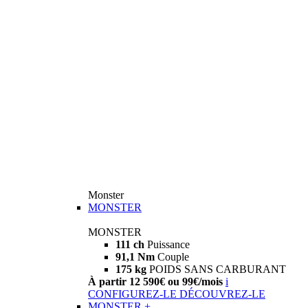
Monster
MONSTER
MONSTER
111 ch
Puissance
91,1 Nm
Couple
175 kg
POIDS SANS CARBURANT
À partir 12 590€ ou 99€/mois
i
CONFIGUREZ-LE
DÉCOUVREZ-LE
MONSTER +