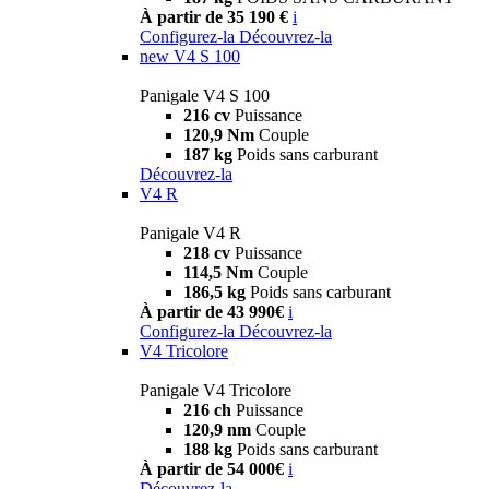
À partir de 35 190 €
i
Configurez-la
Découvrez-la
new
V4 S 100
Panigale V4 S 100
216 cv
Puissance
120,9 Nm
Couple
187 kg
Poids sans carburant
Découvrez-la
V4 R
Panigale V4 R
218 cv
Puissance
114,5 Nm
Couple
186,5 kg
Poids sans carburant
À partir de 43 990€
i
Configurez-la
Découvrez-la
V4 Tricolore
Panigale V4 Tricolore
216 ch
Puissance
120,9 nm
Couple
188 kg
Poids sans carburant
À partir de 54 000€
i
Découvrez-la