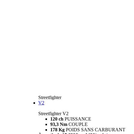
Streetfighter
V2
Streetfighter V2
120 ch
PUISSANCE
93,3 Nm
COUPLE
178 Kg
POIDS SANS CARBURANT