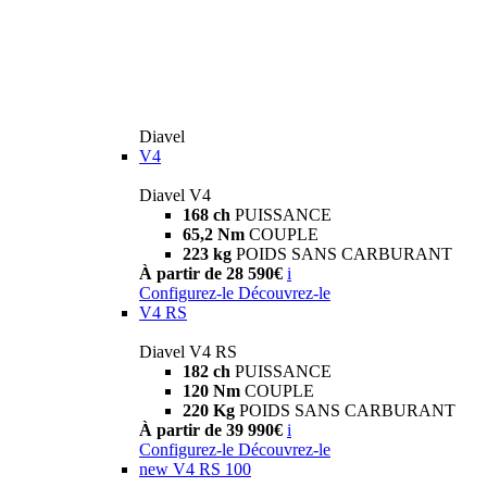
Diavel
V4
Diavel V4
168 ch
PUISSANCE
65,2 Nm
COUPLE
223 kg
POIDS SANS CARBURANT
À partir de 28 590€
i
Configurez-le
Découvrez-le
V4 RS
Diavel V4 RS
182 ch
PUISSANCE
120 Nm
COUPLE
220 Kg
POIDS SANS CARBURANT
À partir de 39 990€
i
Configurez-le
Découvrez-le
new
V4 RS 100