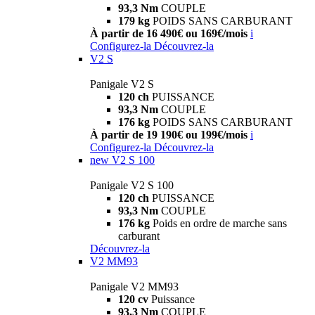
93,3 Nm
COUPLE
179 kg
POIDS SANS CARBURANT
À partir de 16 490€ ou 169€/mois
i
Configurez-la
Découvrez-la
V2 S
Panigale V2 S
120 ch
PUISSANCE
93,3 Nm
COUPLE
176 kg
POIDS SANS CARBURANT
À partir de 19 190€ ou 199€/mois
i
Configurez-la
Découvrez-la
new
V2 S 100
Panigale V2 S 100
120 ch
PUISSANCE
93,3 Nm
COUPLE
176 kg
Poids en ordre de marche sans
carburant
Découvrez-la
V2 MM93
Panigale V2 MM93
120 cv
Puissance
93,3 Nm
COUPLE