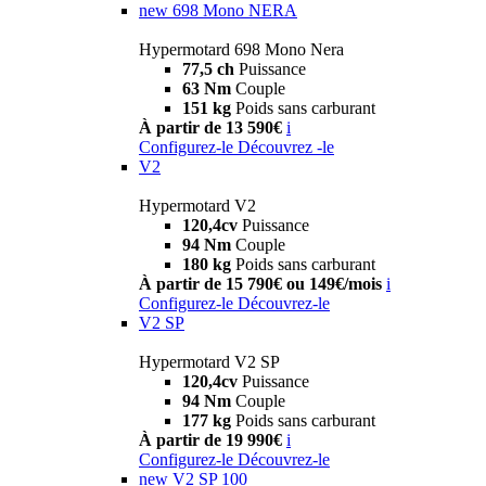
new
698 Mono NERA
Hypermotard 698 Mono Nera
77,5 ch
Puissance
63 Nm
Couple
151 kg
Poids sans carburant
À partir de 13 590€
i
Configurez-le
Découvrez -le
V2
Hypermotard V2
120,4cv
Puissance
94 Nm
Couple
180 kg
Poids sans carburant
À partir de 15 790€ ou 149€/mois
i
Configurez-le
Découvrez-le
V2 SP
Hypermotard V2 SP
120,4cv
Puissance
94 Nm
Couple
177 kg
Poids sans carburant
À partir de 19 990€
i
Configurez-le
Découvrez-le
new
V2 SP 100