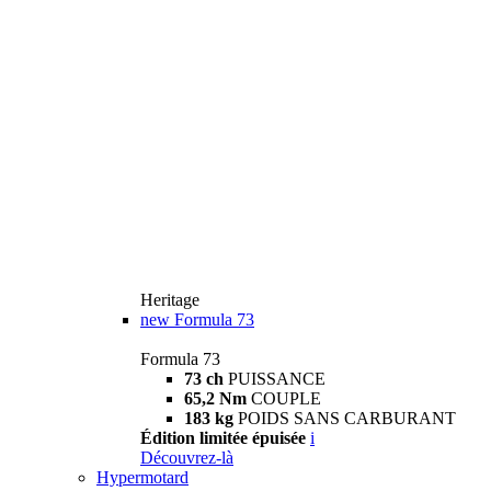
Heritage
new
Formula 73
Formula 73
73 ch
PUISSANCE
65,2 Nm
COUPLE
183 kg
POIDS SANS CARBURANT
Édition limitée épuisée
i
Découvrez-là
Hypermotard