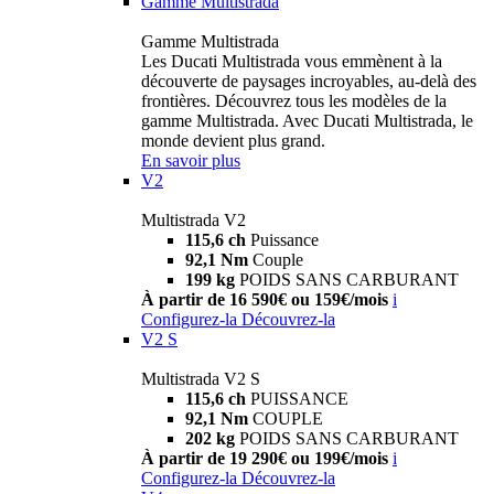
Gamme Multistrada
Gamme Multistrada
Les Ducati Multistrada vous emmènent à la
découverte de paysages incroyables, au-delà des
frontières. Découvrez tous les modèles de la
gamme Multistrada. Avec Ducati Multistrada, le
monde devient plus grand.
En savoir plus
V2
Multistrada V2
115,6 ch
Puissance
92,1 Nm
Couple
199 kg
POIDS SANS CARBURANT
À partir de 16 590€ ou 159€/mois
i
Configurez-la
Découvrez-la
V2 S
Multistrada V2 S
115,6 ch
PUISSANCE
92,1 Nm
COUPLE
202 kg
POIDS SANS CARBURANT
À partir de 19 290€ ou 199€/mois
i
Configurez-la
Découvrez-la