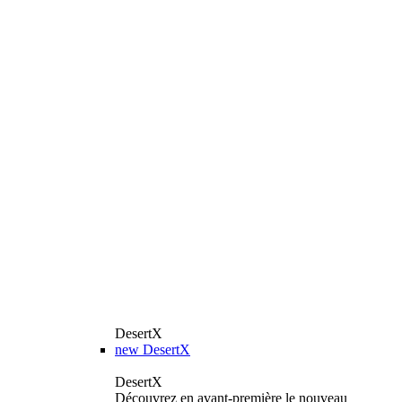
DesertX
new
DesertX
DesertX
Découvrez en avant-première le nouveau