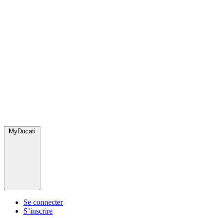
MyDucati
Se connecter
S’inscrire