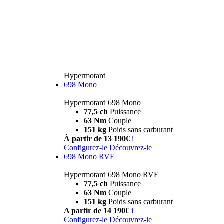
Hypermotard
698 Mono
Hypermotard 698 Mono
77,5 ch
Puissance
63 Nm
Couple
151 kg
Poids sans carburant
À partir de 13 190€
i
Configurez-le
Découvrez-le
698 Mono RVE
Hypermotard 698 Mono RVE
77,5 ch
Puissance
63 Nm
Couple
151 kg
Poids sans carburant
A partir de 14 190€
i
Configurez-le
Découvrez-le