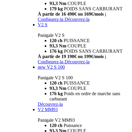
93,3 Nm
COUPLE
179 kg
POIDS SANS CARBURANT
À partir de 16 490€ ou 169€/mois
i
Configurez-la
Découvrez-la
V2 S
Panigale V2 S
120 ch
PUISSANCE
93,3 Nm
COUPLE
176 kg
POIDS SANS CARBURANT
À partir de 19 190€ ou 199€/mois
i
Configurez-la
Découvrez-la
new
V2 S 100
Panigale V2 S 100
120 ch
PUISSANCE
93,3 Nm
COUPLE
176 kg
Poids en ordre de marche sans
carburant
Découvrez-la
V2 MM93
Panigale V2 MM93
120 ch
Puissance
93,3 Nm
COUPLE