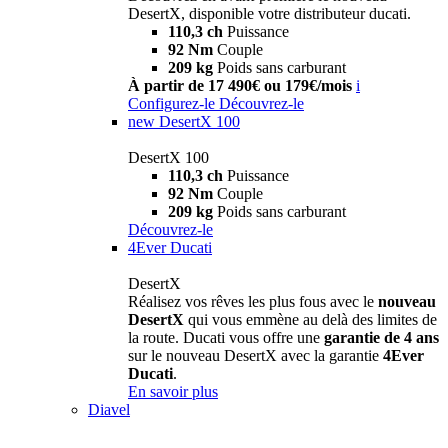
DesertX, disponible votre distributeur ducati.
110,3 ch
Puissance
92 Nm
Couple
209 kg
Poids sans carburant
À partir de 17 490€ ou 179€/mois
i
Configurez-le
Découvrez-le
new
DesertX 100
DesertX 100
110,3 ch
Puissance
92 Nm
Couple
209 kg
Poids sans carburant
Découvrez-le
4Ever Ducati
DesertX
Réalisez vos rêves les plus fous avec le
nouveau
DesertX
qui vous emmène au delà des limites de
la route. Ducati vous offre une
garantie de 4 ans
sur le nouveau DesertX avec la garantie
4Ever
Ducati
.
En savoir plus
Diavel