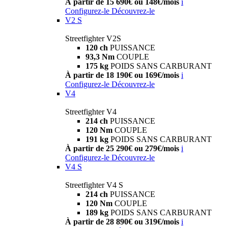
À partir de 15 690€ ou 148€/mois
i
Configurez-le
Découvrez-le
V2 S
Streetfighter V2S
120 ch
PUISSANCE
93,3 Nm
COUPLE
175 kg
POIDS SANS CARBURANT
À partir de 18 190€ ou 169€/mois
i
Configurez-le
Découvrez-le
V4
Streetfighter V4
214 ch
PUISSANCE
120 Nm
COUPLE
191 kg
POIDS SANS CARBURANT
À partir de 25 290€ ou 279€/mois
i
Configurez-le
Découvrez-le
V4 S
Streetfighter V4 S
214 ch
PUISSANCE
120 Nm
COUPLE
189 kg
POIDS SANS CARBURANT
À partir de 28 890€ ou 319€/mois
i