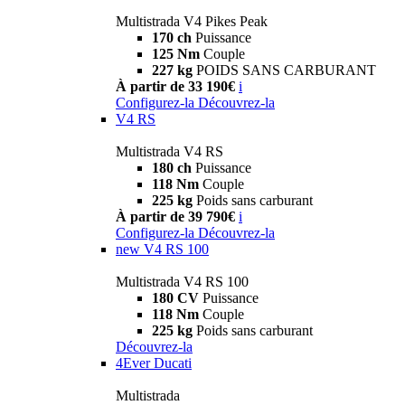
Multistrada V4 Pikes Peak
170 ch
Puissance
125 Nm
Couple
227 kg
POIDS SANS CARBURANT
À partir de 33 190€
i
Configurez-la
Découvrez-la
V4 RS
Multistrada V4 RS
180 ch
Puissance
118 Nm
Couple
225 kg
Poids sans carburant
À partir de 39 790€
i
Configurez-la
Découvrez-la
new
V4 RS 100
Multistrada V4 RS 100
180 CV
Puissance
118 Nm
Couple
225 kg
Poids sans carburant
Découvrez-la
4Ever Ducati
Multistrada