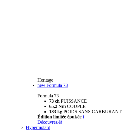
Heritage
new
Formula 73
Formula 73
73 ch
PUISSANCE
65,2 Nm
COUPLE
183 kg
POIDS SANS CARBURANT
Édition limitée épuisée
i
Découvrez-là
Hypermotard