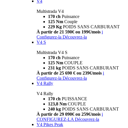
V4
Multistrada V4
170 ch
Puissance
125 Nm
Couple
229 Kg
POIDS SANS CARBURANT
À partir de 21 590€ ou 199€/mois
i
Configurez-la
Découvrez-la
V4 S
Multistrada V4 S
170 ch
Puissance
125 Nm
COUPLE
231 kg
POIDS SANS CARBURANT
À partir de 25 690 € ou 239€/mois
i
Configurez-la
Découvrez-la
V4 Rally
V4 Rally
170 ch
PUISSANCE
123,8 Nm
COUPLE
240 kg
POIDS SANS CARBURANT
À partir de 29 090€ ou 259€/mois
i
CONFIGUREZ-LA
Découvrez-la
V4 Pikes Peak