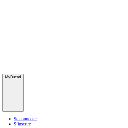
MyDucati
Se connecter
S’inscrire