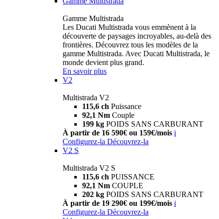
Gamme Multistrada
Gamme Multistrada
Les Ducati Multistrada vous emmènent à la
découverte de paysages incroyables, au-delà des
frontières. Découvrez tous les modèles de la
gamme Multistrada. Avec Ducati Multistrada, le
monde devient plus grand.
En savoir plus
V2
Multistrada V2
115,6 ch
Puissance
92,1 Nm
Couple
199 kg
POIDS SANS CARBURANT
À partir de 16 590€ ou 159€/mois
i
Configurez-la
Découvrez-la
V2 S
Multistrada V2 S
115,6 ch
PUISSANCE
92,1 Nm
COUPLE
202 kg
POIDS SANS CARBURANT
À partir de 19 290€ ou 199€/mois
i
Configurez-la
Découvrez-la