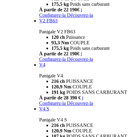
175,5 kg
Poids sans carburant
À partir de 22 190€
i
Configurez-la
Découvrez-la
V2 FB63
Panigale V2 FB63
120 ch
Puissance
93,3 Nm
COUPLE
175,5 kg
Poids sans carburant
À partir de 22 190€
i
Configurez-la
Découvrez-la
V4
Panigale V4
216 ch
PUISSANCE
120,9 Nm
COUPLE
191 kg
POIDS SANS CARBURANT
À partir de 28 390 €
i
Configurez-la
Découvrez-la
V4 S
Panigale V4 S
216 ch
PUISSANCE
120,9 Nm
COUPLE
187 kg
POIDS SANS CARBURANT