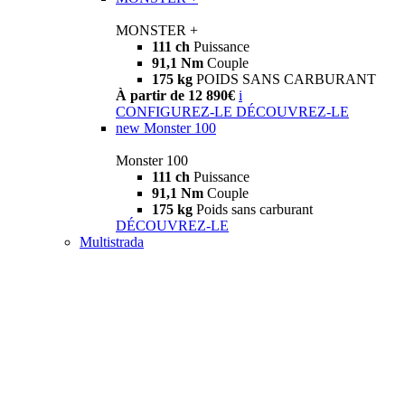
MONSTER +
111 ch
Puissance
91,1 Nm
Couple
175 kg
POIDS SANS CARBURANT
À partir de 12 890€
i
CONFIGUREZ-LE
DÉCOUVREZ-LE
new
Monster 100
Monster 100
111 ch
Puissance
91,1 Nm
Couple
175 kg
Poids sans carburant
DÉCOUVREZ-LE
Multistrada