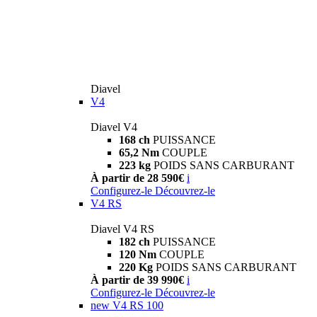
Diavel
V4
Diavel V4
168 ch
PUISSANCE
65,2 Nm
COUPLE
223 kg
POIDS SANS CARBURANT
À partir de 28 590€
i
Configurez-le
Découvrez-le
V4 RS
Diavel V4 RS
182 ch
PUISSANCE
120 Nm
COUPLE
220 Kg
POIDS SANS CARBURANT
À partir de 39 990€
i
Configurez-le
Découvrez-le
new
V4 RS 100