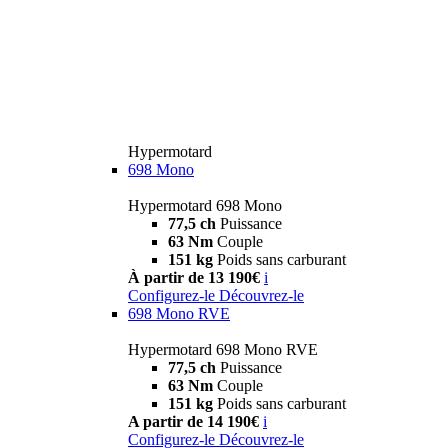
Hypermotard
698 Mono
Hypermotard 698 Mono
77,5 ch
Puissance
63 Nm
Couple
151 kg
Poids sans carburant
À partir de 13 190€
i
Configurez-le
Découvrez-le
698 Mono RVE
Hypermotard 698 Mono RVE
77,5 ch
Puissance
63 Nm
Couple
151 kg
Poids sans carburant
A partir de 14 190€
i
Configurez-le
Découvrez-le