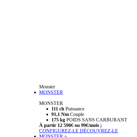
Monster
MONSTER
MONSTER
111 ch
Puissance
91,1 Nm
Couple
175 kg
POIDS SANS CARBURANT
À partir 12 590€ ou 99€/mois
i
CONFIGUREZ-LE
DÉCOUVREZ-LE
MONSTER +