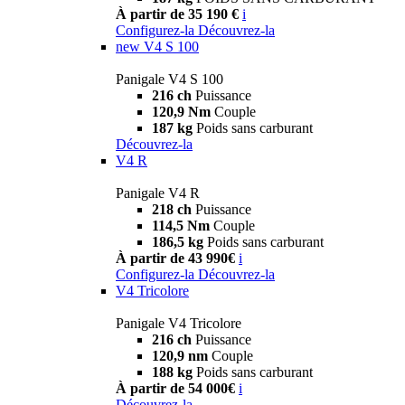
À partir de 35 190 €
i
Configurez-la
Découvrez-la
new
V4 S 100
Panigale V4 S 100
216 ch
Puissance
120,9 Nm
Couple
187 kg
Poids sans carburant
Découvrez-la
V4 R
Panigale V4 R
218 ch
Puissance
114,5 Nm
Couple
186,5 kg
Poids sans carburant
À partir de 43 990€
i
Configurez-la
Découvrez-la
V4 Tricolore
Panigale V4 Tricolore
216 ch
Puissance
120,9 nm
Couple
188 kg
Poids sans carburant
À partir de 54 000€
i
Découvrez-la