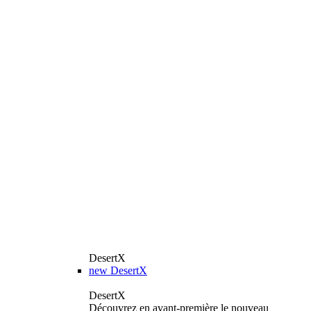
DesertX
new
DesertX
DesertX
Découvrez en avant-première le nouveau