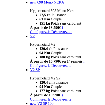
new
698 Mono NERA
Hypermotard 698 Mono Nera
77,5 ch
Puissance
63 Nm
Couple
151 kg
Poids sans carburant
À partir de 13 590€
i
Configurez-le
Découvrez -le
V2
Hypermotard V2
120,4 ch
Puissance
94 Nm
Couple
180 kg
Poids sans carburant
À partir de 15 790€ ou 149€/mois
i
Configurez-le
Découvrez-le
V2 SP
Hypermotard V2 SP
120,4 ch
Puissance
94 Nm
Couple
177 kg
Poids sans carburant
À partir de 19 990€
i
Configurez-le
Découvrez-le
new
V2 SP 100