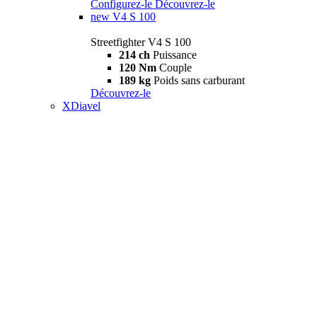
Configurez-le
Découvrez-le
new
V4 S 100
Streetfighter V4 S 100
214 ch
Puissance
120 Nm
Couple
189 kg
Poids sans carburant
Découvrez-le
XDiavel