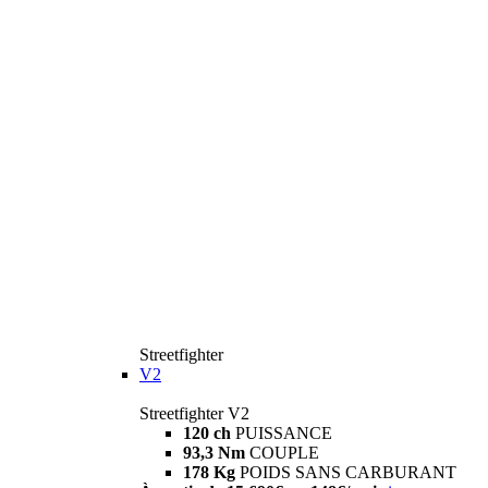
Streetfighter
V2
Streetfighter V2
120 ch
PUISSANCE
93,3 Nm
COUPLE
178 Kg
POIDS SANS CARBURANT