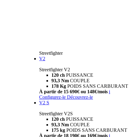
Streetfighter
V2
Streetfighter V2
120 ch
PUISSANCE
93,3 Nm
COUPLE
178 Kg
POIDS SANS CARBURANT
À partir de 15 690€ ou 148€/mois
i
Configurez-le
Découvrez-le
V2 S
Streetfighter V2S
120 ch
PUISSANCE
93,3 Nm
COUPLE
175 kg
POIDS SANS CARBURANT
À partir de 18 190€ ou 169€/mois
i