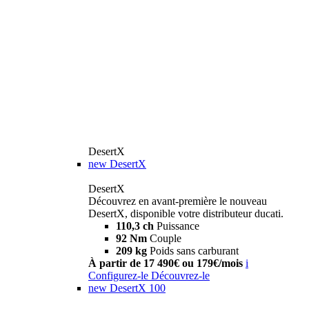
DesertX
new
DesertX
DesertX
Découvrez en avant-première le nouveau
DesertX, disponible votre distributeur ducati.
110,3 ch
Puissance
92 Nm
Couple
209 kg
Poids sans carburant
À partir de 17 490€ ou 179€/mois
i
Configurez-le
Découvrez-le
new
DesertX 100