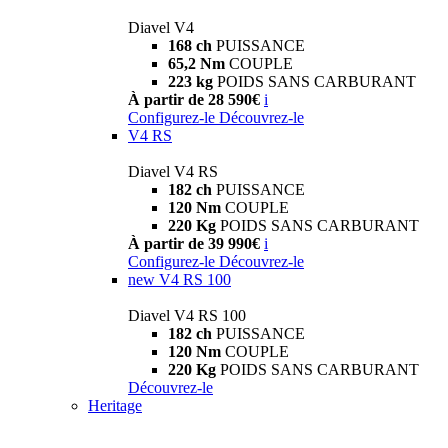
Diavel V4
168 ch
PUISSANCE
65,2 Nm
COUPLE
223 kg
POIDS SANS CARBURANT
À partir de 28 590€
i
Configurez-le
Découvrez-le
V4 RS
Diavel V4 RS
182 ch
PUISSANCE
120 Nm
COUPLE
220 Kg
POIDS SANS CARBURANT
À partir de 39 990€
i
Configurez-le
Découvrez-le
new
V4 RS 100
Diavel V4 RS 100
182 ch
PUISSANCE
120 Nm
COUPLE
220 Kg
POIDS SANS CARBURANT
Découvrez-le
Heritage