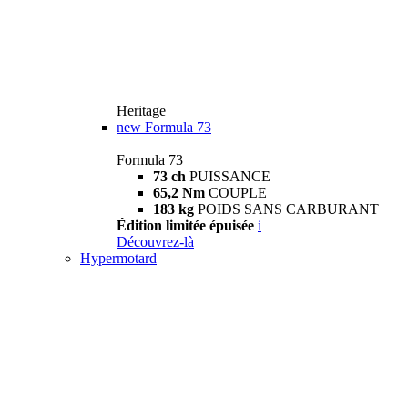
Heritage
new
Formula 73
Formula 73
73 ch
PUISSANCE
65,2 Nm
COUPLE
183 kg
POIDS SANS CARBURANT
Édition limitée épuisée
i
Découvrez-là
Hypermotard