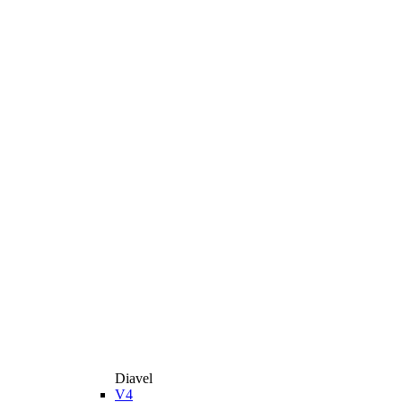
Diavel
V4