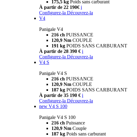
175,5 kg
Poids sans carburant
À partir de 22 190€
i
Configurez-la
Découvrez-la
V4
Panigale V4
216 ch
PUISSANCE
120,9 Nm
COUPLE
191 kg
POIDS SANS CARBURANT
À partir de 28 390 €
i
Configurez-la
Découvrez-la
V4 S
Panigale V4 S
216 ch
PUISSANCE
120,9 Nm
COUPLE
187 kg
POIDS SANS CARBURANT
À partir de 35 190 €
i
Configurez-la
Découvrez-la
new
V4 S 100
Panigale V4 S 100
216 ch
Puissance
120,9 Nm
Couple
187 kg
Poids sans carburant