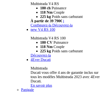
Multistrada V4 RS
180 ch
Puissance
118 Nm
Couple
225 kg
Poids sans carburant
À partir de 39 790€
i
Configurez-la
Découvrez-la
new
V4 RS 100
Multistrada V4 RS 100
180 CV
Puissance
118 Nm
Couple
225 kg
Poids sans carburant
Découvrez-la
4Ever Ducati
Multistrada
Ducati vous offre 4 ans de garantie inclus sur
tous les modèles Multistrada 2023 avec 4Ever
Ducati.
En savoir plus
Panigale