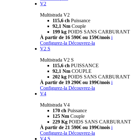
V2
Multistrada V2
115,6 ch
Puissance
92,1 Nm
Couple
199 kg
POIDS SANS CARBURANT
À partir de 16 590€ ou 159€/mois
i
Configurez-la
Découvrez-la
V2 S
Multistrada V2 S
115,6 ch
PUISSANCE
92,1 Nm
COUPLE
202 kg
POIDS SANS CARBURANT
À partir de 19 290€ ou 199€/mois
i
Configurez-la
Découvrez-la
V4
Multistrada V4
170 ch
Puissance
125 Nm
Couple
229 Kg
POIDS SANS CARBURANT
À partir de 21 590€ ou 199€/mois
i
Configurez-la
Découvrez-la
V4 S