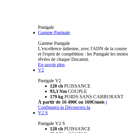
Panigale
Gamme Panigale
Gamme Panigale
L'excellence italienne, avec l'ADN de la course
et l'esprit de compétition : les Panigale les motos
rêvées de chaque Ducatisti.
En savoir plus
V2
Panigale V2
120 ch
PUISSANCE
93,3 Nm
COUPLE
179 kg
POIDS SANS CARBURANT
À partir de 16 490€ ou 169€/mois
i
Configurez-la
Découvrez-la
V2 S
Panigale V2 S
120 ch
PUISSANCE