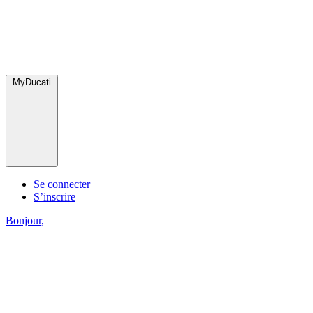
MyDucati
Se connecter
S’inscrire
Bonjour,