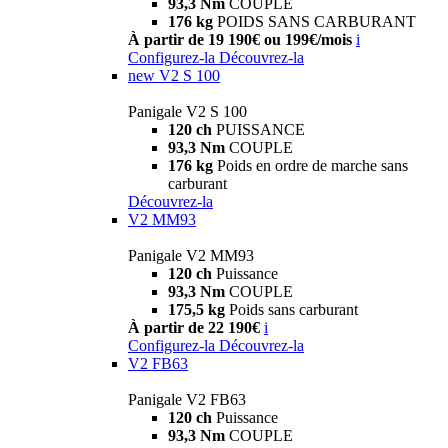
93,3 Nm
COUPLE
176 kg
POIDS SANS CARBURANT
À partir de 19 190€ ou 199€/mois
i
Configurez-la
Découvrez-la
new
V2 S 100
Panigale V2 S 100
120 ch
PUISSANCE
93,3 Nm
COUPLE
176 kg
Poids en ordre de marche sans
carburant
Découvrez-la
V2 MM93
Panigale V2 MM93
120 ch
Puissance
93,3 Nm
COUPLE
175,5 kg
Poids sans carburant
À partir de 22 190€
i
Configurez-la
Découvrez-la
V2 FB63
Panigale V2 FB63
120 ch
Puissance
93,3 Nm
COUPLE