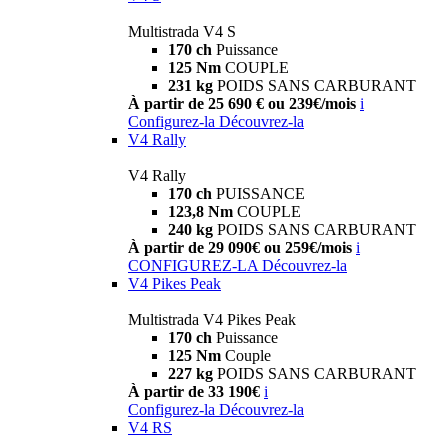
Multistrada V4 S
170 ch
Puissance
125 Nm
COUPLE
231 kg
POIDS SANS CARBURANT
À partir de 25 690 € ou 239€/mois
i
Configurez-la
Découvrez-la
V4 Rally
V4 Rally
170 ch
PUISSANCE
123,8 Nm
COUPLE
240 kg
POIDS SANS CARBURANT
À partir de 29 090€ ou 259€/mois
i
CONFIGUREZ-LA
Découvrez-la
V4 Pikes Peak
Multistrada V4 Pikes Peak
170 ch
Puissance
125 Nm
Couple
227 kg
POIDS SANS CARBURANT
À partir de 33 190€
i
Configurez-la
Découvrez-la
V4 RS