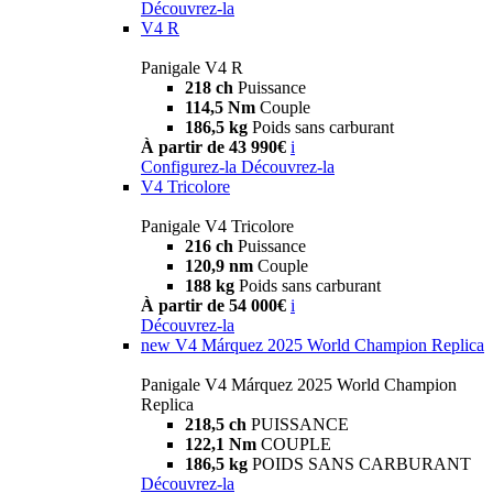
Découvrez-la
V4 R
Panigale V4 R
218 ch
Puissance
114,5 Nm
Couple
186,5 kg
Poids sans carburant
À partir de 43 990€
i
Configurez-la
Découvrez-la
V4 Tricolore
Panigale V4 Tricolore
216 ch
Puissance
120,9 nm
Couple
188 kg
Poids sans carburant
À partir de 54 000€
i
Découvrez-la
new
V4 Márquez 2025 World Champion Replica
Panigale V4 Márquez 2025 World Champion
Replica
218,5 ch
PUISSANCE
122,1 Nm
COUPLE
186,5 kg
POIDS SANS CARBURANT
Découvrez-la