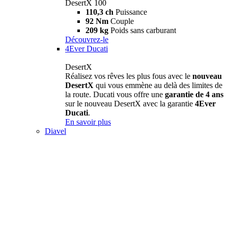
DesertX 100
110,3 ch
Puissance
92 Nm
Couple
209 kg
Poids sans carburant
Découvrez-le
4Ever Ducati
DesertX
Réalisez vos rêves les plus fous avec le
nouveau
DesertX
qui vous emmène au delà des limites de
la route. Ducati vous offre une
garantie de 4 ans
sur le nouveau DesertX avec la garantie
4Ever
Ducati
.
En savoir plus
Diavel