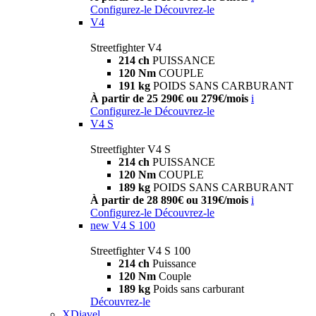
Configurez-le
Découvrez-le
V4
Streetfighter V4
214 ch
PUISSANCE
120 Nm
COUPLE
191 kg
POIDS SANS CARBURANT
À partir de 25 290€ ou 279€/mois
i
Configurez-le
Découvrez-le
V4 S
Streetfighter V4 S
214 ch
PUISSANCE
120 Nm
COUPLE
189 kg
POIDS SANS CARBURANT
À partir de 28 890€ ou 319€/mois
i
Configurez-le
Découvrez-le
new
V4 S 100
Streetfighter V4 S 100
214 ch
Puissance
120 Nm
Couple
189 kg
Poids sans carburant
Découvrez-le
XDiavel