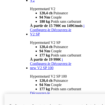
V2
Hypermotard V2
120,4 ch
Puissance
94 Nm
Couple
180 kg
Poids sans carburant
À partir de 15 790€ ou 149€/mois
i
Configurez-le
Découvrez-le
V2 SP
Hypermotard V2 SP
120,4 ch
Puissance
94 Nm
Couple
177 kg
Poids sans carburant
À partir de 19 990€
i
Configurez-le
Découvrez-le
new
V2 SP 100
Hypermotard V2 SP 100
120,4 ch
Puissance
94 Nm
Couple
177 kg
Poids sans carburant
Découvrez-le
Monster