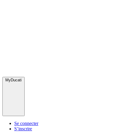
MyDucati
Se connecter
S’inscrire