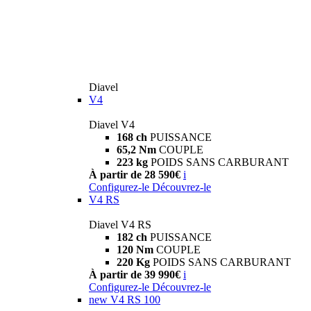
Diavel
V4
Diavel V4
168 ch
PUISSANCE
65,2 Nm
COUPLE
223 kg
POIDS SANS CARBURANT
À partir de 28 590€
i
Configurez-le
Découvrez-le
V4 RS
Diavel V4 RS
182 ch
PUISSANCE
120 Nm
COUPLE
220 Kg
POIDS SANS CARBURANT
À partir de 39 990€
i
Configurez-le
Découvrez-le
new
V4 RS 100