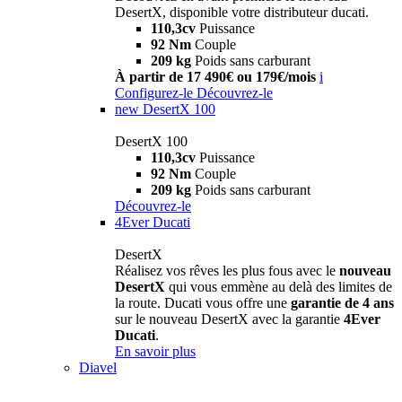
DesertX, disponible votre distributeur ducati.
110,3cv
Puissance
92 Nm
Couple
209 kg
Poids sans carburant
À partir de 17 490€ ou 179€/mois
i
Configurez-le
Découvrez-le
new
DesertX 100
DesertX 100
110,3cv
Puissance
92 Nm
Couple
209 kg
Poids sans carburant
Découvrez-le
4Ever Ducati
DesertX
Réalisez vos rêves les plus fous avec le
nouveau
DesertX
qui vous emmène au delà des limites de
la route. Ducati vous offre une
garantie de 4 ans
sur le nouveau DesertX avec la garantie
4Ever
Ducati
.
En savoir plus
Diavel