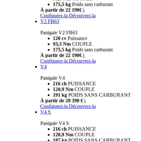
175,5 kg
Poids sans carburant
À partir de 22 190€
i
Configurez-la
Découvrez-la
V2 FB63
Panigale V2 FB63
120 cv
Puissance
93,3 Nm
COUPLE
175,5 kg
Poids sans carburant
À partir de 22 190€
i
Configurez-la
Découvrez-la
V4
Panigale V4
216 ch
PUISSANCE
120,9 Nm
COUPLE
191 kg
POIDS SANS CARBURANT
À partir de 28 390 €
i
Configurez-la
Découvrez-la
V4 S
Panigale V4 S
216 ch
PUISSANCE
120,9 Nm
COUPLE
187 kg
POIDS SANS CARBURANT