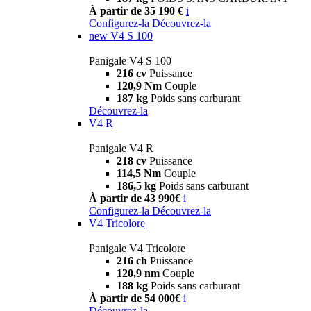
À partir de 35 190 €
i
Configurez-la
Découvrez-la
new
V4 S 100
Panigale V4 S 100
216 cv
Puissance
120,9 Nm
Couple
187 kg
Poids sans carburant
Découvrez-la
V4 R
Panigale V4 R
218 cv
Puissance
114,5 Nm
Couple
186,5 kg
Poids sans carburant
À partir de 43 990€
i
Configurez-la
Découvrez-la
V4 Tricolore
Panigale V4 Tricolore
216 ch
Puissance
120,9 nm
Couple
188 kg
Poids sans carburant
À partir de 54 000€
i
Découvrez-la