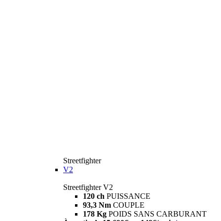
Streetfighter
V2
Streetfighter V2
120 ch
PUISSANCE
93,3 Nm
COUPLE
178 Kg
POIDS SANS CARBURANT