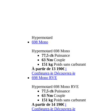
Hypermotard
698 Mono
Hypermotard 698 Mono
77,5 ch
Puissance
63 Nm
Couple
151 kg
Poids sans carburant
À partir de 13 190€
i
Configurez-le
Découvrez-le
698 Mono RVE
Hypermotard 698 Mono RVE
77,5 ch
Puissance
63 Nm
Couple
151 kg
Poids sans carburant
A partir de 14 190€
i
Configurez-le
Découvrez-le