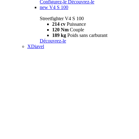
Configurez-le
Découvrez-le
new
V4 S 100
Streetfighter V4 S 100
214 cv
Puissance
120 Nm
Couple
189 kg
Poids sans carburant
Découvrez-le
XDiavel