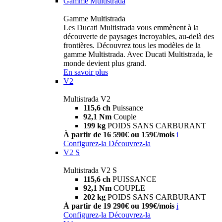
Gamme Multistrada
Gamme Multistrada
Les Ducati Multistrada vous emmènent à la
découverte de paysages incroyables, au-delà des
frontières. Découvrez tous les modèles de la
gamme Multistrada. Avec Ducati Multistrada, le
monde devient plus grand.
En savoir plus
V2
Multistrada V2
115,6 ch
Puissance
92,1 Nm
Couple
199 kg
POIDS SANS CARBURANT
À partir de 16 590€ ou 159€/mois
i
Configurez-la
Découvrez-la
V2 S
Multistrada V2 S
115,6 ch
PUISSANCE
92,1 Nm
COUPLE
202 kg
POIDS SANS CARBURANT
À partir de 19 290€ ou 199€/mois
i
Configurez-la
Découvrez-la