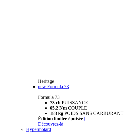
Heritage
new
Formula 73
Formula 73
73 ch
PUISSANCE
65,2 Nm
COUPLE
183 kg
POIDS SANS CARBURANT
Édition limitée épuisée
i
Découvrez-là
Hypermotard