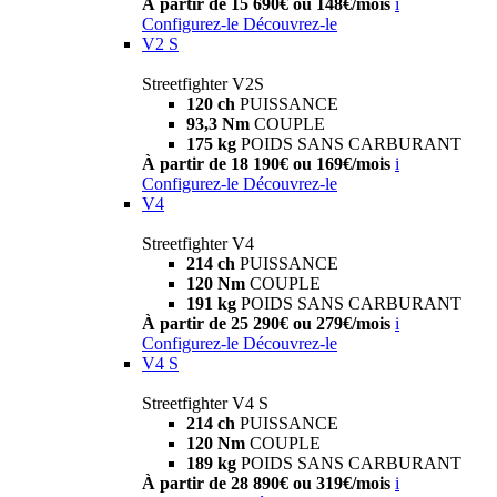
À partir de 15 690€ ou 148€/mois
i
Configurez-le
Découvrez-le
V2 S
Streetfighter V2S
120 ch
PUISSANCE
93,3 Nm
COUPLE
175 kg
POIDS SANS CARBURANT
À partir de 18 190€ ou 169€/mois
i
Configurez-le
Découvrez-le
V4
Streetfighter V4
214 ch
PUISSANCE
120 Nm
COUPLE
191 kg
POIDS SANS CARBURANT
À partir de 25 290€ ou 279€/mois
i
Configurez-le
Découvrez-le
V4 S
Streetfighter V4 S
214 ch
PUISSANCE
120 Nm
COUPLE
189 kg
POIDS SANS CARBURANT
À partir de 28 890€ ou 319€/mois
i