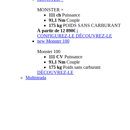
MONSTER +
111 ch
Puissance
91,1 Nm
Couple
175 kg
POIDS SANS CARBURANT
À partir de 12 890€
i
CONFIGUREZ-LE
DÉCOUVREZ-LE
new
Monster 100
Monster 100
111 CV
Puissance
91,1 Nm
Couple
175 kg
Poids sans carburant
DÉCOUVREZ-LE
Multistrada