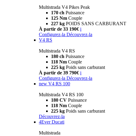
Multistrada V4 Pikes Peak
170 ch
Puissance
125 Nm
Couple
227 kg
POIDS SANS CARBURANT
À partir de 33 190€
i
Configurez-la
Découvrez-la
V4 RS
Multistrada V4 RS
180 ch
Puissance
118 Nm
Couple
225 kg
Poids sans carburant
À partir de 39 790€
i
Configurez-la
Découvrez-la
new
V4 RS 100
Multistrada V4 RS 100
180 CV
Puissance
118 Nm
Couple
225 kg
Poids sans carburant
Découvrez-la
4Ever Ducati
Multistrada