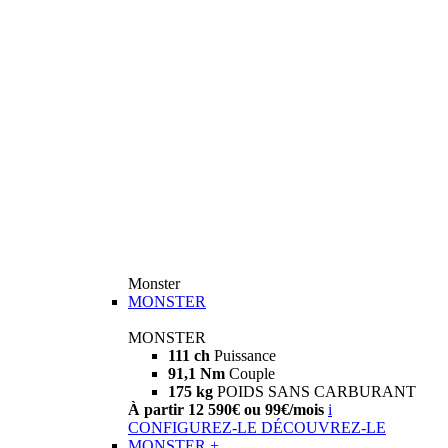
Monster
MONSTER
MONSTER
111 ch
Puissance
91,1 Nm
Couple
175 kg
POIDS SANS CARBURANT
À partir 12 590€ ou 99€/mois
i
CONFIGUREZ-LE
DÉCOUVREZ-LE
MONSTER +