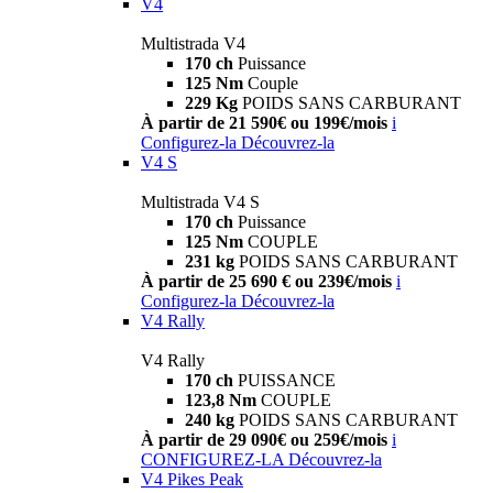
V4
Multistrada V4
170 ch
Puissance
125 Nm
Couple
229 Kg
POIDS SANS CARBURANT
À partir de 21 590€ ou 199€/mois
i
Configurez-la
Découvrez-la
V4 S
Multistrada V4 S
170 ch
Puissance
125 Nm
COUPLE
231 kg
POIDS SANS CARBURANT
À partir de 25 690 € ou 239€/mois
i
Configurez-la
Découvrez-la
V4 Rally
V4 Rally
170 ch
PUISSANCE
123,8 Nm
COUPLE
240 kg
POIDS SANS CARBURANT
À partir de 29 090€ ou 259€/mois
i
CONFIGUREZ-LA
Découvrez-la
V4 Pikes Peak