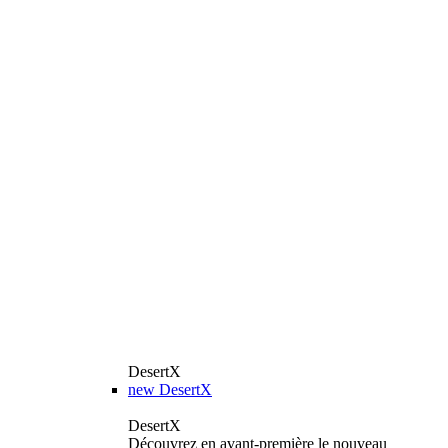
DesertX
new
DesertX
DesertX
Découvrez en avant-première le nouveau