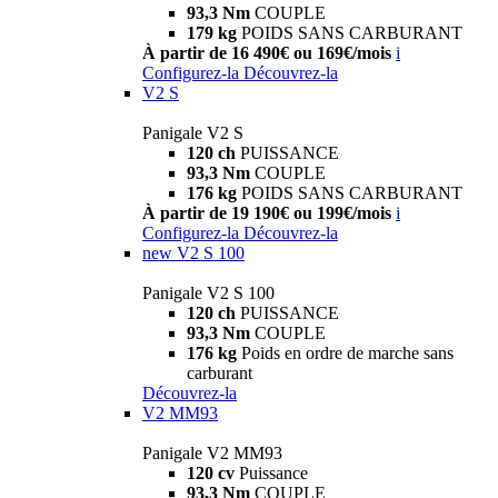
93,3 Nm
COUPLE
179 kg
POIDS SANS CARBURANT
À partir de 16 490€ ou 169€/mois
i
Configurez-la
Découvrez-la
V2 S
Panigale V2 S
120 ch
PUISSANCE
93,3 Nm
COUPLE
176 kg
POIDS SANS CARBURANT
À partir de 19 190€ ou 199€/mois
i
Configurez-la
Découvrez-la
new
V2 S 100
Panigale V2 S 100
120 ch
PUISSANCE
93,3 Nm
COUPLE
176 kg
Poids en ordre de marche sans
carburant
Découvrez-la
V2 MM93
Panigale V2 MM93
120 cv
Puissance
93,3 Nm
COUPLE