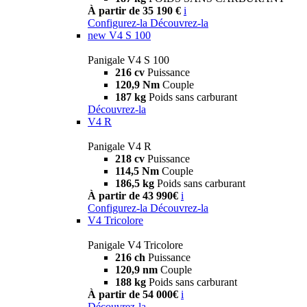
À partir de 35 190 €
i
Configurez-la
Découvrez-la
new
V4 S 100
Panigale V4 S 100
216 cv
Puissance
120,9 Nm
Couple
187 kg
Poids sans carburant
Découvrez-la
V4 R
Panigale V4 R
218 cv
Puissance
114,5 Nm
Couple
186,5 kg
Poids sans carburant
À partir de 43 990€
i
Configurez-la
Découvrez-la
V4 Tricolore
Panigale V4 Tricolore
216 ch
Puissance
120,9 nm
Couple
188 kg
Poids sans carburant
À partir de 54 000€
i
Découvrez-la