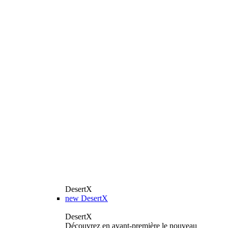
DesertX
new
DesertX
DesertX
Découvrez en avant-première le nouveau