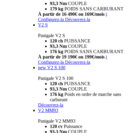
93,3 Nm
COUPLE
179 kg
POIDS SANS CARBURANT
À partir de 16 490€ ou 169€/mois
i
Configurez-la
Découvrez-la
V2 S
Panigale V2 S
120 ch
PUISSANCE
93,3 Nm
COUPLE
176 kg
POIDS SANS CARBURANT
À partir de 19 190€ ou 199€/mois
i
Configurez-la
Découvrez-la
new
V2 S 100
Panigale V2 S 100
120 ch
PUISSANCE
93,3 Nm
COUPLE
176 kg
Poids en ordre de marche sans
carburant
Découvrez-la
V2 MM93
Panigale V2 MM93
120 cv
Puissance
93,3 Nm
COUPLE