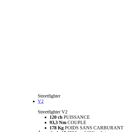
Streetfighter
V2
Streetfighter V2
120 ch
PUISSANCE
93,3 Nm
COUPLE
178 Kg
POIDS SANS CARBURANT