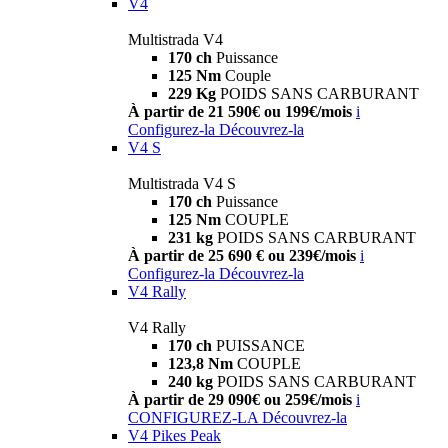
V4
Multistrada V4
170 ch
Puissance
125 Nm
Couple
229 Kg
POIDS SANS CARBURANT
À partir de 21 590€ ou 199€/mois
i
Configurez-la
Découvrez-la
V4 S
Multistrada V4 S
170 ch
Puissance
125 Nm
COUPLE
231 kg
POIDS SANS CARBURANT
À partir de 25 690 € ou 239€/mois
i
Configurez-la
Découvrez-la
V4 Rally
V4 Rally
170 ch
PUISSANCE
123,8 Nm
COUPLE
240 kg
POIDS SANS CARBURANT
À partir de 29 090€ ou 259€/mois
i
CONFIGUREZ-LA
Découvrez-la
V4 Pikes Peak