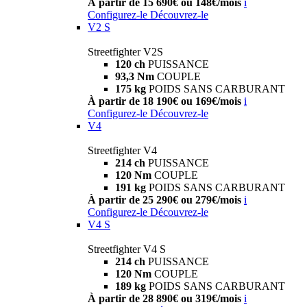
À partir de 15 690€ ou 148€/mois
i
Configurez-le
Découvrez-le
V2 S
Streetfighter V2S
120 ch
PUISSANCE
93,3 Nm
COUPLE
175 kg
POIDS SANS CARBURANT
À partir de 18 190€ ou 169€/mois
i
Configurez-le
Découvrez-le
V4
Streetfighter V4
214 ch
PUISSANCE
120 Nm
COUPLE
191 kg
POIDS SANS CARBURANT
À partir de 25 290€ ou 279€/mois
i
Configurez-le
Découvrez-le
V4 S
Streetfighter V4 S
214 ch
PUISSANCE
120 Nm
COUPLE
189 kg
POIDS SANS CARBURANT
À partir de 28 890€ ou 319€/mois
i