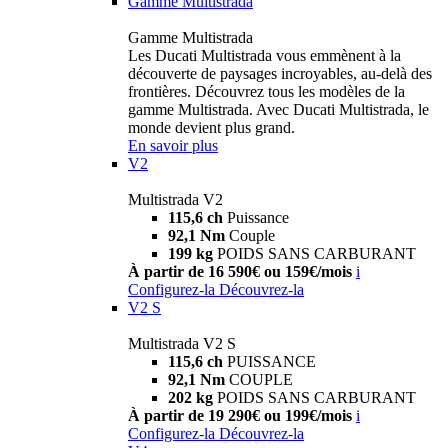
Gamme Multistrada
Gamme Multistrada
Les Ducati Multistrada vous emmènent à la
découverte de paysages incroyables, au-delà des
frontières. Découvrez tous les modèles de la
gamme Multistrada. Avec Ducati Multistrada, le
monde devient plus grand.
En savoir plus
V2
Multistrada V2
115,6 ch
Puissance
92,1 Nm
Couple
199 kg
POIDS SANS CARBURANT
À partir de 16 590€ ou 159€/mois
i
Configurez-la
Découvrez-la
V2 S
Multistrada V2 S
115,6 ch
PUISSANCE
92,1 Nm
COUPLE
202 kg
POIDS SANS CARBURANT
À partir de 19 290€ ou 199€/mois
i
Configurez-la
Découvrez-la