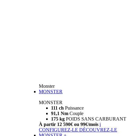
Monster
MONSTER
MONSTER
111 ch
Puissance
91,1 Nm
Couple
175 kg
POIDS SANS CARBURANT
À partir 12 590€ ou 99€/mois
i
CONFIGUREZ-LE
DÉCOUVREZ-LE
MONSTER +