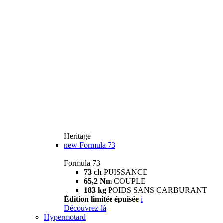
Heritage
new
Formula 73
Formula 73
73 ch
PUISSANCE
65,2 Nm
COUPLE
183 kg
POIDS SANS CARBURANT
Édition limitée épuisée
i
Découvrez-là
Hypermotard