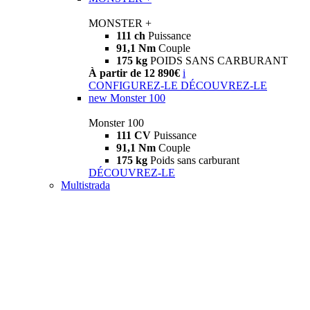
MONSTER +
111 ch
Puissance
91,1 Nm
Couple
175 kg
POIDS SANS CARBURANT
À partir de 12 890€
i
CONFIGUREZ-LE
DÉCOUVREZ-LE
new
Monster 100
Monster 100
111 CV
Puissance
91,1 Nm
Couple
175 kg
Poids sans carburant
DÉCOUVREZ-LE
Multistrada