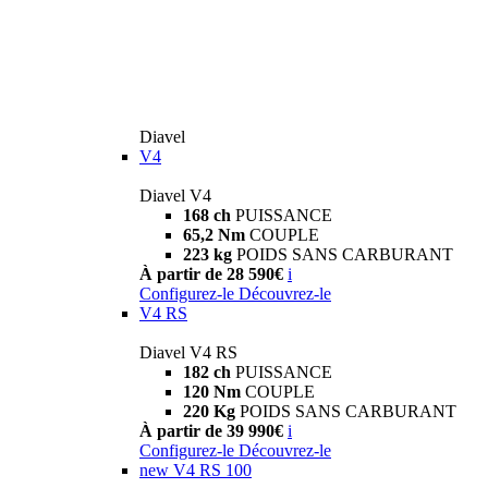
Diavel
V4
Diavel V4
168 ch
PUISSANCE
65,2 Nm
COUPLE
223 kg
POIDS SANS CARBURANT
À partir de 28 590€
i
Configurez-le
Découvrez-le
V4 RS
Diavel V4 RS
182 ch
PUISSANCE
120 Nm
COUPLE
220 Kg
POIDS SANS CARBURANT
À partir de 39 990€
i
Configurez-le
Découvrez-le
new
V4 RS 100