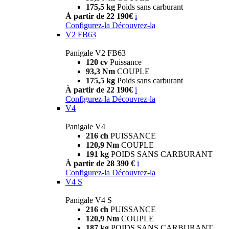
175,5 kg
Poids sans carburant
À partir de 22 190€
i
Configurez-la
Découvrez-la
V2 FB63
Panigale V2 FB63
120 cv
Puissance
93,3 Nm
COUPLE
175,5 kg
Poids sans carburant
À partir de 22 190€
i
Configurez-la
Découvrez-la
V4
Panigale V4
216 ch
PUISSANCE
120,9 Nm
COUPLE
191 kg
POIDS SANS CARBURANT
À partir de 28 390 €
i
Configurez-la
Découvrez-la
V4 S
Panigale V4 S
216 ch
PUISSANCE
120,9 Nm
COUPLE
187 kg
POIDS SANS CARBURANT