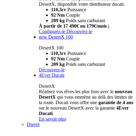
DesertX, disponible votre distributeur ducati.
110,3cv
Puissance
92 Nm
Couple
209 kg
Poids sans carburant
À partir de 17 490€ ou 179€/mois
i
Configurez-le
Découvrez-le
new
DesertX 100
DesertX 100
110,3cv
Puissance
92 Nm
Couple
209 kg
Poids sans carburant
Découvrez-le
4Ever Ducati
DesertX
Réalisez vos rêves les plus fous avec le
nouveau
DesertX
qui vous emmène au delà des limites de
la route. Ducati vous offre une
garantie de 4 ans
sur le nouveau DesertX avec la garantie
4Ever
Ducati
.
En savoir plus
Diavel