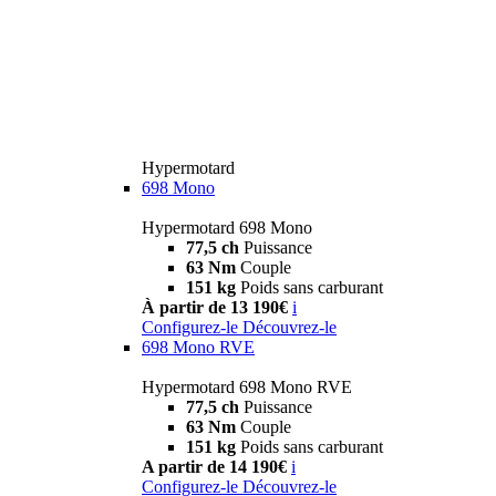
Hypermotard
698 Mono
Hypermotard 698 Mono
77,5 ch
Puissance
63 Nm
Couple
151 kg
Poids sans carburant
À partir de 13 190€
i
Configurez-le
Découvrez-le
698 Mono RVE
Hypermotard 698 Mono RVE
77,5 ch
Puissance
63 Nm
Couple
151 kg
Poids sans carburant
A partir de 14 190€
i
Configurez-le
Découvrez-le