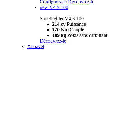
Configurez-le
Découvrez-le
new
V4 S 100
Streetfighter V4 S 100
214 cv
Puissance
120 Nm
Couple
189 kg
Poids sans carburant
Découvrez-le
XDiavel