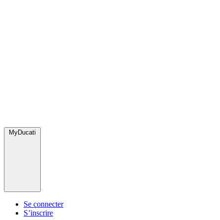
MyDucati
Se connecter
S’inscrire