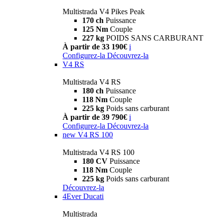
Multistrada V4 Pikes Peak
170 ch
Puissance
125 Nm
Couple
227 kg
POIDS SANS CARBURANT
À partir de 33 190€
i
Configurez-la
Découvrez-la
V4 RS
Multistrada V4 RS
180 ch
Puissance
118 Nm
Couple
225 kg
Poids sans carburant
À partir de 39 790€
i
Configurez-la
Découvrez-la
new
V4 RS 100
Multistrada V4 RS 100
180 CV
Puissance
118 Nm
Couple
225 kg
Poids sans carburant
Découvrez-la
4Ever Ducati
Multistrada