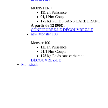
MONSTER +
111 ch
Puissance
91,1 Nm
Couple
175 kg
POIDS SANS CARBURANT
À partir de 12 890€
i
CONFIGUREZ-LE
DÉCOUVREZ-LE
new
Monster 100
Monster 100
111 ch
Puissance
91,1 Nm
Couple
175 kg
Poids sans carburant
DÉCOUVREZ-LE
Multistrada