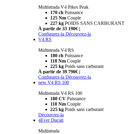
Multistrada V4 Pikes Peak
170 ch
Puissance
125 Nm
Couple
227 kg
POIDS SANS CARBURANT
À partir de 33 190€
i
Configurez-la
Découvrez-la
V4 RS
Multistrada V4 RS
180 ch
Puissance
118 Nm
Couple
225 kg
Poids sans carburant
À partir de 39 790€
i
Configurez-la
Découvrez-la
new
V4 RS 100
Multistrada V4 RS 100
180 CV
Puissance
118 Nm
Couple
225 kg
Poids sans carburant
Découvrez-la
4Ever Ducati
Multistrada