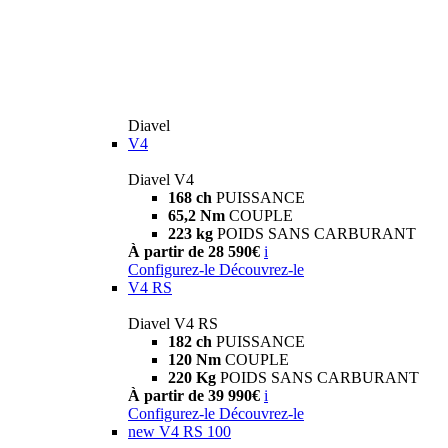
Diavel
V4
Diavel V4
168 ch
PUISSANCE
65,2 Nm
COUPLE
223 kg
POIDS SANS CARBURANT
À partir de 28 590€
i
Configurez-le
Découvrez-le
V4 RS
Diavel V4 RS
182 ch
PUISSANCE
120 Nm
COUPLE
220 Kg
POIDS SANS CARBURANT
À partir de 39 990€
i
Configurez-le
Découvrez-le
new
V4 RS 100