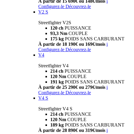
À partir de 15 690€ ou 148€/mois
i
Configurez-le
Découvrez-le
V2 S
Streetfighter V2S
120 ch
PUISSANCE
93,3 Nm
COUPLE
175 kg
POIDS SANS CARBURANT
À partir de 18 190€ ou 169€/mois
i
Configurez-le
Découvrez-le
V4
Streetfighter V4
214 ch
PUISSANCE
120 Nm
COUPLE
191 kg
POIDS SANS CARBURANT
À partir de 25 290€ ou 279€/mois
i
Configurez-le
Découvrez-le
V4 S
Streetfighter V4 S
214 ch
PUISSANCE
120 Nm
COUPLE
189 kg
POIDS SANS CARBURANT
À partir de 28 890€ ou 319€/mois
i