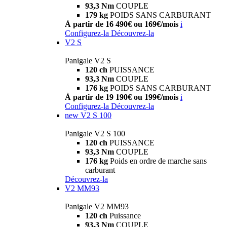
93,3 Nm
COUPLE
179 kg
POIDS SANS CARBURANT
À partir de 16 490€ ou 169€/mois
i
Configurez-la
Découvrez-la
V2 S
Panigale V2 S
120 ch
PUISSANCE
93,3 Nm
COUPLE
176 kg
POIDS SANS CARBURANT
À partir de 19 190€ ou 199€/mois
i
Configurez-la
Découvrez-la
new
V2 S 100
Panigale V2 S 100
120 ch
PUISSANCE
93,3 Nm
COUPLE
176 kg
Poids en ordre de marche sans
carburant
Découvrez-la
V2 MM93
Panigale V2 MM93
120 ch
Puissance
93,3 Nm
COUPLE