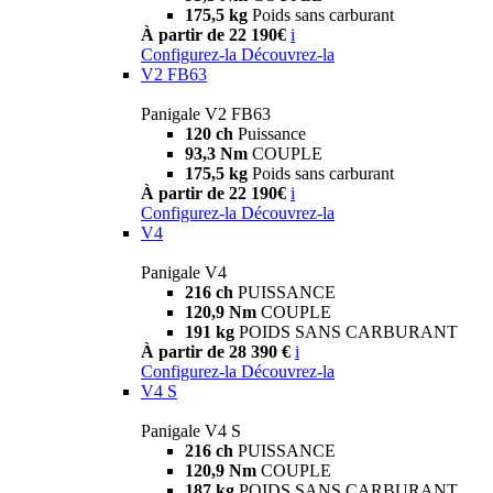
175,5 kg
Poids sans carburant
À partir de 22 190€
i
Configurez-la
Découvrez-la
V2 FB63
Panigale V2 FB63
120 ch
Puissance
93,3 Nm
COUPLE
175,5 kg
Poids sans carburant
À partir de 22 190€
i
Configurez-la
Découvrez-la
V4
Panigale V4
216 ch
PUISSANCE
120,9 Nm
COUPLE
191 kg
POIDS SANS CARBURANT
À partir de 28 390 €
i
Configurez-la
Découvrez-la
V4 S
Panigale V4 S
216 ch
PUISSANCE
120,9 Nm
COUPLE
187 kg
POIDS SANS CARBURANT