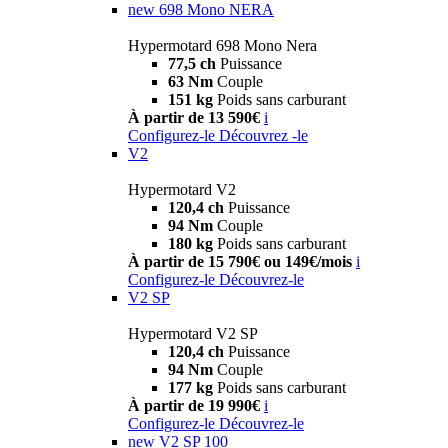
new
698 Mono NERA
Hypermotard 698 Mono Nera
77,5 ch
Puissance
63 Nm
Couple
151 kg
Poids sans carburant
À partir de 13 590€
i
Configurez-le
Découvrez -le
V2
Hypermotard V2
120,4 ch
Puissance
94 Nm
Couple
180 kg
Poids sans carburant
À partir de 15 790€ ou 149€/mois
i
Configurez-le
Découvrez-le
V2 SP
Hypermotard V2 SP
120,4 ch
Puissance
94 Nm
Couple
177 kg
Poids sans carburant
À partir de 19 990€
i
Configurez-le
Découvrez-le
new
V2 SP 100