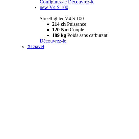
Configurez-le
Découvrez-le
new
V4 S 100
Streetfighter V4 S 100
214 ch
Puissance
120 Nm
Couple
189 kg
Poids sans carburant
Découvrez-le
XDiavel