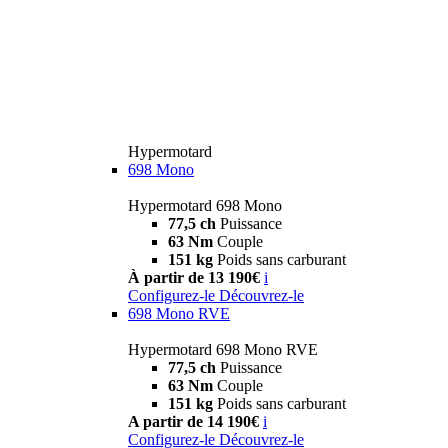
Hypermotard
698 Mono
Hypermotard 698 Mono
77,5 ch
Puissance
63 Nm
Couple
151 kg
Poids sans carburant
À partir de 13 190€
i
Configurez-le
Découvrez-le
698 Mono RVE
Hypermotard 698 Mono RVE
77,5 ch
Puissance
63 Nm
Couple
151 kg
Poids sans carburant
A partir de 14 190€
i
Configurez-le
Découvrez-le