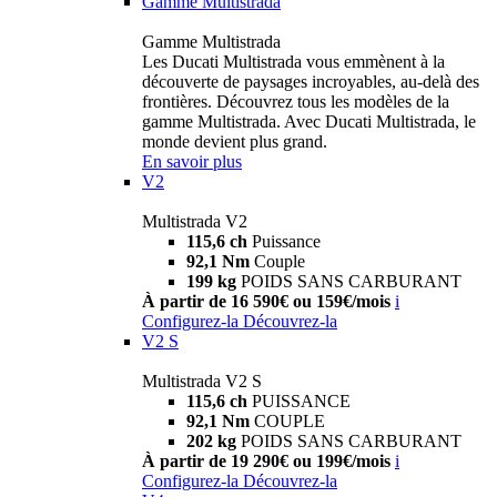
Gamme Multistrada
Gamme Multistrada
Les Ducati Multistrada vous emmènent à la
découverte de paysages incroyables, au-delà des
frontières. Découvrez tous les modèles de la
gamme Multistrada. Avec Ducati Multistrada, le
monde devient plus grand.
En savoir plus
V2
Multistrada V2
115,6 ch
Puissance
92,1 Nm
Couple
199 kg
POIDS SANS CARBURANT
À partir de 16 590€ ou 159€/mois
i
Configurez-la
Découvrez-la
V2 S
Multistrada V2 S
115,6 ch
PUISSANCE
92,1 Nm
COUPLE
202 kg
POIDS SANS CARBURANT
À partir de 19 290€ ou 199€/mois
i
Configurez-la
Découvrez-la