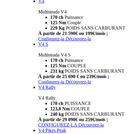
V4
Multistrada V4
170 ch
Puissance
125 Nm
Couple
229 Kg
POIDS SANS CARBURANT
À partir de 21 590€ ou 199€/mois
i
Configurez-la
Découvrez-la
V4 S
Multistrada V4 S
170 ch
Puissance
125 Nm
COUPLE
231 kg
POIDS SANS CARBURANT
À partir de 25 690 € ou 239€/mois
i
Configurez-la
Découvrez-la
V4 Rally
V4 Rally
170 ch
PUISSANCE
123,8 Nm
COUPLE
240 kg
POIDS SANS CARBURANT
À partir de 29 090€ ou 259€/mois
i
CONFIGUREZ-LA
Découvrez-la
V4 Pikes Peak