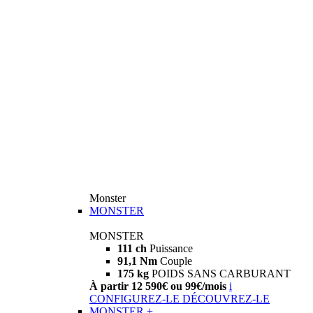
Monster
MONSTER
MONSTER
111 ch
Puissance
91,1 Nm
Couple
175 kg
POIDS SANS CARBURANT
À partir 12 590€ ou 99€/mois
i
CONFIGUREZ-LE
DÉCOUVREZ-LE
MONSTER +