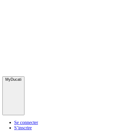
MyDucati
Se connecter
S’inscrire