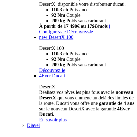
DesertX, disponible votre distributeur ducati.
110,3 ch
Puissance
92 Nm
Couple
209 kg
Poids sans carburant
À partir de 17 490€ ou 179€/mois
i
Configurez-le
Découvrez-le
new
DesertX 100
DesertX 100
110,3 ch
Puissance
92 Nm
Couple
209 kg
Poids sans carburant
Découvrez-le
4Ever Ducati
DesertX
Réalisez vos rêves les plus fous avec le
nouveau
DesertX
qui vous emmène au delà des limites de
la route. Ducati vous offre une
garantie de 4 ans
sur le nouveau DesertX avec la garantie
4Ever
Ducati
.
En savoir plus
Diavel