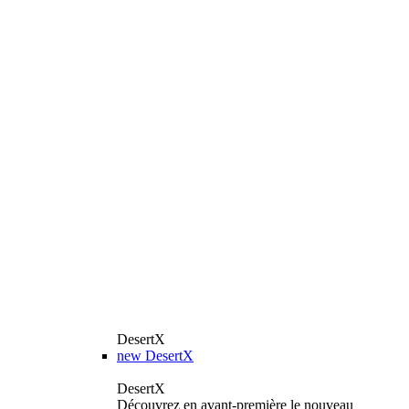
DesertX
new
DesertX
DesertX
Découvrez en avant-première le nouveau