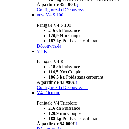
À partir de 35 190 €
i
Configurez-la
Découvrez-la
new
V4 S 100
Panigale V4 S 100
216 ch
Puissance
120,9 Nm
Couple
187 kg
Poids sans carburant
Découvrez-la
V4 R
Panigale V4 R
218 ch
Puissance
114,5 Nm
Couple
186,5 kg
Poids sans carburant
À partir de 43 990€
i
Configurez-la
Découvrez-la
V4 Tricolore
Panigale V4 Tricolore
216 ch
Puissance
120,9 nm
Couple
188 kg
Poids sans carburant
À partir de 54 000€
i
Découvrez-la