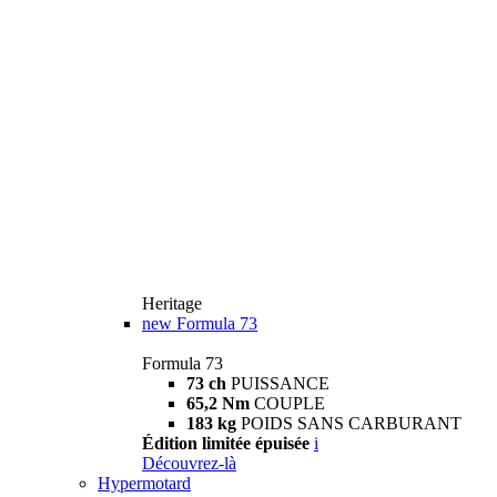
Heritage
new
Formula 73
Formula 73
73 ch
PUISSANCE
65,2 Nm
COUPLE
183 kg
POIDS SANS CARBURANT
Édition limitée épuisée
i
Découvrez-là
Hypermotard