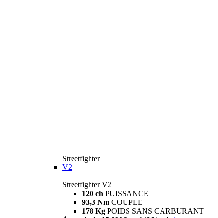
Streetfighter
V2
Streetfighter V2
120 ch
PUISSANCE
93,3 Nm
COUPLE
178 Kg
POIDS SANS CARBURANT