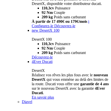
DesertX, disponible votre distributeur ducati.
110,3cv
Puissance
92 Nm
Couple
209 kg
Poids sans carburant
À partir de 17 490€ ou 179€/mois
i
Configurez-le
Découvrez-le
new
DesertX 100
DesertX 100
110,3cv
Puissance
92 Nm
Couple
209 kg
Poids sans carburant
Découvrez-le
4Ever Ducati
DesertX
Réalisez vos rêves les plus fous avec le
nouveau
DesertX
qui vous emmène au delà des limites de
la route. Ducati vous offre une
garantie de 4 ans
sur le nouveau DesertX avec la garantie
4Ever
Ducati
.
En savoir plus
Diavel