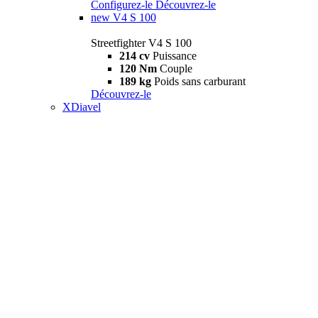
Configurez-le
Découvrez-le
new
V4 S 100
Streetfighter V4 S 100
214 cv
Puissance
120 Nm
Couple
189 kg
Poids sans carburant
Découvrez-le
XDiavel