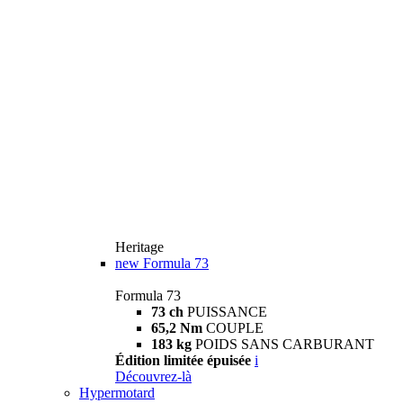
Heritage
new
Formula 73
Formula 73
73 ch
PUISSANCE
65,2 Nm
COUPLE
183 kg
POIDS SANS CARBURANT
Édition limitée épuisée
i
Découvrez-là
Hypermotard