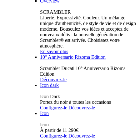
Overview
SCRAMBLER
Liberté. Expressivité. Couleur. Un mélange
unique d'authenticité, de style de vie et de design
moderne. Bousculez vos idées et acceptez de
nouveaux défis : la nouvelle génération de
Scrambler® est arrivée. Choisissez votre
atmosphère.
En savoir plus
10° Anniversario Rizoma Edition
Scrambler Ducati 10° Anniversario Rizoma
Edition
Découvrez-le
Icon dark
Icon Dark
Portez du noir à toutes les occasions
Configurez-le
Découvrez-le
Icon
Icon
À partir de 11 290€
Configurez-le
Découvrez-le