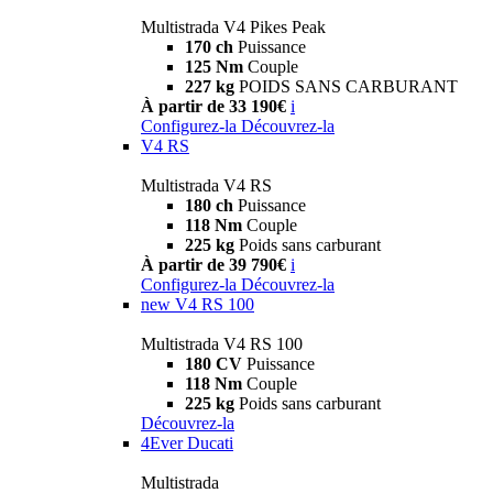
Multistrada V4 Pikes Peak
170 ch
Puissance
125 Nm
Couple
227 kg
POIDS SANS CARBURANT
À partir de 33 190€
i
Configurez-la
Découvrez-la
V4 RS
Multistrada V4 RS
180 ch
Puissance
118 Nm
Couple
225 kg
Poids sans carburant
À partir de 39 790€
i
Configurez-la
Découvrez-la
new
V4 RS 100
Multistrada V4 RS 100
180 CV
Puissance
118 Nm
Couple
225 kg
Poids sans carburant
Découvrez-la
4Ever Ducati
Multistrada