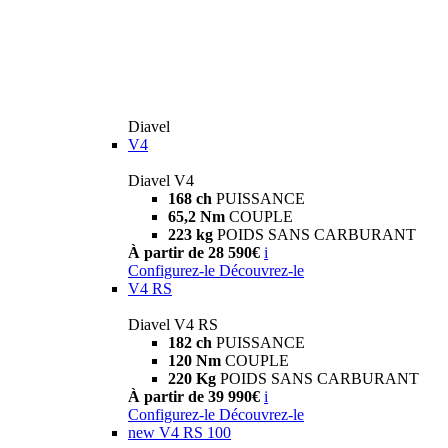
Diavel
V4
Diavel V4
168 ch
PUISSANCE
65,2 Nm
COUPLE
223 kg
POIDS SANS CARBURANT
À partir de 28 590€
i
Configurez-le
Découvrez-le
V4 RS
Diavel V4 RS
182 ch
PUISSANCE
120 Nm
COUPLE
220 Kg
POIDS SANS CARBURANT
À partir de 39 990€
i
Configurez-le
Découvrez-le
new
V4 RS 100