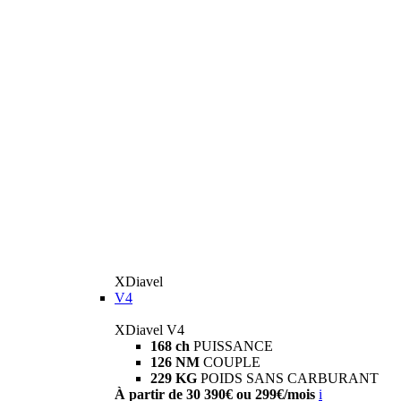
XDiavel
V4
XDiavel V4
168 ch
PUISSANCE
126 NM
COUPLE
229 KG
POIDS SANS CARBURANT
À partir de 30 390€ ou 299€/mois
i