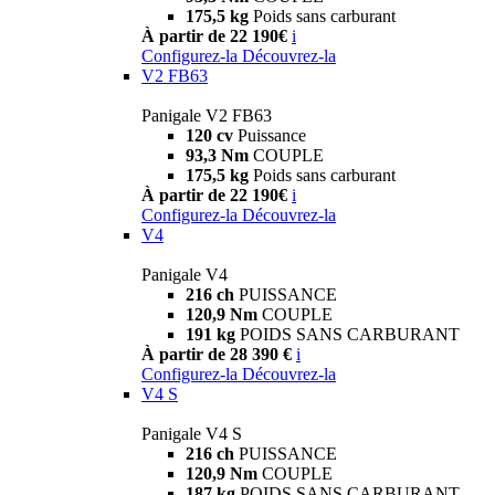
175,5 kg
Poids sans carburant
À partir de 22 190€
i
Configurez-la
Découvrez-la
V2 FB63
Panigale V2 FB63
120 cv
Puissance
93,3 Nm
COUPLE
175,5 kg
Poids sans carburant
À partir de 22 190€
i
Configurez-la
Découvrez-la
V4
Panigale V4
216 ch
PUISSANCE
120,9 Nm
COUPLE
191 kg
POIDS SANS CARBURANT
À partir de 28 390 €
i
Configurez-la
Découvrez-la
V4 S
Panigale V4 S
216 ch
PUISSANCE
120,9 Nm
COUPLE
187 kg
POIDS SANS CARBURANT