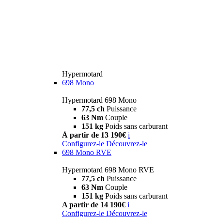
Hypermotard
698 Mono
Hypermotard 698 Mono
77,5 ch
Puissance
63 Nm
Couple
151 kg
Poids sans carburant
À partir de 13 190€
i
Configurez-le
Découvrez-le
698 Mono RVE
Hypermotard 698 Mono RVE
77,5 ch
Puissance
63 Nm
Couple
151 kg
Poids sans carburant
A partir de 14 190€
i
Configurez-le
Découvrez-le