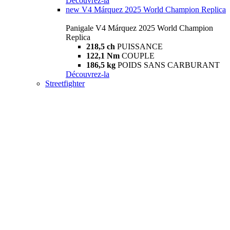
Découvrez-la
new
V4 Márquez 2025 World Champion Replica
Panigale V4 Márquez 2025 World Champion
Replica
218,5 ch
PUISSANCE
122,1 Nm
COUPLE
186,5 kg
POIDS SANS CARBURANT
Découvrez-la
Streetfighter