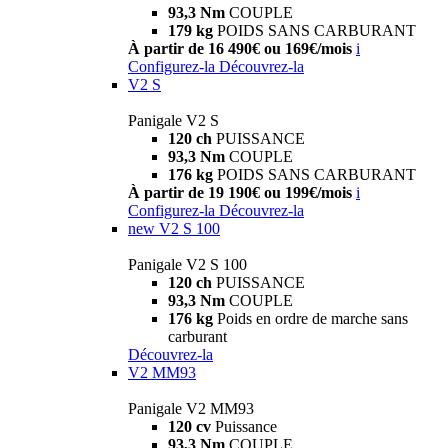
93,3 Nm
COUPLE
179 kg
POIDS SANS CARBURANT
À partir de 16 490€ ou 169€/mois
i
Configurez-la
Découvrez-la
V2 S
Panigale V2 S
120 ch
PUISSANCE
93,3 Nm
COUPLE
176 kg
POIDS SANS CARBURANT
À partir de 19 190€ ou 199€/mois
i
Configurez-la
Découvrez-la
new
V2 S 100
Panigale V2 S 100
120 ch
PUISSANCE
93,3 Nm
COUPLE
176 kg
Poids en ordre de marche sans
carburant
Découvrez-la
V2 MM93
Panigale V2 MM93
120 cv
Puissance
93,3 Nm
COUPLE