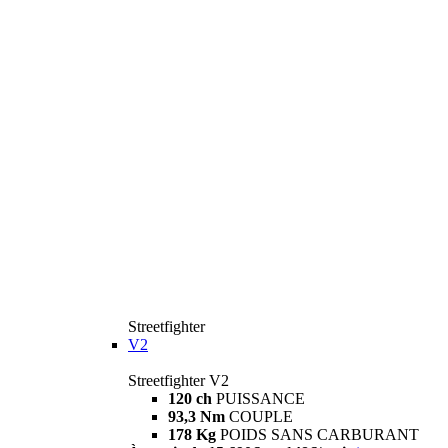
Streetfighter
V2
Streetfighter V2
120 ch
PUISSANCE
93,3 Nm
COUPLE
178 Kg
POIDS SANS CARBURANT