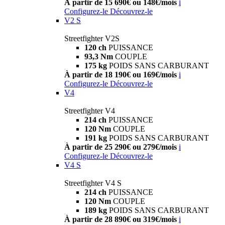
À partir de 15 690€ ou 148€/mois
i
Configurez-le
Découvrez-le
V2 S
Streetfighter V2S
120 ch
PUISSANCE
93,3 Nm
COUPLE
175 kg
POIDS SANS CARBURANT
À partir de 18 190€ ou 169€/mois
i
Configurez-le
Découvrez-le
V4
Streetfighter V4
214 ch
PUISSANCE
120 Nm
COUPLE
191 kg
POIDS SANS CARBURANT
À partir de 25 290€ ou 279€/mois
i
Configurez-le
Découvrez-le
V4 S
Streetfighter V4 S
214 ch
PUISSANCE
120 Nm
COUPLE
189 kg
POIDS SANS CARBURANT
À partir de 28 890€ ou 319€/mois
i