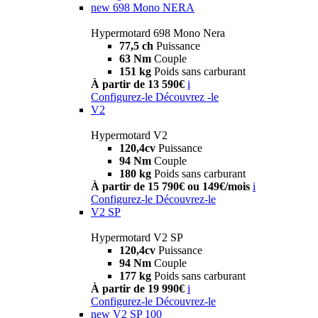
new
698 Mono NERA
Hypermotard 698 Mono Nera
77,5 ch
Puissance
63 Nm
Couple
151 kg
Poids sans carburant
À partir de 13 590€
i
Configurez-le
Découvrez -le
V2
Hypermotard V2
120,4cv
Puissance
94 Nm
Couple
180 kg
Poids sans carburant
À partir de 15 790€ ou 149€/mois
i
Configurez-le
Découvrez-le
V2 SP
Hypermotard V2 SP
120,4cv
Puissance
94 Nm
Couple
177 kg
Poids sans carburant
À partir de 19 990€
i
Configurez-le
Découvrez-le
new
V2 SP 100