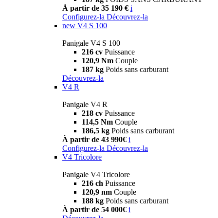
À partir de 35 190 €
i
Configurez-la
Découvrez-la
new
V4 S 100
Panigale V4 S 100
216 cv
Puissance
120,9 Nm
Couple
187 kg
Poids sans carburant
Découvrez-la
V4 R
Panigale V4 R
218 cv
Puissance
114,5 Nm
Couple
186,5 kg
Poids sans carburant
À partir de 43 990€
i
Configurez-la
Découvrez-la
V4 Tricolore
Panigale V4 Tricolore
216 ch
Puissance
120,9 nm
Couple
188 kg
Poids sans carburant
À partir de 54 000€
i