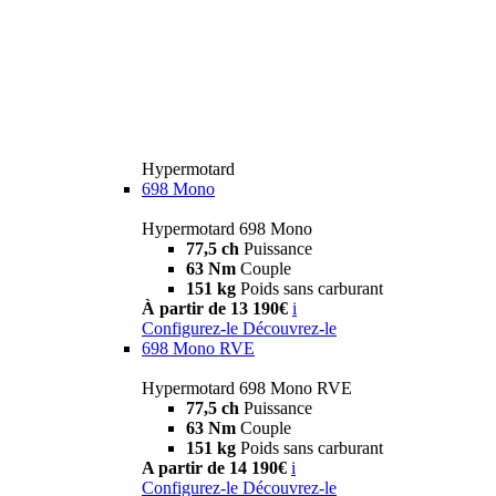
Hypermotard
698 Mono
Hypermotard 698 Mono
77,5 ch
Puissance
63 Nm
Couple
151 kg
Poids sans carburant
À partir de 13 190€
i
Configurez-le
Découvrez-le
698 Mono RVE
Hypermotard 698 Mono RVE
77,5 ch
Puissance
63 Nm
Couple
151 kg
Poids sans carburant
A partir de 14 190€
i
Configurez-le
Découvrez-le