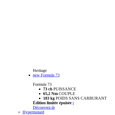
Heritage
new
Formula 73
Formula 73
73 ch
PUISSANCE
65,2 Nm
COUPLE
183 kg
POIDS SANS CARBURANT
Édition limitée épuisée
i
Découvrez-là
Hypermotard