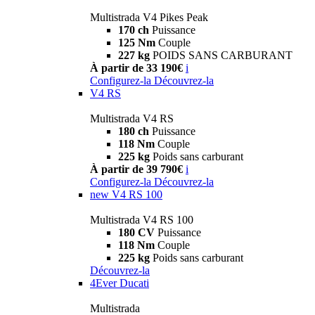
Multistrada V4 Pikes Peak
170 ch
Puissance
125 Nm
Couple
227 kg
POIDS SANS CARBURANT
À partir de 33 190€
i
Configurez-la
Découvrez-la
V4 RS
Multistrada V4 RS
180 ch
Puissance
118 Nm
Couple
225 kg
Poids sans carburant
À partir de 39 790€
i
Configurez-la
Découvrez-la
new
V4 RS 100
Multistrada V4 RS 100
180 CV
Puissance
118 Nm
Couple
225 kg
Poids sans carburant
Découvrez-la
4Ever Ducati
Multistrada