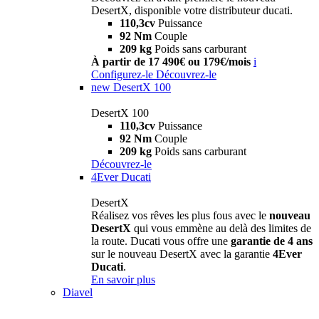
DesertX, disponible votre distributeur ducati.
110,3cv
Puissance
92 Nm
Couple
209 kg
Poids sans carburant
À partir de 17 490€ ou 179€/mois
i
Configurez-le
Découvrez-le
new
DesertX 100
DesertX 100
110,3cv
Puissance
92 Nm
Couple
209 kg
Poids sans carburant
Découvrez-le
4Ever Ducati
DesertX
Réalisez vos rêves les plus fous avec le
nouveau
DesertX
qui vous emmène au delà des limites de
la route. Ducati vous offre une
garantie de 4 ans
sur le nouveau DesertX avec la garantie
4Ever
Ducati
.
En savoir plus
Diavel