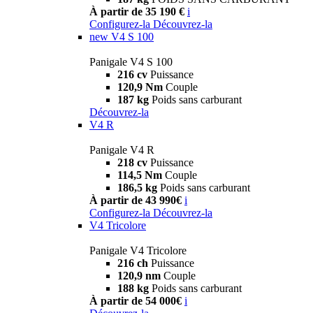
À partir de 35 190 €
i
Configurez-la
Découvrez-la
new
V4 S 100
Panigale V4 S 100
216 cv
Puissance
120,9 Nm
Couple
187 kg
Poids sans carburant
Découvrez-la
V4 R
Panigale V4 R
218 cv
Puissance
114,5 Nm
Couple
186,5 kg
Poids sans carburant
À partir de 43 990€
i
Configurez-la
Découvrez-la
V4 Tricolore
Panigale V4 Tricolore
216 ch
Puissance
120,9 nm
Couple
188 kg
Poids sans carburant
À partir de 54 000€
i