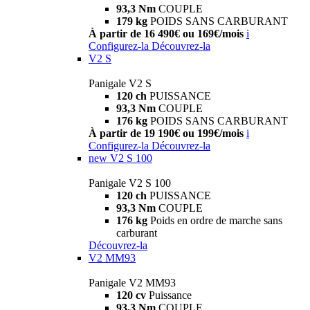
93,3 Nm
COUPLE
179 kg
POIDS SANS CARBURANT
À partir de 16 490€ ou 169€/mois
i
Configurez-la
Découvrez-la
V2 S
Panigale V2 S
120 ch
PUISSANCE
93,3 Nm
COUPLE
176 kg
POIDS SANS CARBURANT
À partir de 19 190€ ou 199€/mois
i
Configurez-la
Découvrez-la
new
V2 S 100
Panigale V2 S 100
120 ch
PUISSANCE
93,3 Nm
COUPLE
176 kg
Poids en ordre de marche sans
carburant
Découvrez-la
V2 MM93
Panigale V2 MM93
120 cv
Puissance
93,3 Nm
COUPLE