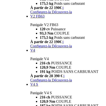
175,5 kg
Poids sans carburant
À partir de 22 190€
i
Configurez-la
Découvrez-la
V2 FB63
Panigale V2 FB63
120 cv
Puissance
93,3 Nm
COUPLE
175,5 kg
Poids sans carburant
À partir de 22 190€
i
Configurez-la
Découvrez-la
V4
Panigale V4
216 ch
PUISSANCE
120,9 Nm
COUPLE
191 kg
POIDS SANS CARBURANT
À partir de 28 390 €
i
Configurez-la
Découvrez-la
V4 S
Panigale V4 S
216 ch
PUISSANCE
120,9 Nm
COUPLE
187 kg
POIDS SANS CARBURANT