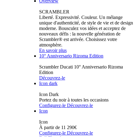
Overview
SCRAMBLER
Liberté. Expressivité. Couleur. Un mélange
unique d'authenticité, de style de vie et de design
moderne. Bousculez vos idées et acceptez de
nouveaux défis : la nouvelle génération de
Scrambler® est arrivée. Choisissez votre
atmosphère.
En savoir plus
10° Anniversario Rizoma Edition
Scrambler Ducati 10° Anniversario Rizoma
Edition
Découvrez-le
Icon dark
Icon Dark
Portez du noir à toutes les occasions
Configurez-le
Découvrez-le
Icon
Icon
À partir de 11 290€
Configurez-le
Découvrez-le