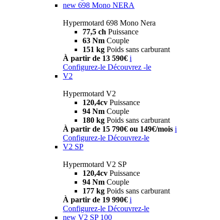
new
698 Mono NERA
Hypermotard 698 Mono Nera
77,5 ch
Puissance
63 Nm
Couple
151 kg
Poids sans carburant
À partir de 13 590€
i
Configurez-le
Découvrez -le
V2
Hypermotard V2
120,4cv
Puissance
94 Nm
Couple
180 kg
Poids sans carburant
À partir de 15 790€ ou 149€/mois
i
Configurez-le
Découvrez-le
V2 SP
Hypermotard V2 SP
120,4cv
Puissance
94 Nm
Couple
177 kg
Poids sans carburant
À partir de 19 990€
i
Configurez-le
Découvrez-le
new
V2 SP 100