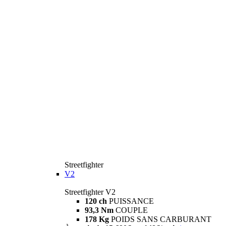
Streetfighter
V2
Streetfighter V2
120 ch
PUISSANCE
93,3 Nm
COUPLE
178 Kg
POIDS SANS CARBURANT