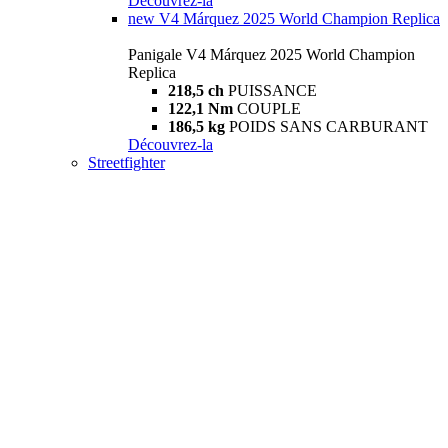
Découvrez-la
new
V4 Márquez 2025 World Champion Replica
Panigale V4 Márquez 2025 World Champion
Replica
218,5 ch
PUISSANCE
122,1 Nm
COUPLE
186,5 kg
POIDS SANS CARBURANT
Découvrez-la
Streetfighter