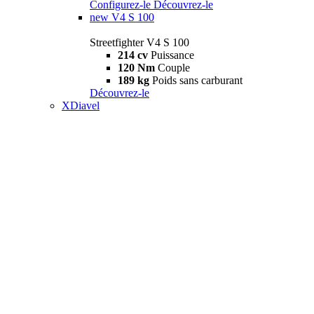
Configurez-le
Découvrez-le
new
V4 S 100
Streetfighter V4 S 100
214 cv
Puissance
120 Nm
Couple
189 kg
Poids sans carburant
Découvrez-le
XDiavel