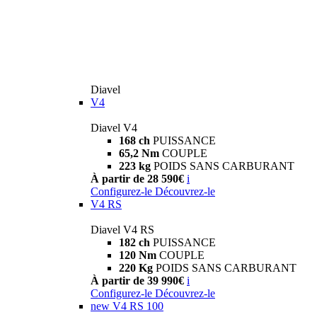
Diavel
V4
Diavel V4
168 ch
PUISSANCE
65,2 Nm
COUPLE
223 kg
POIDS SANS CARBURANT
À partir de 28 590€
i
Configurez-le
Découvrez-le
V4 RS
Diavel V4 RS
182 ch
PUISSANCE
120 Nm
COUPLE
220 Kg
POIDS SANS CARBURANT
À partir de 39 990€
i
Configurez-le
Découvrez-le
new
V4 RS 100