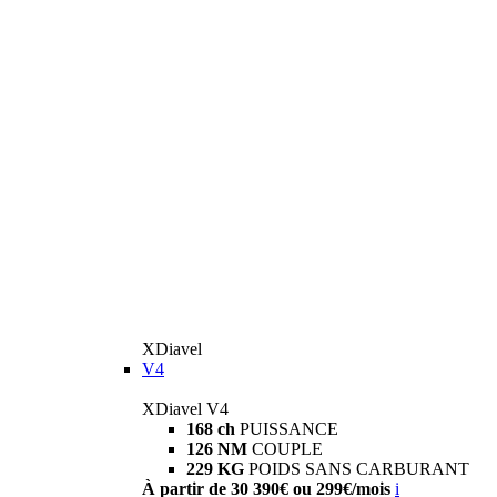
XDiavel
V4
XDiavel V4
168 ch
PUISSANCE
126 NM
COUPLE
229 KG
POIDS SANS CARBURANT
À partir de 30 390€ ou 299€/mois
i