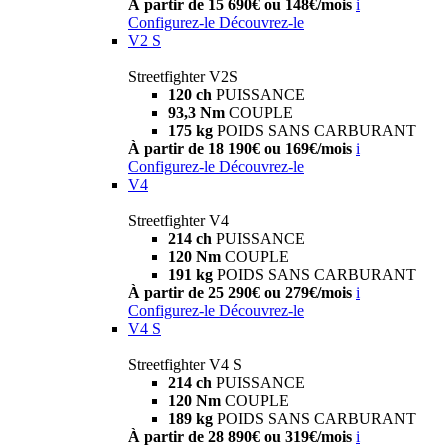
À partir de 15 690€ ou 148€/mois
i
Configurez-le
Découvrez-le
V2 S
Streetfighter V2S
120 ch
PUISSANCE
93,3 Nm
COUPLE
175 kg
POIDS SANS CARBURANT
À partir de 18 190€ ou 169€/mois
i
Configurez-le
Découvrez-le
V4
Streetfighter V4
214 ch
PUISSANCE
120 Nm
COUPLE
191 kg
POIDS SANS CARBURANT
À partir de 25 290€ ou 279€/mois
i
Configurez-le
Découvrez-le
V4 S
Streetfighter V4 S
214 ch
PUISSANCE
120 Nm
COUPLE
189 kg
POIDS SANS CARBURANT
À partir de 28 890€ ou 319€/mois
i