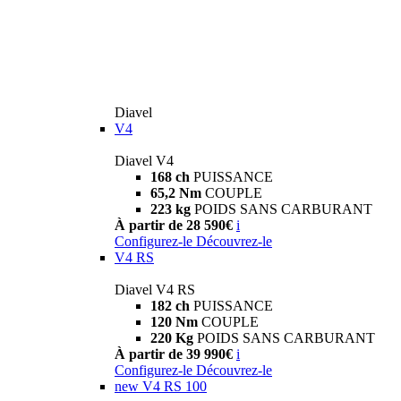
Diavel
V4
Diavel V4
168 ch
PUISSANCE
65,2 Nm
COUPLE
223 kg
POIDS SANS CARBURANT
À partir de 28 590€
i
Configurez-le
Découvrez-le
V4 RS
Diavel V4 RS
182 ch
PUISSANCE
120 Nm
COUPLE
220 Kg
POIDS SANS CARBURANT
À partir de 39 990€
i
Configurez-le
Découvrez-le
new
V4 RS 100