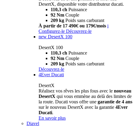
DesertX, disponible votre distributeur ducati.
110,3 ch
Puissance
92 Nm
Couple
209 kg
Poids sans carburant
À partir de 17 490€ ou 179€/mois
i
Configurez-le
Découvrez-le
new
DesertX 100
DesertX 100
110,3 ch
Puissance
92 Nm
Couple
209 kg
Poids sans carburant
Découvrez-le
4Ever Ducati
DesertX
Réalisez vos rêves les plus fous avec le
nouveau
DesertX
qui vous emmène au delà des limites de
la route. Ducati vous offre une
garantie de 4 ans
sur le nouveau DesertX avec la garantie
4Ever
Ducati
.
En savoir plus
Diavel