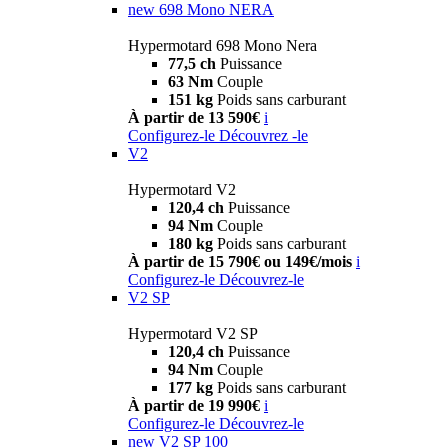
new
698 Mono NERA
Hypermotard 698 Mono Nera
77,5 ch
Puissance
63 Nm
Couple
151 kg
Poids sans carburant
À partir de 13 590€
i
Configurez-le
Découvrez -le
V2
Hypermotard V2
120,4 ch
Puissance
94 Nm
Couple
180 kg
Poids sans carburant
À partir de 15 790€ ou 149€/mois
i
Configurez-le
Découvrez-le
V2 SP
Hypermotard V2 SP
120,4 ch
Puissance
94 Nm
Couple
177 kg
Poids sans carburant
À partir de 19 990€
i
Configurez-le
Découvrez-le
new
V2 SP 100