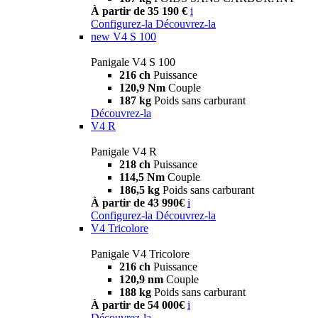
À partir de 35 190 €
i
Configurez-la
Découvrez-la
new
V4 S 100
Panigale V4 S 100
216 ch
Puissance
120,9 Nm
Couple
187 kg
Poids sans carburant
Découvrez-la
V4 R
Panigale V4 R
218 ch
Puissance
114,5 Nm
Couple
186,5 kg
Poids sans carburant
À partir de 43 990€
i
Configurez-la
Découvrez-la
V4 Tricolore
Panigale V4 Tricolore
216 ch
Puissance
120,9 nm
Couple
188 kg
Poids sans carburant
À partir de 54 000€
i
Découvrez-la