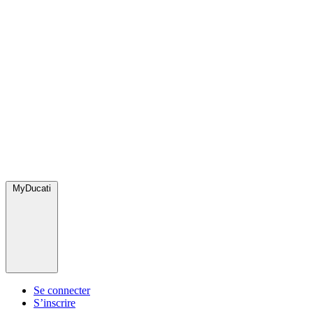
MyDucati
Se connecter
S’inscrire