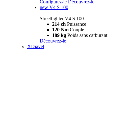
Configurez-le
Découvrez-le
new
V4 S 100
Streetfighter V4 S 100
214 ch
Puissance
120 Nm
Couple
189 kg
Poids sans carburant
Découvrez-le
XDiavel