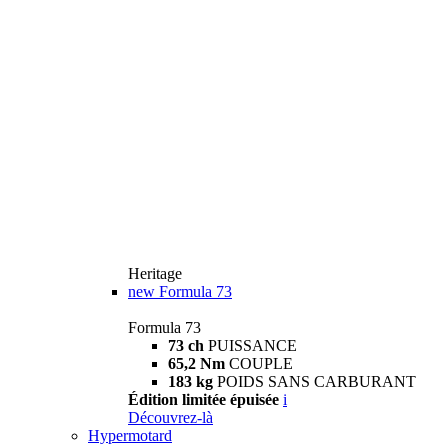
Heritage
new
Formula 73
Formula 73
73 ch
PUISSANCE
65,2 Nm
COUPLE
183 kg
POIDS SANS CARBURANT
Édition limitée épuisée
i
Découvrez-là
Hypermotard