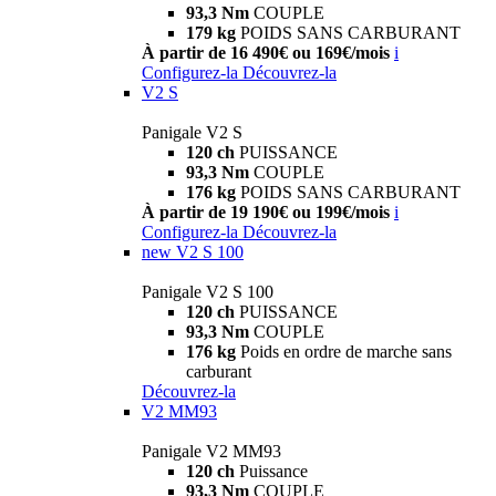
93,3 Nm
COUPLE
179 kg
POIDS SANS CARBURANT
À partir de 16 490€ ou 169€/mois
i
Configurez-la
Découvrez-la
V2 S
Panigale V2 S
120 ch
PUISSANCE
93,3 Nm
COUPLE
176 kg
POIDS SANS CARBURANT
À partir de 19 190€ ou 199€/mois
i
Configurez-la
Découvrez-la
new
V2 S 100
Panigale V2 S 100
120 ch
PUISSANCE
93,3 Nm
COUPLE
176 kg
Poids en ordre de marche sans
carburant
Découvrez-la
V2 MM93
Panigale V2 MM93
120 ch
Puissance
93,3 Nm
COUPLE