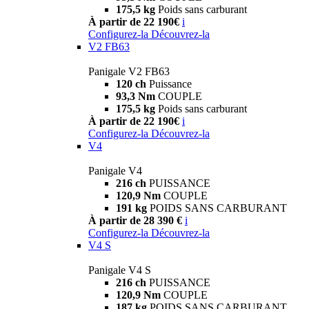
175,5 kg
Poids sans carburant
À partir de 22 190€
i
Configurez-la
Découvrez-la
V2 FB63
Panigale V2 FB63
120 ch
Puissance
93,3 Nm
COUPLE
175,5 kg
Poids sans carburant
À partir de 22 190€
i
Configurez-la
Découvrez-la
V4
Panigale V4
216 ch
PUISSANCE
120,9 Nm
COUPLE
191 kg
POIDS SANS CARBURANT
À partir de 28 390 €
i
Configurez-la
Découvrez-la
V4 S
Panigale V4 S
216 ch
PUISSANCE
120,9 Nm
COUPLE
187 kg
POIDS SANS CARBURANT