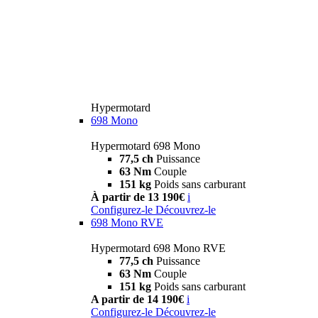
Hypermotard
698 Mono
Hypermotard 698 Mono
77,5 ch
Puissance
63 Nm
Couple
151 kg
Poids sans carburant
À partir de 13 190€
i
Configurez-le
Découvrez-le
698 Mono RVE
Hypermotard 698 Mono RVE
77,5 ch
Puissance
63 Nm
Couple
151 kg
Poids sans carburant
A partir de 14 190€
i
Configurez-le
Découvrez-le