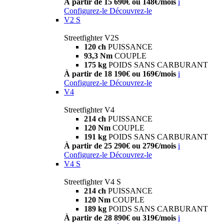
À partir de 15 690€ ou 148€/mois
i
Configurez-le
Découvrez-le
V2 S
Streetfighter V2S
120 ch
PUISSANCE
93,3 Nm
COUPLE
175 kg
POIDS SANS CARBURANT
À partir de 18 190€ ou 169€/mois
i
Configurez-le
Découvrez-le
V4
Streetfighter V4
214 ch
PUISSANCE
120 Nm
COUPLE
191 kg
POIDS SANS CARBURANT
À partir de 25 290€ ou 279€/mois
i
Configurez-le
Découvrez-le
V4 S
Streetfighter V4 S
214 ch
PUISSANCE
120 Nm
COUPLE
189 kg
POIDS SANS CARBURANT
À partir de 28 890€ ou 319€/mois
i