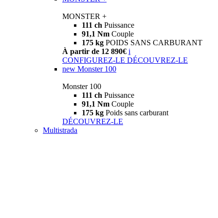
MONSTER +
111 ch
Puissance
91,1 Nm
Couple
175 kg
POIDS SANS CARBURANT
À partir de 12 890€
i
CONFIGUREZ-LE
DÉCOUVREZ-LE
new
Monster 100
Monster 100
111 ch
Puissance
91,1 Nm
Couple
175 kg
Poids sans carburant
DÉCOUVREZ-LE
Multistrada