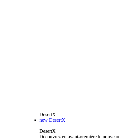
DesertX
new
DesertX
DesertX
Découvrez en avant-première le nouveau