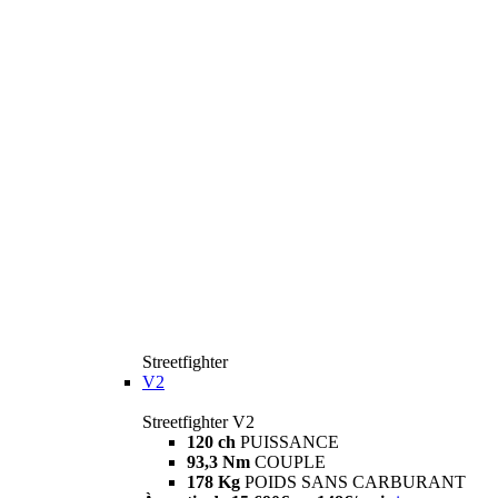
Streetfighter
V2
Streetfighter V2
120 ch
PUISSANCE
93,3 Nm
COUPLE
178 Kg
POIDS SANS CARBURANT