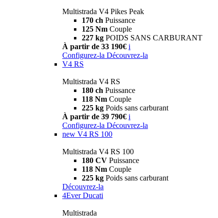
Multistrada V4 Pikes Peak
170 ch
Puissance
125 Nm
Couple
227 kg
POIDS SANS CARBURANT
À partir de 33 190€
i
Configurez-la
Découvrez-la
V4 RS
Multistrada V4 RS
180 ch
Puissance
118 Nm
Couple
225 kg
Poids sans carburant
À partir de 39 790€
i
Configurez-la
Découvrez-la
new
V4 RS 100
Multistrada V4 RS 100
180 CV
Puissance
118 Nm
Couple
225 kg
Poids sans carburant
Découvrez-la
4Ever Ducati
Multistrada