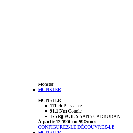
Monster
MONSTER
MONSTER
111 ch
Puissance
91,1 Nm
Couple
175 kg
POIDS SANS CARBURANT
À partir 12 590€ ou 99€/mois
i
CONFIGUREZ-LE
DÉCOUVREZ-LE
MONSTER +