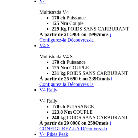
V4
Multistrada V4
170 ch
Puissance
125 Nm
Couple
229 Kg
POIDS SANS CARBURANT
À partir de 21 590€ ou 199€/mois
i
Configurez-la
Découvrez-la
V4 S
Multistrada V4 S
170 ch
Puissance
125 Nm
COUPLE
231 kg
POIDS SANS CARBURANT
À partir de 25 690 € ou 239€/mois
i
Configurez-la
Découvrez-la
V4 Rally
V4 Rally
170 ch
PUISSANCE
123,8 Nm
COUPLE
240 kg
POIDS SANS CARBURANT
À partir de 29 090€ ou 259€/mois
i
CONFIGUREZ-LA
Découvrez-la
V4 Pikes Peak