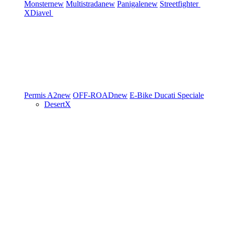
Monster
new
Multistrada
new
Panigale
new
Streetfighter
XDiavel
Permis A2
new
OFF-ROAD
new
E-Bike
Ducati Speciale
DesertX