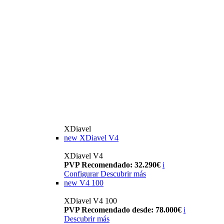
XDiavel
new
XDiavel V4
XDiavel V4
PVP Recomendado: 32.290€
i
Configurar
Descubrir más
new
V4 100
XDiavel V4 100
PVP Recomendado desde: 78.000€
i
Descubrir más