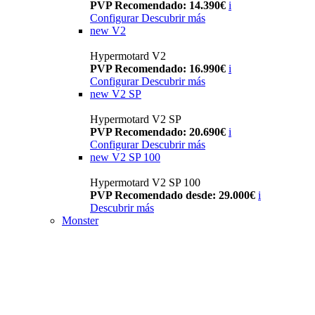
PVP Recomendado: 14.390€
i
Configurar
Descubrir más
new
V2
Hypermotard V2
PVP Recomendado: 16.990€
i
Configurar
Descubrir más
new
V2 SP
Hypermotard V2 SP
PVP Recomendado: 20.690€
i
Configurar
Descubrir más
new
V2 SP 100
Hypermotard V2 SP 100
PVP Recomendado desde: 29.000€
i
Descubrir más
Monster