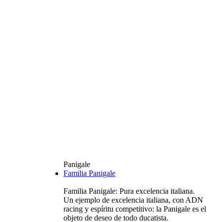
Panigale
Familia Panigale
Familia Panigale: Pura excelencia italiana.
Un ejemplo de excelencia italiana, con ADN
racing y espíritu competitivo: la Panigale es el
objeto de deseo de todo ducatista.