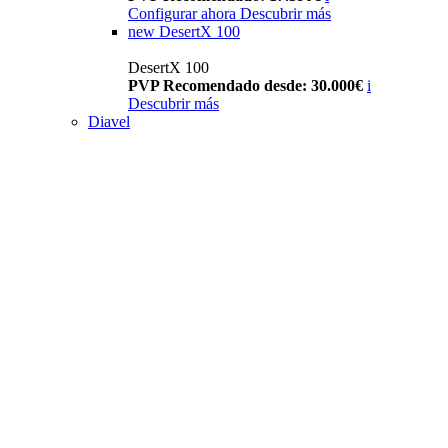
Configurar ahora
Descubrir más
new
DesertX 100
DesertX 100
PVP Recomendado desde: 30.000€
i
Descubrir más
Diavel