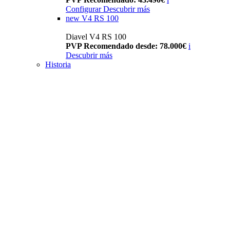
Configurar
Descubrir más
new
V4 RS 100
Diavel V4 RS 100
PVP Recomendado desde: 78.000€
i
Descubrir más
Historia