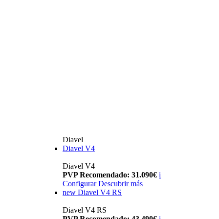
Diavel
Diavel V4
Diavel V4
PVP Recomendado: 31.090€
i
Configurar
Descubrir más
new
Diavel V4 RS
Diavel V4 RS
PVP Recomendado: 43.490€
i