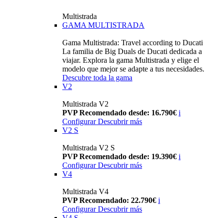
Multistrada
GAMA MULTISTRADA
Gama Multistrada: Travel according to Ducati
La familia de Big Duals de Ducati dedicada a
viajar. Explora la gama Multistrada y elige el
modelo que mejor se adapte a tus necesidades.
Descubre toda la gama
V2
Multistrada V2
PVP Recomendado desde: 16.790€
i
Configurar
Descubrir más
V2 S
Multistrada V2 S
PVP Recomendado desde: 19.390€
i
Configurar
Descubrir más
V4
Multistrada V4
PVP Recomendado: 22.790€
i
Configurar
Descubrir más
V4 S