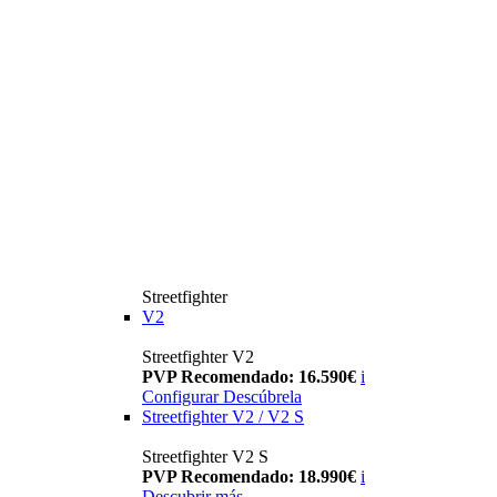
Streetfighter
V2
Streetfighter V2
PVP Recomendado: 16.590€
i
Configurar
Descúbrela
Streetfighter V2 / V2 S
Streetfighter V2 S
PVP Recomendado: 18.990€
i
Descubrir más