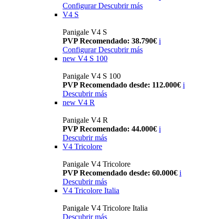
Configurar
Descubrir más
V4 S
Panigale V4 S
PVP Recomendado: 38.790€
i
Configurar
Descubrir más
new
V4 S 100
Panigale V4 S 100
PVP Recomendado desde: 112.000€
i
Descubrir más
new
V4 R
Panigale V4 R
PVP Recomendado: 44.000€
i
Descubrir más
V4 Tricolore
Panigale V4 Tricolore
PVP Recomendado desde: 60.000€
i
Descubrir más
V4 Tricolore Italia
Panigale V4 Tricolore Italia
Descubrir más