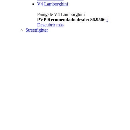
V4 Lamborghini
Panigale V4 Lamborghini
PVP Recomendado desde: 86.950€
i
Descubrir más
Streetfighter