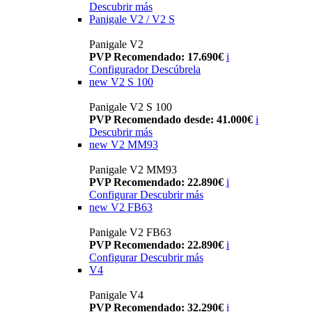
Descubrir más
Panigale V2 / V2 S
Panigale V2
PVP Recomendado: 17.690€
i
Configurador
Descúbrela
new
V2 S 100
Panigale V2 S 100
PVP Recomendado desde: 41.000€
i
Descubrir más
new
V2 MM93
Panigale V2 MM93
PVP Recomendado: 22.890€
i
Configurar
Descubrir más
new
V2 FB63
Panigale V2 FB63
PVP Recomendado: 22.890€
i
Configurar
Descubrir más
V4
Panigale V4
PVP Recomendado: 32.290€
i