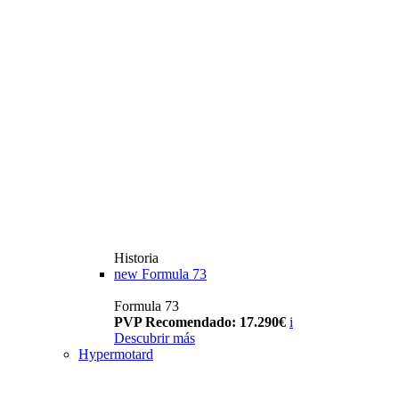
Historia
new
Formula 73
Formula 73
PVP Recomendado: 17.290€
i
Descubrir más
Hypermotard