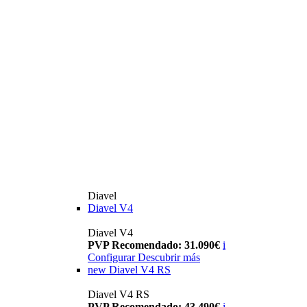
Diavel
Diavel V4
Diavel V4
PVP Recomendado: 31.090€
i
Configurar
Descubrir más
new
Diavel V4 RS
Diavel V4 RS
PVP Recomendado: 43.490€
i