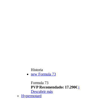
Historia
new
Formula 73
Formula 73
PVP Recomendado: 17.290€
i
Descubrir más
Hypermotard