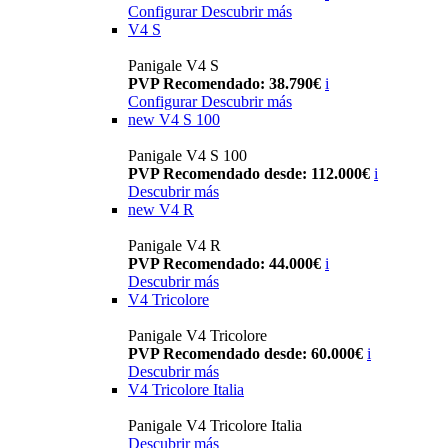
Configurar
Descubrir más
V4 S
Panigale V4 S
PVP Recomendado: 38.790€
i
Configurar
Descubrir más
new
V4 S 100
Panigale V4 S 100
PVP Recomendado desde: 112.000€
i
Descubrir más
new
V4 R
Panigale V4 R
PVP Recomendado: 44.000€
i
Descubrir más
V4 Tricolore
Panigale V4 Tricolore
PVP Recomendado desde: 60.000€
i
Descubrir más
V4 Tricolore Italia
Panigale V4 Tricolore Italia
Descubrir más