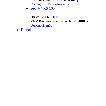
Configurar
Descubrir más
new
V4 RS 100
Diavel V4 RS 100
PVP Recomendado desde: 78.000€
i
Descubrir más
Historia