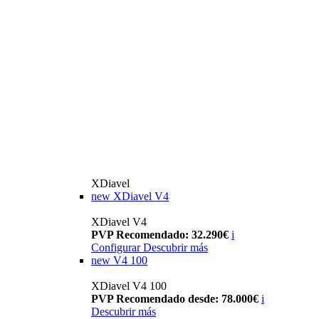
XDiavel
new
XDiavel V4
XDiavel V4
PVP Recomendado: 32.290€
i
Configurar
Descubrir más
new
V4 100
XDiavel V4 100
PVP Recomendado desde: 78.000€
i
Descubrir más