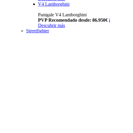
V4 Lamborghini
Panigale V4 Lamborghini
PVP Recomendado desde: 86.950€
i
Descubrir más
Streetfighter