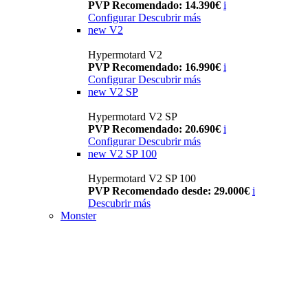
PVP Recomendado: 14.390€
i
Configurar
Descubrir más
new
V2
Hypermotard V2
PVP Recomendado: 16.990€
i
Configurar
Descubrir más
new
V2 SP
Hypermotard V2 SP
PVP Recomendado: 20.690€
i
Configurar
Descubrir más
new
V2 SP 100
Hypermotard V2 SP 100
PVP Recomendado desde: 29.000€
i
Descubrir más
Monster