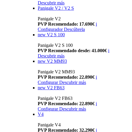
Descubrir más
Panigale V2 / V2 S
Panigale V2
PVP Recomendado: 17.690€
i
Configurador
Descúbrela
new
V2 S 100
Panigale V2 S 100
PVP Recomendado desde: 41.000€
i
Descubrir más
new
V2 MM93
Panigale V2 MM93
PVP Recomendado: 22.890€
i
Configurar
Descubrir más
new
V2 FB63
Panigale V2 FB63
PVP Recomendado: 22.890€
i
Configurar
Descubrir más
V4
Panigale V4
PVP Recomendado: 32.290€
i