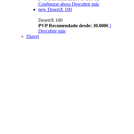
Configurar ahora
Descubrir más
new
DesertX 100
DesertX 100
PVP Recomendado desde: 30.000€
i
Descubrir más
Diavel