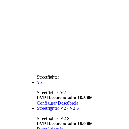
Streetfighter
V2
Streetfighter V2
PVP Recomendado: 16.590€
i
Configurar
Descúbrela
Streetfighter V2 / V2 S
Streetfighter V2 S
PVP Recomendado: 18.990€
i
Descubrir más