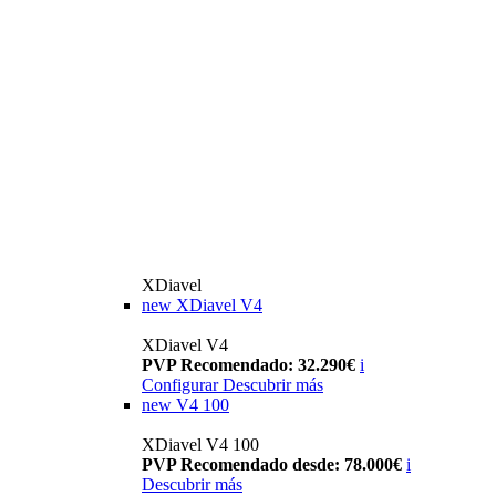
XDiavel
new
XDiavel V4
XDiavel V4
PVP Recomendado: 32.290€
i
Configurar
Descubrir más
new
V4 100
XDiavel V4 100
PVP Recomendado desde: 78.000€
i
Descubrir más