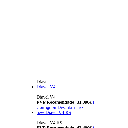
Diavel
Diavel V4
Diavel V4
PVP Recomendado: 31.090€
i
Configurar
Descubrir más
new
Diavel V4 RS
Diavel V4 RS
PVP Recomendado: 43.490€
i