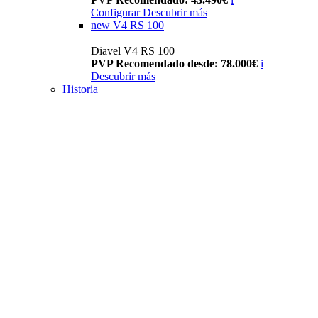
Configurar
Descubrir más
new
V4 RS 100
Diavel V4 RS 100
PVP Recomendado desde: 78.000€
i
Descubrir más
Historia