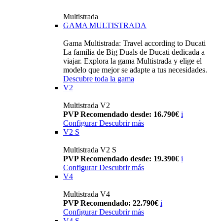
Multistrada
GAMA MULTISTRADA
Gama Multistrada: Travel according to Ducati
La familia de Big Duals de Ducati dedicada a
viajar. Explora la gama Multistrada y elige el
modelo que mejor se adapte a tus necesidades.
Descubre toda la gama
V2
Multistrada V2
PVP Recomendado desde: 16.790€
i
Configurar
Descubrir más
V2 S
Multistrada V2 S
PVP Recomendado desde: 19.390€
i
Configurar
Descubrir más
V4
Multistrada V4
PVP Recomendado: 22.790€
i
Configurar
Descubrir más
V4 S