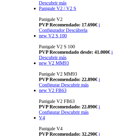
Descubrir más
Panigale V2 / V2 S
Panigale V2
PVP Recomendado: 17.690€
i
Configurador
Descúbrela
new
V2 S 100
Panigale V2 S 100
PVP Recomendado desde: 41.000€
i
Descubrir más
new
V2 MM93
Panigale V2 MM93
PVP Recomendado: 22.890€
i
Configurar
Descubrir más
new
V2 FB63
Panigale V2 FB63
PVP Recomendado: 22.890€
i
Configurar
Descubrir más
V4
Panigale V4
PVP Recomendado: 32.290€
i