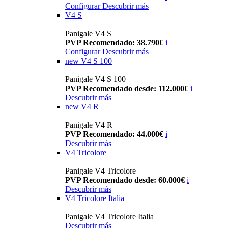
Configurar
Descubrir más
V4 S
Panigale V4 S
PVP Recomendado: 38.790€
i
Configurar
Descubrir más
new
V4 S 100
Panigale V4 S 100
PVP Recomendado desde: 112.000€
i
Descubrir más
new
V4 R
Panigale V4 R
PVP Recomendado: 44.000€
i
Descubrir más
V4 Tricolore
Panigale V4 Tricolore
PVP Recomendado desde: 60.000€
i
Descubrir más
V4 Tricolore Italia
Panigale V4 Tricolore Italia
Descubrir más