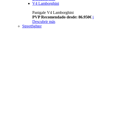
V4 Lamborghini
Panigale V4 Lamborghini
PVP Recomendado desde: 86.950€
i
Descubrir más
Streetfighter