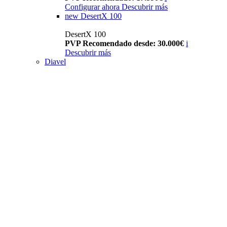
Configurar ahora
Descubrir más
new
DesertX 100
DesertX 100
PVP Recomendado desde: 30.000€
i
Descubrir más
Diavel