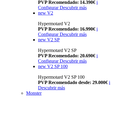
PVP Recomendado: 14.390€
i
Configurar
Descubrir más
new
V2
Hypermotard V2
PVP Recomendado: 16.990€
i
Configurar
Descubrir más
new
V2 SP
Hypermotard V2 SP
PVP Recomendado: 20.690€
i
Configurar
Descubrir más
new
V2 SP 100
Hypermotard V2 SP 100
PVP Recomendado desde: 29.000€
i
Descubrir más
Monster