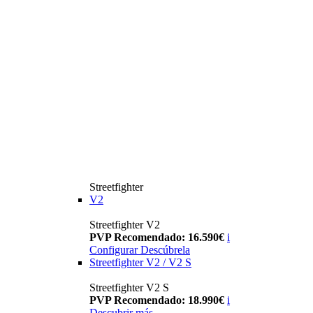
Streetfighter
V2
Streetfighter V2
PVP Recomendado: 16.590€
i
Configurar
Descúbrela
Streetfighter V2 / V2 S
Streetfighter V2 S
PVP Recomendado: 18.990€
i
Descubrir más