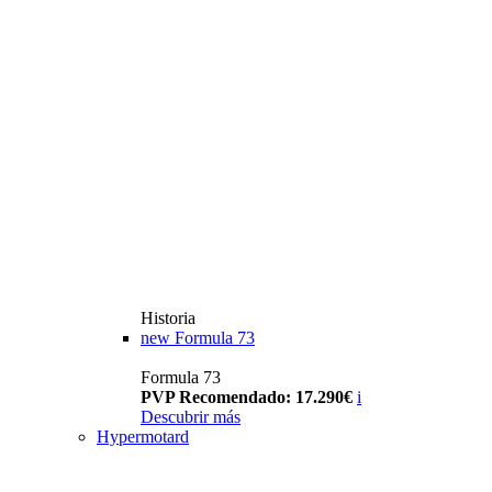
Historia
new
Formula 73
Formula 73
PVP Recomendado: 17.290€
i
Descubrir más
Hypermotard