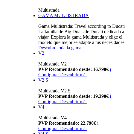
Multistrada
GAMA MULTISTRADA
Gama Multistrada: Travel according to Ducati
La familia de Big Duals de Ducati dedicada a
viajar. Explora la gama Multistrada y elige el
modelo que mejor se adapte a tus necesidades.
Descubre toda la gama
V2
Multistrada V2
PVP Recomendado desde: 16.790€
i
Configurar
Descubrir más
V2 S
Multistrada V2 S
PVP Recomendado desde: 19.390€
i
Configurar
Descubrir más
V4
Multistrada V4
PVP Recomendado: 22.790€
i
Configurar
Descubrir más
V4 S