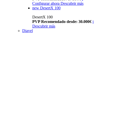
Configurar ahora
Descubrir más
new
DesertX 100
DesertX 100
PVP Recomendado desde: 30.000€
i
Descubrir más
Diavel