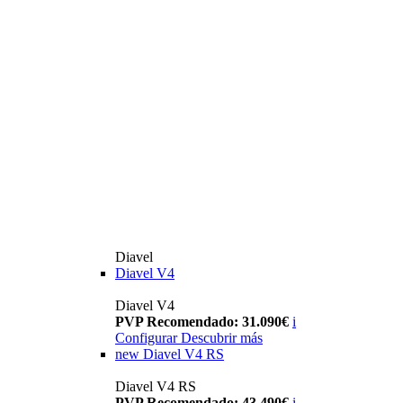
Diavel
Diavel V4
Diavel V4
PVP Recomendado: 31.090€
i
Configurar
Descubrir más
new
Diavel V4 RS
Diavel V4 RS
PVP Recomendado: 43.490€
i