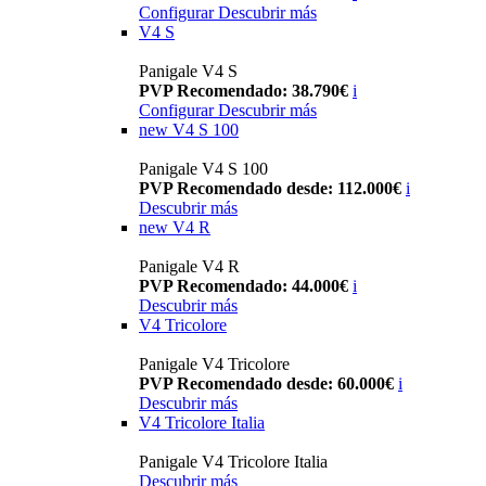
Configurar
Descubrir más
V4 S
Panigale V4 S
PVP Recomendado: 38.790€
i
Configurar
Descubrir más
new
V4 S 100
Panigale V4 S 100
PVP Recomendado desde: 112.000€
i
Descubrir más
new
V4 R
Panigale V4 R
PVP Recomendado: 44.000€
i
Descubrir más
V4 Tricolore
Panigale V4 Tricolore
PVP Recomendado desde: 60.000€
i
Descubrir más
V4 Tricolore Italia
Panigale V4 Tricolore Italia
Descubrir más