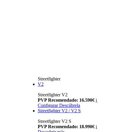
Streetfighter
V2
Streetfighter V2
PVP Recomendado: 16.590€
i
Configurar
Descúbrela
Streetfighter V2 / V2 S
Streetfighter V2 S
PVP Recomendado: 18.990€
i
Descubrir más