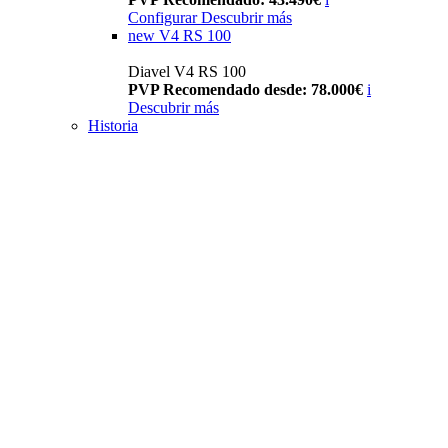
Configurar
Descubrir más
new
V4 RS 100
Diavel V4 RS 100
PVP Recomendado desde: 78.000€
i
Descubrir más
Historia