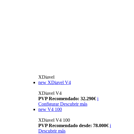
XDiavel
new
XDiavel V4
XDiavel V4
PVP Recomendado: 32.290€
i
Configurar
Descubrir más
new
V4 100
XDiavel V4 100
PVP Recomendado desde: 78.000€
i
Descubrir más