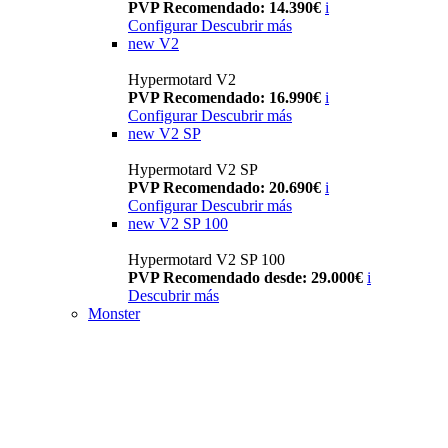
PVP Recomendado: 14.390€
i
Configurar
Descubrir más
new
V2
Hypermotard V2
PVP Recomendado: 16.990€
i
Configurar
Descubrir más
new
V2 SP
Hypermotard V2 SP
PVP Recomendado: 20.690€
i
Configurar
Descubrir más
new
V2 SP 100
Hypermotard V2 SP 100
PVP Recomendado desde: 29.000€
i
Descubrir más
Monster