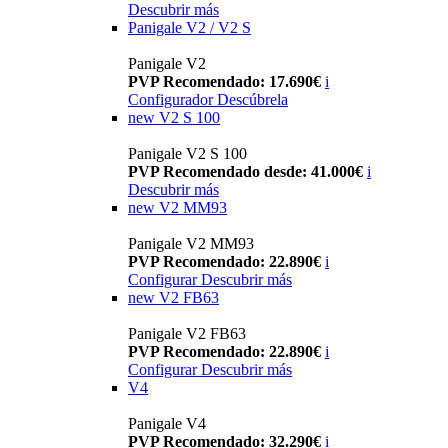
Descubrir más
Panigale V2 / V2 S
Panigale V2
PVP Recomendado: 17.690€
i
Configurador
Descúbrela
new
V2 S 100
Panigale V2 S 100
PVP Recomendado desde: 41.000€
i
Descubrir más
new
V2 MM93
Panigale V2 MM93
PVP Recomendado: 22.890€
i
Configurar
Descubrir más
new
V2 FB63
Panigale V2 FB63
PVP Recomendado: 22.890€
i
Configurar
Descubrir más
V4
Panigale V4
PVP Recomendado: 32.290€
i