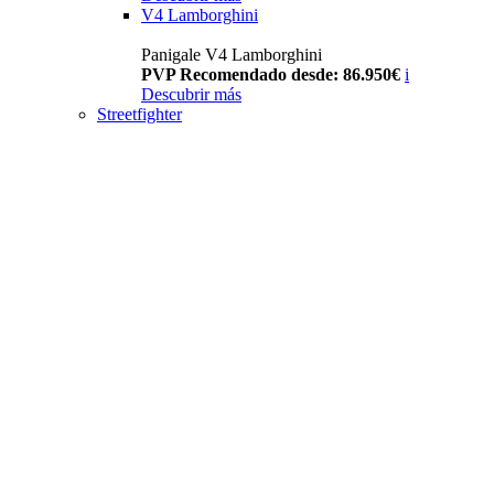
V4 Lamborghini
Panigale V4 Lamborghini
PVP Recomendado desde: 86.950€
i
Descubrir más
Streetfighter