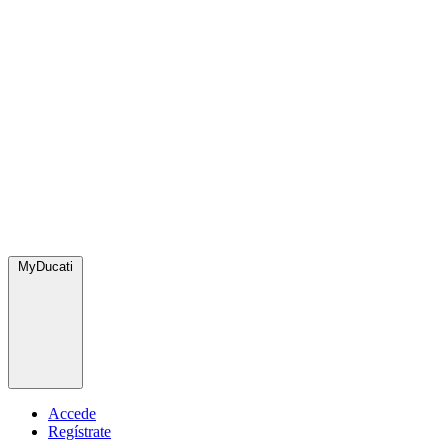
MyDucati
Accede
Regístrate