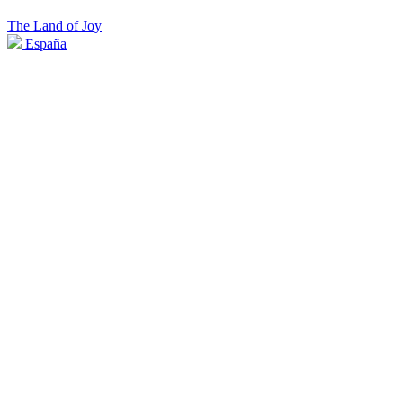
The Land of Joy
España