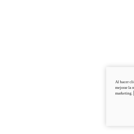
Al hacer cl
mejorar la 
marketing.