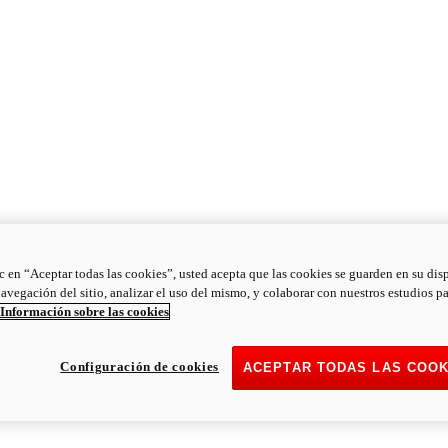
ic en “Aceptar todas las cookies”, usted acepta que las cookies se guarden en su dis
navegación del sitio, analizar el uso del mismo, y colaborar con nuestros estudios p
Información sobre las cookies
Configuración de cookies
ACEPTAR TODAS LAS COOK