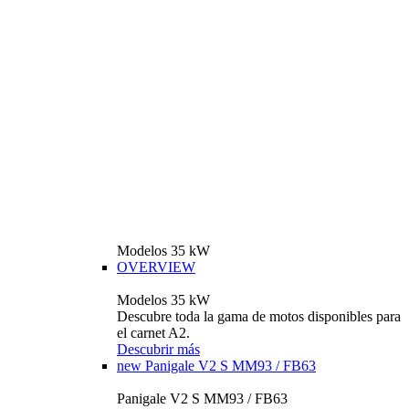
Modelos 35 kW
OVERVIEW
Modelos 35 kW
Descubre toda la gama de motos disponibles para
el carnet A2.
Descubrir más
new
Panigale V2 S MM93 / FB63
Panigale V2 S MM93 / FB63