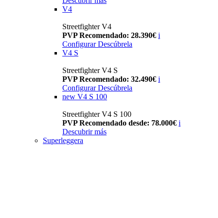
Descubrir más
V4
Streetfighter V4
PVP Recomendado: 28.390€
i
Configurar
Descúbrela
V4 S
Streetfighter V4 S
PVP Recomendado: 32.490€
i
Configurar
Descúbrela
new
V4 S 100
Streetfighter V4 S 100
PVP Recomendado desde: 78.000€
i
Descubrir más
Superleggera