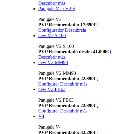
Descubrir más
Panigale V2 / V2 S
Panigale V2
PVP Recomendado: 17.690€
i
Configurador
Descúbrela
new
V2 S 100
Panigale V2 S 100
PVP Recomendado desde: 41.000€
i
Descubrir más
new
V2 MM93
Panigale V2 MM93
PVP Recomendado: 22.890€
i
Configurar
Descubrir más
new
V2 FB63
Panigale V2 FB63
PVP Recomendado: 22.890€
i
Configurar
Descubrir más
V4
Panigale V4
PVP Recomendado: 32.290€
i