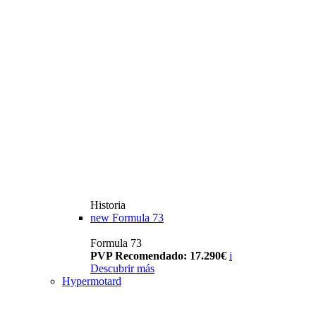
Historia
new
Formula 73
Formula 73
PVP Recomendado: 17.290€
i
Descubrir más
Hypermotard