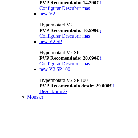
PVP Recomendado: 14.390€
i
Configurar
Descubrir más
new
V2
Hypermotard V2
PVP Recomendado: 16.990€
i
Configurar
Descubrir más
new
V2 SP
Hypermotard V2 SP
PVP Recomendado: 20.690€
i
Configurar
Descubrir más
new
V2 SP 100
Hypermotard V2 SP 100
PVP Recomendado desde: 29.000€
i
Descubrir más
Monster