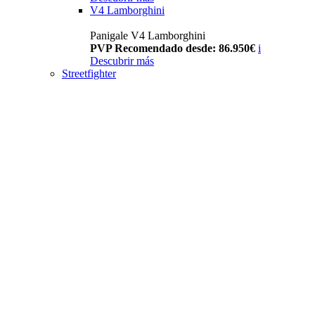
V4 Lamborghini
Panigale V4 Lamborghini
PVP Recomendado desde: 86.950€
i
Descubrir más
Streetfighter