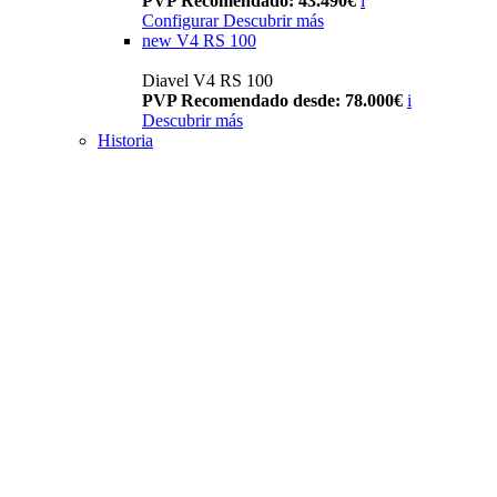
PVP Recomendado: 43.490€
i
Configurar
Descubrir más
new
V4 RS 100
Diavel V4 RS 100
PVP Recomendado desde: 78.000€
i
Descubrir más
Historia