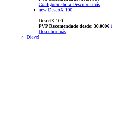
Configurar ahora
Descubrir más
new
DesertX 100
DesertX 100
PVP Recomendado desde: 30.000€
i
Descubrir más
Diavel