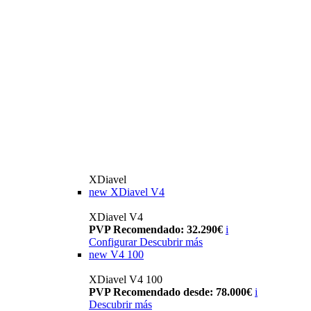
XDiavel
new
XDiavel V4
XDiavel V4
PVP Recomendado: 32.290€
i
Configurar
Descubrir más
new
V4 100
XDiavel V4 100
PVP Recomendado desde: 78.000€
i
Descubrir más