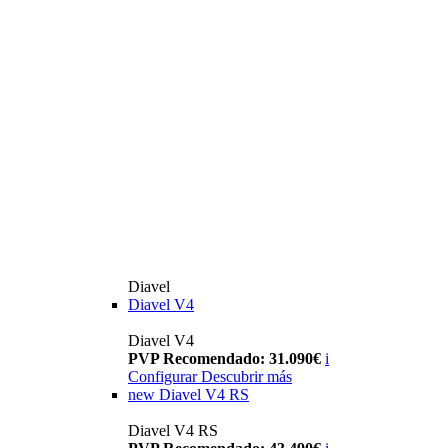
Diavel
Diavel V4
Diavel V4
PVP Recomendado: 31.090€
i
Configurar
Descubrir más
new
Diavel V4 RS
Diavel V4 RS