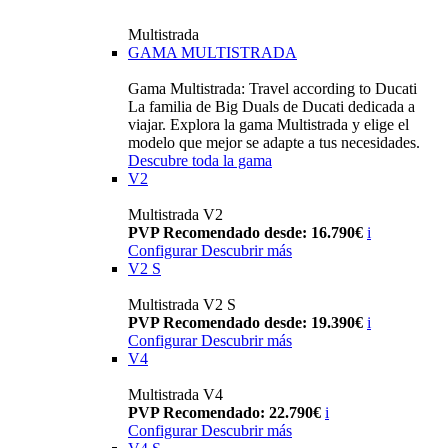
Multistrada
GAMA MULTISTRADA
Gama Multistrada: Travel according to Ducati
La familia de Big Duals de Ducati dedicada a
viajar. Explora la gama Multistrada y elige el
modelo que mejor se adapte a tus necesidades.
Descubre toda la gama
V2
Multistrada V2
PVP Recomendado desde: 16.790€
i
Configurar
Descubrir más
V2 S
Multistrada V2 S
PVP Recomendado desde: 19.390€
i
Configurar
Descubrir más
V4
Multistrada V4
PVP Recomendado: 22.790€
i
Configurar
Descubrir más