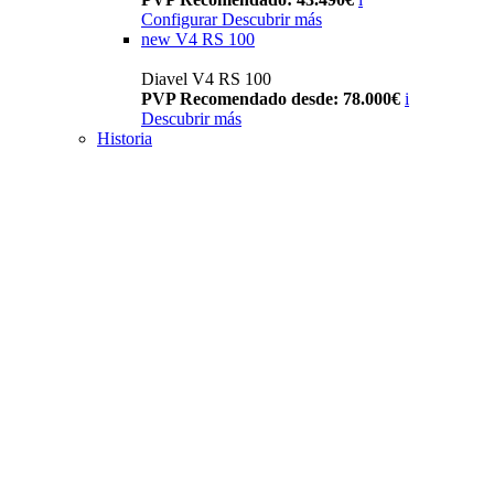
Configurar
Descubrir más
new
V4 RS 100
Diavel V4 RS 100
PVP Recomendado desde: 78.000€
i
Descubrir más
Historia