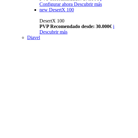
Configurar ahora
Descubrir más
new
DesertX 100
DesertX 100
PVP Recomendado desde: 30.000€
i
Descubrir más
Diavel