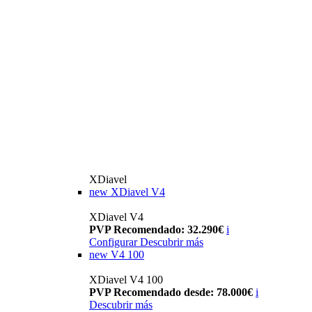
XDiavel
new
XDiavel V4
XDiavel V4
PVP Recomendado: 32.290€
i
Configurar
Descubrir más
new
V4 100
XDiavel V4 100
PVP Recomendado desde: 78.000€
i
Descubrir más