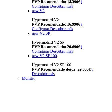
PVP Recomendado: 14.390€
i
Configurar
Descubrir más
new
V2
Hypermotard V2
PVP Recomendado: 16.990€
i
Configurar
Descubrir más
new
V2 SP
Hypermotard V2 SP
PVP Recomendado: 20.690€
i
Configurar
Descubrir más
new
V2 SP 100
Hypermotard V2 SP 100
PVP Recomendado desde: 29.000€
i
Descubrir más
Monster