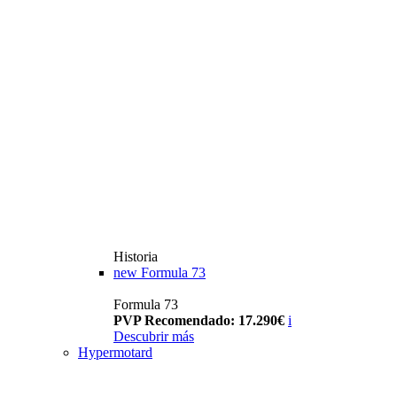
Historia
new
Formula 73
Formula 73
PVP Recomendado: 17.290€
i
Descubrir más
Hypermotard