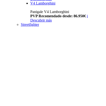
V4 Lamborghini
Panigale V4 Lamborghini
PVP Recomendado desde: 86.950€
i
Descubrir más
Streetfighter