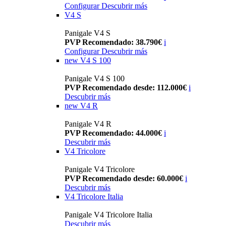
Configurar
Descubrir más
V4 S
Panigale V4 S
PVP Recomendado: 38.790€
i
Configurar
Descubrir más
new
V4 S 100
Panigale V4 S 100
PVP Recomendado desde: 112.000€
i
Descubrir más
new
V4 R
Panigale V4 R
PVP Recomendado: 44.000€
i
Descubrir más
V4 Tricolore
Panigale V4 Tricolore
PVP Recomendado desde: 60.000€
i
Descubrir más
V4 Tricolore Italia
Panigale V4 Tricolore Italia
Descubrir más