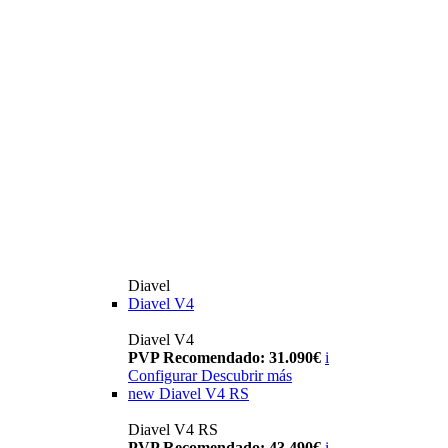
Diavel
Diavel V4
Diavel V4
PVP Recomendado: 31.090€
i
Configurar
Descubrir más
new
Diavel V4 RS
Diavel V4 RS
PVP Recomendado: 43.490€
i