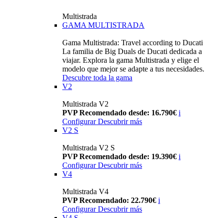
Multistrada
GAMA MULTISTRADA
Gama Multistrada: Travel according to Ducati
La familia de Big Duals de Ducati dedicada a
viajar. Explora la gama Multistrada y elige el
modelo que mejor se adapte a tus necesidades.
Descubre toda la gama
V2
Multistrada V2
PVP Recomendado desde: 16.790€
i
Configurar
Descubrir más
V2 S
Multistrada V2 S
PVP Recomendado desde: 19.390€
i
Configurar
Descubrir más
V4
Multistrada V4
PVP Recomendado: 22.790€
i
Configurar
Descubrir más
V4 S