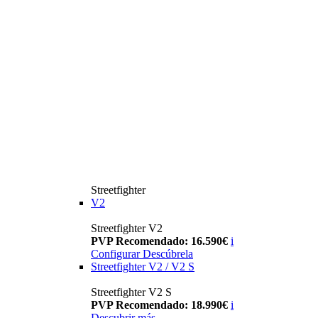
Streetfighter
V2
Streetfighter V2
PVP Recomendado: 16.590€
i
Configurar
Descúbrela
Streetfighter V2 / V2 S
Streetfighter V2 S
PVP Recomendado: 18.990€
i
Descubrir más