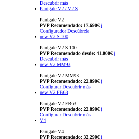
Descubrir más
Panigale V2 / V2 S
Panigale V2
PVP Recomendado: 17.690€
i
Configurador
Descúbrela
new
V2 S 100
Panigale V2 S 100
PVP Recomendado desde: 41.000€
i
Descubrir más
new
V2 MM93
Panigale V2 MM93
PVP Recomendado: 22.890€
i
Configurar
Descubrir más
new
V2 FB63
Panigale V2 FB63
PVP Recomendado: 22.890€
i
Configurar
Descubrir más
V4
Panigale V4
PVP Recomendado: 32.290€
i