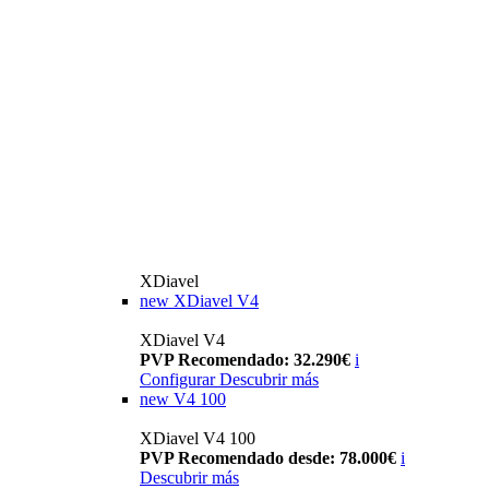
XDiavel
new
XDiavel V4
XDiavel V4
PVP Recomendado: 32.290€
i
Configurar
Descubrir más
new
V4 100
XDiavel V4 100
PVP Recomendado desde: 78.000€
i
Descubrir más