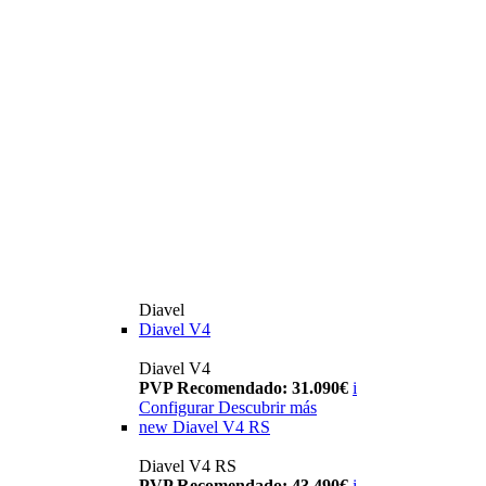
Diavel
Diavel V4
Diavel V4
PVP Recomendado: 31.090€
i
Configurar
Descubrir más
new
Diavel V4 RS
Diavel V4 RS
PVP Recomendado: 43.490€
i