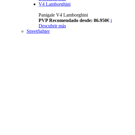
V4 Lamborghini
Panigale V4 Lamborghini
PVP Recomendado desde: 86.950€
i
Descubrir más
Streetfighter