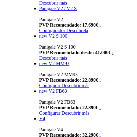
Descubrir más
Panigale V2 / V2 S
Panigale V2
PVP Recomendado: 17.690€
i
Configurador
Descúbrela
new
V2 S 100
Panigale V2 S 100
PVP Recomendado desde: 41.000€
i
Descubrir más
new
V2 MM93
Panigale V2 MM93
PVP Recomendado: 22.890€
i
Configurar
Descubrir más
new
V2 FB63
Panigale V2 FB63
PVP Recomendado: 22.890€
i
Configurar
Descubrir más
V4
Panigale V4
PVP Recomendado: 32.290€
i