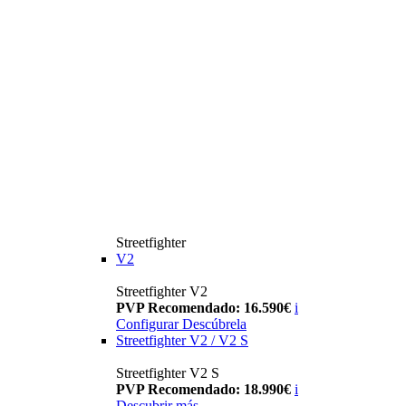
Streetfighter
V2
Streetfighter V2
PVP Recomendado: 16.590€
i
Configurar
Descúbrela
Streetfighter V2 / V2 S
Streetfighter V2 S
PVP Recomendado: 18.990€
i
Descubrir más