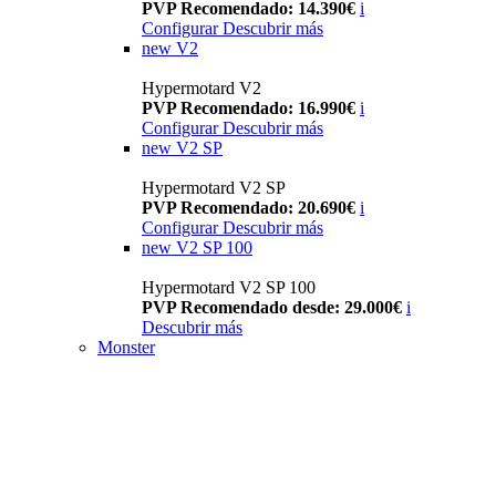
PVP Recomendado: 14.390€
i
Configurar
Descubrir más
new
V2
Hypermotard V2
PVP Recomendado: 16.990€
i
Configurar
Descubrir más
new
V2 SP
Hypermotard V2 SP
PVP Recomendado: 20.690€
i
Configurar
Descubrir más
new
V2 SP 100
Hypermotard V2 SP 100
PVP Recomendado desde: 29.000€
i
Descubrir más
Monster