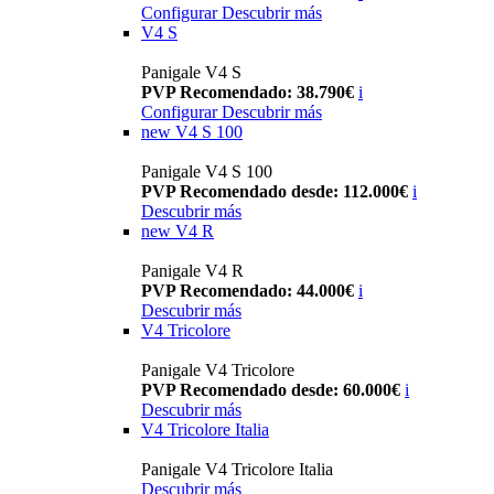
Configurar
Descubrir más
V4 S
Panigale V4 S
PVP Recomendado: 38.790€
i
Configurar
Descubrir más
new
V4 S 100
Panigale V4 S 100
PVP Recomendado desde: 112.000€
i
Descubrir más
new
V4 R
Panigale V4 R
PVP Recomendado: 44.000€
i
Descubrir más
V4 Tricolore
Panigale V4 Tricolore
PVP Recomendado desde: 60.000€
i
Descubrir más
V4 Tricolore Italia
Panigale V4 Tricolore Italia
Descubrir más