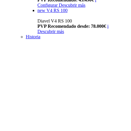
Configurar
Descubrir más
new
V4 RS 100
Diavel V4 RS 100
PVP Recomendado desde: 78.000€
i
Descubrir más
Historia