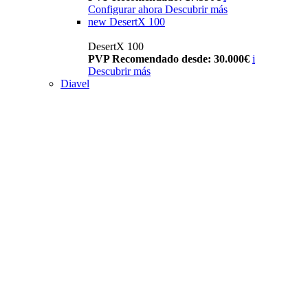
Configurar ahora
Descubrir más
new
DesertX 100
DesertX 100
PVP Recomendado desde: 30.000€
i
Descubrir más
Diavel