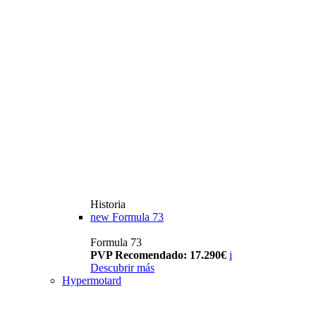
Historia
new
Formula 73
Formula 73
PVP Recomendado: 17.290€
i
Descubrir más
Hypermotard