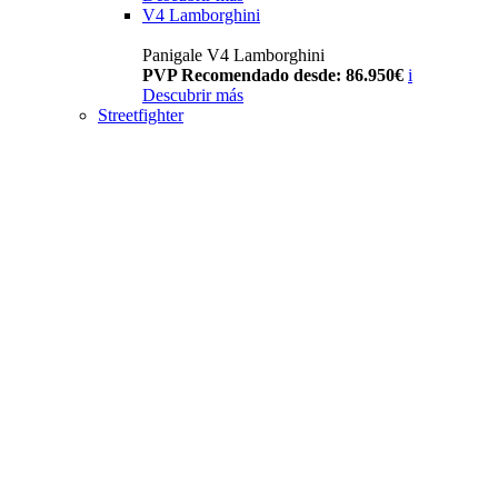
V4 Lamborghini
Panigale V4 Lamborghini
PVP Recomendado desde: 86.950€
i
Descubrir más
Streetfighter