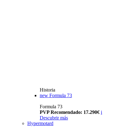
Historia
new
Formula 73
Formula 73
PVP Recomendado: 17.290€
i
Descubrir más
Hypermotard