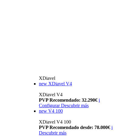
XDiavel
new
XDiavel V4
XDiavel V4
PVP Recomendado: 32.290€
i
Configurar
Descubrir más
new
V4 100
XDiavel V4 100
PVP Recomendado desde: 78.000€
i
Descubrir más