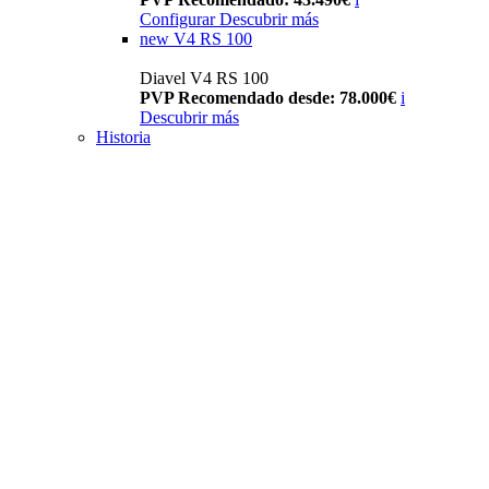
Configurar
Descubrir más
new
V4 RS 100
Diavel V4 RS 100
PVP Recomendado desde: 78.000€
i
Descubrir más
Historia