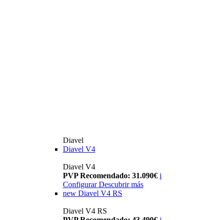
Diavel
Diavel V4
Diavel V4
PVP Recomendado: 31.090€
i
Configurar
Descubrir más
new
Diavel V4 RS
Diavel V4 RS
PVP Recomendado: 43.490€
i