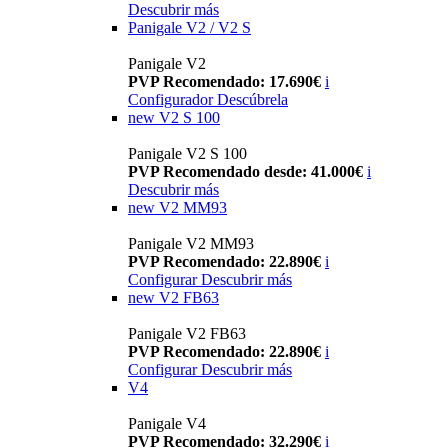
Descubrir más
Panigale V2 / V2 S
Panigale V2
PVP Recomendado: 17.690€
i
Configurador
Descúbrela
new
V2 S 100
Panigale V2 S 100
PVP Recomendado desde: 41.000€
i
Descubrir más
new
V2 MM93
Panigale V2 MM93
PVP Recomendado: 22.890€
i
Configurar
Descubrir más
new
V2 FB63
Panigale V2 FB63
PVP Recomendado: 22.890€
i
Configurar
Descubrir más
V4
Panigale V4
PVP Recomendado: 32.290€
i