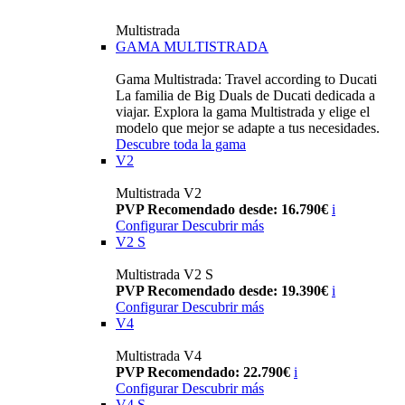
Multistrada
GAMA MULTISTRADA
Gama Multistrada: Travel according to Ducati
La familia de Big Duals de Ducati dedicada a
viajar. Explora la gama Multistrada y elige el
modelo que mejor se adapte a tus necesidades.
Descubre toda la gama
V2
Multistrada V2
PVP Recomendado desde: 16.790€
i
Configurar
Descubrir más
V2 S
Multistrada V2 S
PVP Recomendado desde: 19.390€
i
Configurar
Descubrir más
V4
Multistrada V4
PVP Recomendado: 22.790€
i
Configurar
Descubrir más
V4 S