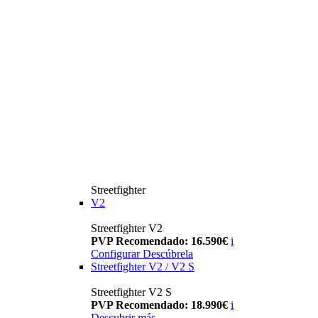
Streetfighter
V2
Streetfighter V2
PVP Recomendado: 16.590€
i
Configurar
Descúbrela
Streetfighter V2 / V2 S
Streetfighter V2 S
PVP Recomendado: 18.990€
i
Descubrir más