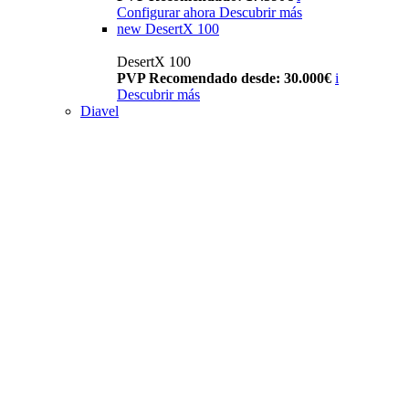
Configurar ahora
Descubrir más
new
DesertX 100
DesertX 100
PVP Recomendado desde: 30.000€
i
Descubrir más
Diavel