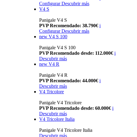
Configurar
Descubrir más
V4 S
Panigale V4 S
PVP Recomendado: 38.790€
i
Configurar
Descubrir más
new
V4 S 100
Panigale V4 S 100
PVP Recomendado desde: 112.000€
i
Descubrir más
new
V4 R
Panigale V4 R
PVP Recomendado: 44.000€
i
Descubrir más
V4 Tricolore
Panigale V4 Tricolore
PVP Recomendado desde: 60.000€
i
Descubrir más
V4 Tricolore Italia
Panigale V4 Tricolore Italia
Descubrir más