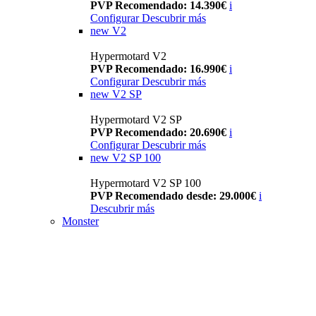
PVP Recomendado: 14.390€
i
Configurar
Descubrir más
new
V2
Hypermotard V2
PVP Recomendado: 16.990€
i
Configurar
Descubrir más
new
V2 SP
Hypermotard V2 SP
PVP Recomendado: 20.690€
i
Configurar
Descubrir más
new
V2 SP 100
Hypermotard V2 SP 100
PVP Recomendado desde: 29.000€
i
Descubrir más
Monster