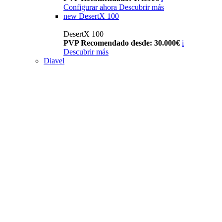
Configurar ahora
Descubrir más
new
DesertX 100
DesertX 100
PVP Recomendado desde: 30.000€
i
Descubrir más
Diavel