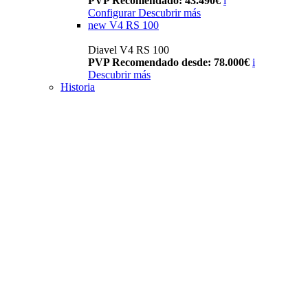
PVP Recomendado: 43.490€
i
Configurar
Descubrir más
new
V4 RS 100
Diavel V4 RS 100
PVP Recomendado desde: 78.000€
i
Descubrir más
Historia