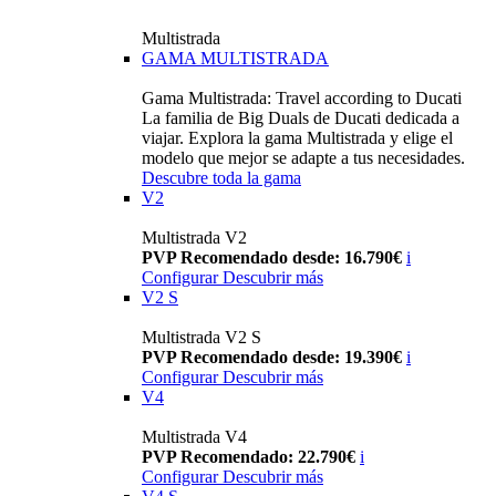
Multistrada
GAMA MULTISTRADA
Gama Multistrada: Travel according to Ducati
La familia de Big Duals de Ducati dedicada a
viajar. Explora la gama Multistrada y elige el
modelo que mejor se adapte a tus necesidades.
Descubre toda la gama
V2
Multistrada V2
PVP Recomendado desde: 16.790€
i
Configurar
Descubrir más
V2 S
Multistrada V2 S
PVP Recomendado desde: 19.390€
i
Configurar
Descubrir más
V4
Multistrada V4
PVP Recomendado: 22.790€
i
Configurar
Descubrir más