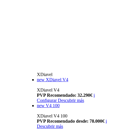
XDiavel
new
XDiavel V4
XDiavel V4
PVP Recomendado: 32.290€
i
Configurar
Descubrir más
new
V4 100
XDiavel V4 100
PVP Recomendado desde: 78.000€
i
Descubrir más