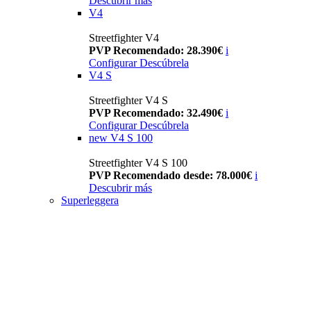
Descubrir más
V4
Streetfighter V4
PVP Recomendado: 28.390€
i
Configurar
Descúbrela
V4 S
Streetfighter V4 S
PVP Recomendado: 32.490€
i
Configurar
Descúbrela
new
V4 S 100
Streetfighter V4 S 100
PVP Recomendado desde: 78.000€
i
Descubrir más
Superleggera