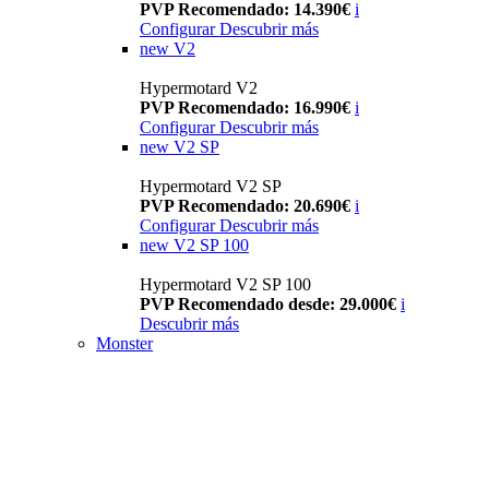
PVP Recomendado: 14.390€
i
Configurar
Descubrir más
new
V2
Hypermotard V2
PVP Recomendado: 16.990€
i
Configurar
Descubrir más
new
V2 SP
Hypermotard V2 SP
PVP Recomendado: 20.690€
i
Configurar
Descubrir más
new
V2 SP 100
Hypermotard V2 SP 100
PVP Recomendado desde: 29.000€
i
Descubrir más
Monster