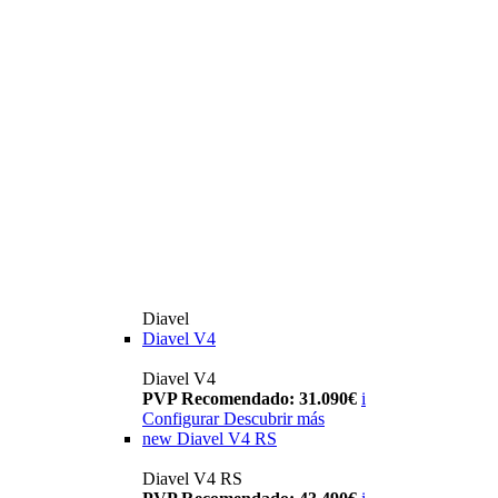
Diavel
Diavel V4
Diavel V4
PVP Recomendado: 31.090€
i
Configurar
Descubrir más
new
Diavel V4 RS
Diavel V4 RS