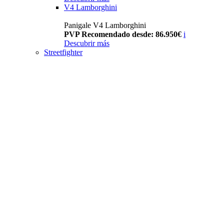
V4 Lamborghini
Panigale V4 Lamborghini
PVP Recomendado desde: 86.950€
i
Descubrir más
Streetfighter