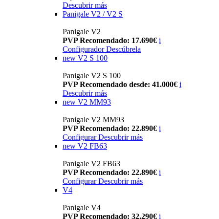
Descubrir más
Panigale V2 / V2 S
Panigale V2
PVP Recomendado: 17.690€
i
Configurador
Descúbrela
new
V2 S 100
Panigale V2 S 100
PVP Recomendado desde: 41.000€
i
Descubrir más
new
V2 MM93
Panigale V2 MM93
PVP Recomendado: 22.890€
i
Configurar
Descubrir más
new
V2 FB63
Panigale V2 FB63
PVP Recomendado: 22.890€
i
Configurar
Descubrir más
V4
Panigale V4
PVP Recomendado: 32.290€
i