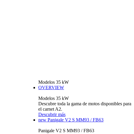
Modelos 35 kW
OVERVIEW
Modelos 35 kW
Descubre toda la gama de motos disponibles para
el carnet A2.
Descubrir más
new
Panigale V2 S MM93 / FB63
Panigale V2 S MM93 / FB63