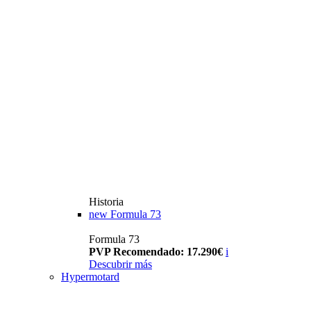
Historia
new
Formula 73
Formula 73
PVP Recomendado: 17.290€
i
Descubrir más
Hypermotard