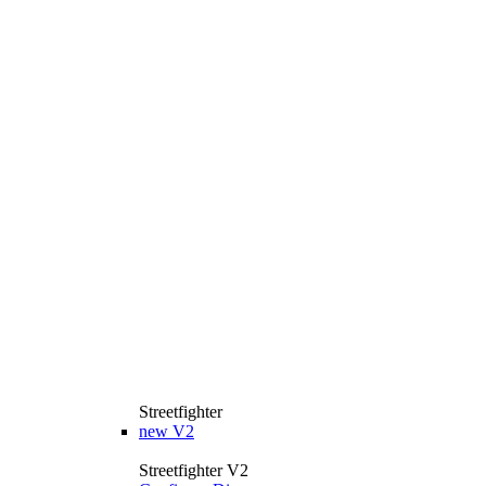
Streetfighter
new
V2
Streetfighter V2