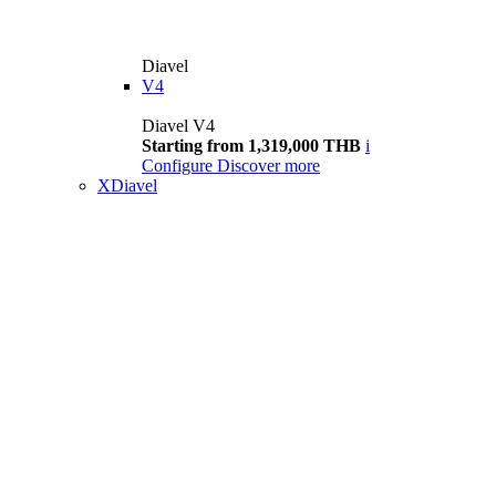
Diavel
V4
Diavel V4
Starting from 1,319,000 THB
i
Configure
Discover more
XDiavel