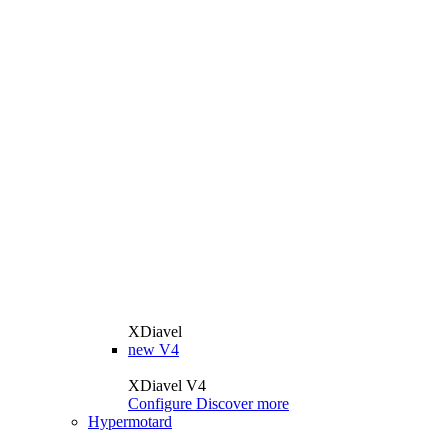
XDiavel
new
V4
XDiavel V4
Configure
Discover more
Hypermotard