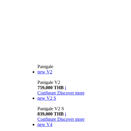
Panigale
new
V2
Panigale V2
759,000 THB
i
Configure
Discover more
new
V2 S
Panigale V2 S
839,000 THB
i
Configure
Discover more
new
V4