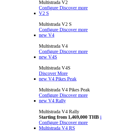
Multistrada V2
Configure
Discover more
V2 S
Multistrada V2 S
Configure
Discover more
new
V4
Multistrada V4
Configure
Discover more
new
V4S
Multistrada V4S
Discover More
new
V4 Pikes Peak
Multistrada V4 Pikes Peak
Configure
Discover more
new
V4 Rally
Multistrada V4 Rally
Starting from 1,469,000 THB
i
Configure
Discover more
Multistrada V4 RS