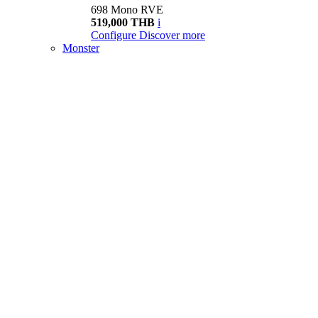
698 Mono RVE
519,000 THB
i
Configure
Discover more
Monster