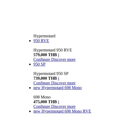
Hypermotard
950 RVE
Hypermotard 950 RVE
579,000 THB
i
Configure
Discover more
950 SP
Hypermotard 950 SP
739,000 THB
i
Configure
Discover more
new
Hypermotard 698 Mono
698 Mono
475,000 THB
i
Configure
Discover more
new
Hypermotard 698 Mono RVE