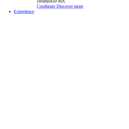
Desmo450 MX
Configure
Discover more
Experience