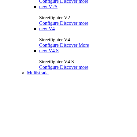
Configure
Discover more
new
V2S
Streetfighter V2
Configure
Discover more
new
V4
Streetfighter V4
Configure
Discover More
new
V4 S
Streetfighter V4 S
Configure
Discover more
Multistrada