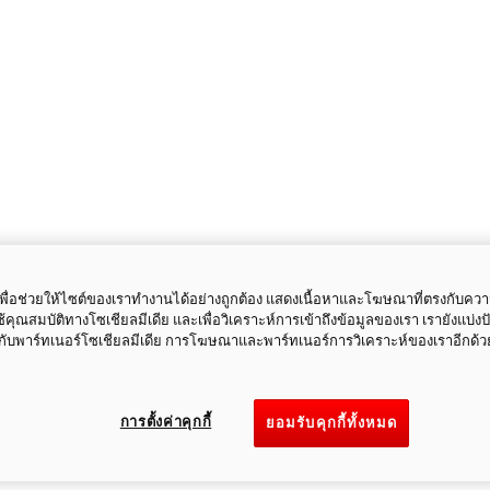
ี้เพื่อช่วยให้ไซต์ของเราทำงานได้อย่างถูกต้อง แสดงเนื้อหาและโฆษณาที่ตรงกับคว
ใช้คุณสมบัติทางโซเชียลมีเดีย และเพื่อวิเคราะห์การเข้าถึงข้อมูลของเรา เรายังแบ่ง
กับพาร์ทเนอร์โซเชียลมีเดีย การโฆษณาและพาร์ทเนอร์การวิเคราะห์ของเราอีกด้ว
การตั้งค่าคุกกี้
ยอมรับคุกกี้ทั้งหมด