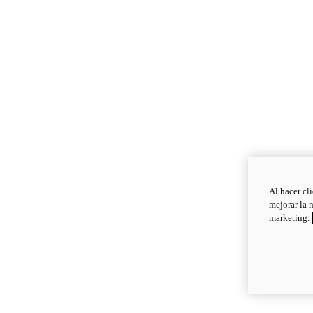
Al hacer cl
mejorar la 
marketing.