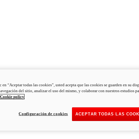
ic en “Aceptar todas las cookies”, usted acepta que las cookies se guarden en su dis
navegación del sitio, analizar el uso del mismo, y colaborar con nuestros estudios p
Cookie policy
Configuración de cookies
ACEPTAR TODAS LAS COOK