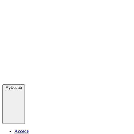
MyDucati
Accede