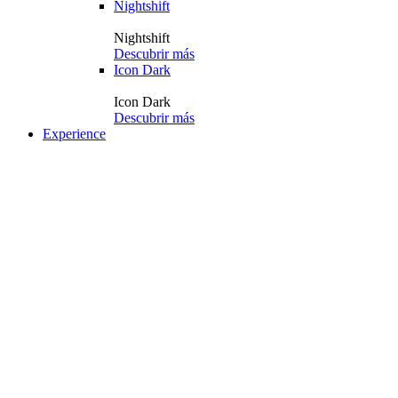
Nightshift
Nightshift
Descubrir más
Icon Dark
Icon Dark
Descubrir más
Experience