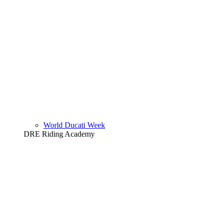
World Ducati Week
DRE Riding Academy