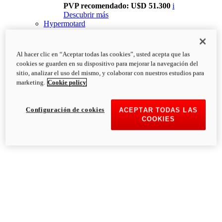
PVP recomendado: U$D 51.300
i
Descubrir más
Hypermotard
Al hacer clic en “Aceptar todas las cookies”, usted acepta que las
cookies se guarden en su dispositivo para mejorar la navegación del
sitio, analizar el uso del mismo, y colaborar con nuestros estudios para
marketing.
Cookie policy
Configuración de cookies
ACEPTAR TODAS LAS
COOKIES