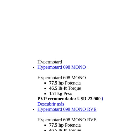
Hypermotard
Hypermotard 698 MONO
Hypermotard 698 MONO
77.5 hp
Potencia
46.5 lb-ft
Torque
151 kg
Peso
PVP recomendado: U$D 23.900
i
Descubrir más
Hypermotard 698 MONO RVE
Hypermotard 698 MONO RVE
77.5 hp
Potencia
46.5 lb-ft
Torque