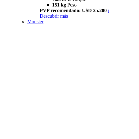
151 kg
Peso
PVP recomendado: U$D 25.200
i
Descubrir más
Monster