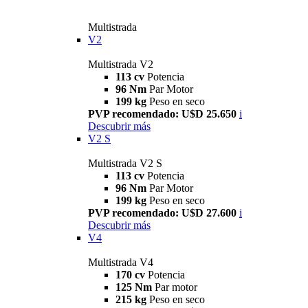
Multistrada
V2
Multistrada V2
113 cv
Potencia
96 Nm
Par Motor
199 kg
Peso en seco
PVP recomendado: U$D 25.650
i
Descubrir más
V2 S
Multistrada V2 S
113 cv
Potencia
96 Nm
Par Motor
199 kg
Peso en seco
PVP recomendado: U$D 27.600
i
Descubrir más
V4
Multistrada V4
170 cv
Potencia
125 Nm
Par motor
215 kg
Peso en seco