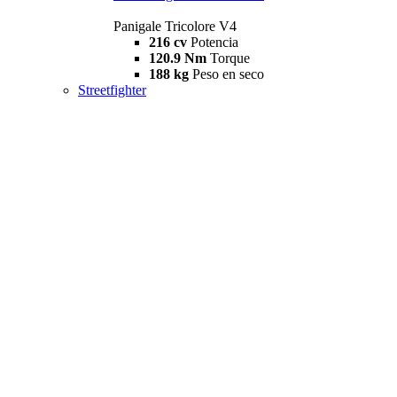
Panigale Tricolore V4
216 cv
Potencia
120.9 Nm
Torque
188 kg
Peso en seco
Streetfighter