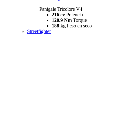
Panigale Tricolore V4
216 cv
Potencia
120.9 Nm
Torque
188 kg
Peso en seco
Streetfighter