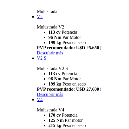
Multistrada
V2
Multistrada V2
113 cv
Potencia
96 Nm
Par Motor
199 kg
Peso en seco
PVP recomendado: U$D 25.650
i
Descubrir más
V2 S
Multistrada V2 S
113 cv
Potencia
96 Nm
Par Motor
199 kg
Peso en seco
PVP recomendado: U$D 27.600
i
Descubrir más
V4
Multistrada V4
170 cv
Potencia
125 Nm
Par motor
215 kg
Peso en seco