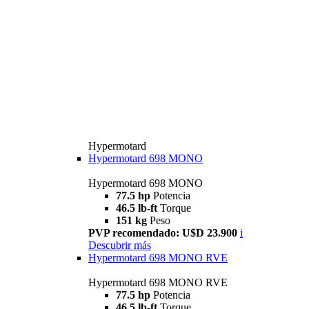
Hypermotard
Hypermotard 698 MONO
Hypermotard 698 MONO
77.5 hp
Potencia
46.5 lb-ft
Torque
151 kg
Peso
PVP recomendado: U$D 23.900
i
Descubrir más
Hypermotard 698 MONO RVE
Hypermotard 698 MONO RVE
77.5 hp
Potencia
46.5 lb-ft
Torque