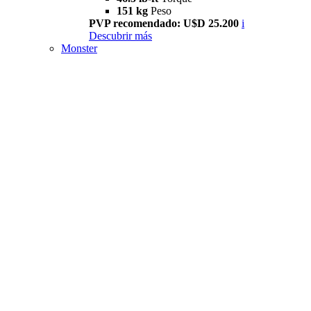
151 kg
Peso
PVP recomendado: U$D 25.200
i
Descubrir más
Monster