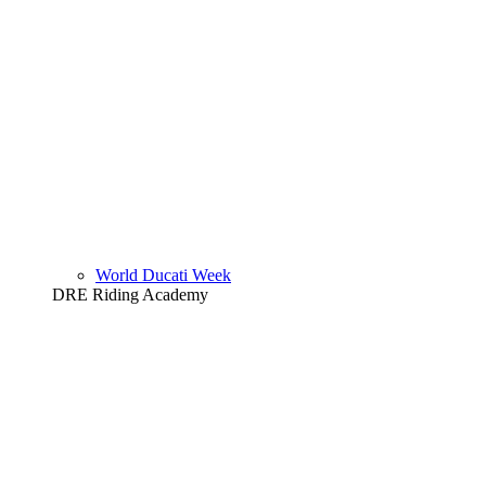
World Ducati Week
DRE Riding Academy