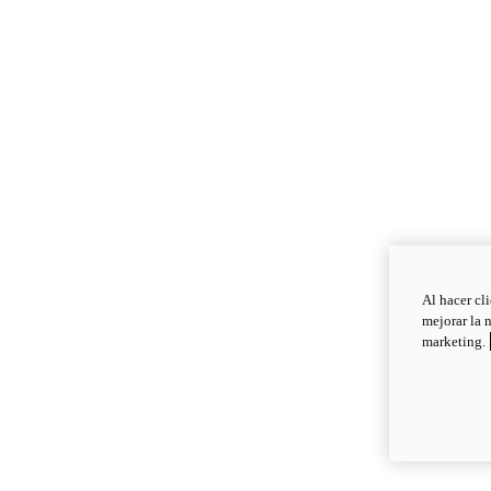
Al hacer cl
mejorar la 
marketing.