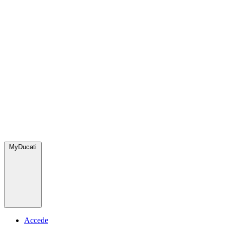
MyDucati
Accede