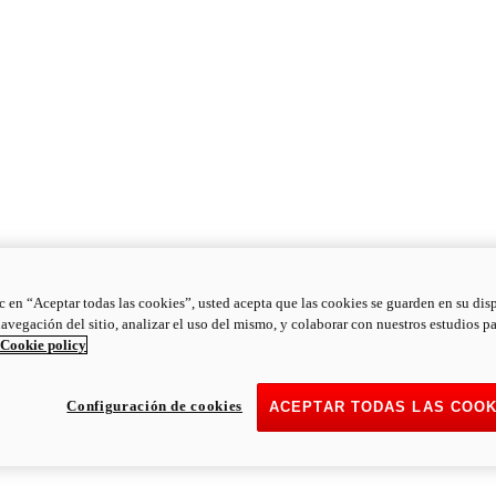
ic en “Aceptar todas las cookies”, usted acepta que las cookies se guarden en su dis
navegación del sitio, analizar el uso del mismo, y colaborar con nuestros estudios p
Cookie policy
Configuración de cookies
ACEPTAR TODAS LAS COOK