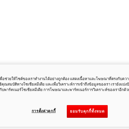
ี้เพื่อช่วยให้ไซต์ของเราทำงานได้อย่างถูกต้อง แสดงเนื้อหาและโฆษณาที่ตรงกับคว
ใช้คุณสมบัติทางโซเชียลมีเดีย และเพื่อวิเคราะห์การเข้าถึงข้อมูลของเรา เรายังแบ่ง
กับพาร์ทเนอร์โซเชียลมีเดีย การโฆษณาและพาร์ทเนอร์การวิเคราะห์ของเราอีกด้ว
การตั้งค่าคุกกี้
ยอมรับคุกกี้ทั้งหมด