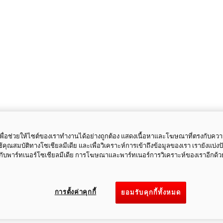
ี้เพื่อช่วยให้ไซต์ของเราทำงานได้อย่างถูกต้อง แสดงเนื้อหาและโฆษณาที่ตรงกับคว
ใช้คุณสมบัติทางโซเชียลมีเดีย และเพื่อวิเคราะห์การเข้าถึงข้อมูลของเรา เรายังแบ่ง
กับพาร์ทเนอร์โซเชียลมีเดีย การโฆษณาและพาร์ทเนอร์การวิเคราะห์ของเราอีกด้ว
การตั้งค่าคุกกี้
ยอมรับคุกกี้ทั้งหมด