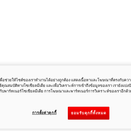
ี้เพื่อช่วยให้ไซต์ของเราทำงานได้อย่างถูกต้อง แสดงเนื้อหาและโฆษณาที่ตรงกับคว
ใช้คุณสมบัติทางโซเชียลมีเดีย และเพื่อวิเคราะห์การเข้าถึงข้อมูลของเรา เรายังแบ่ง
กับพาร์ทเนอร์โซเชียลมีเดีย การโฆษณาและพาร์ทเนอร์การวิเคราะห์ของเราอีกด้ว
การตั้งค่าคุกกี้
ยอมรับคุกกี้ทั้งหมด