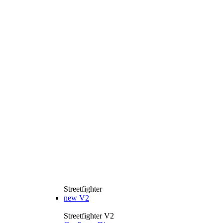
Streetfighter
new
V2
Streetfighter V2