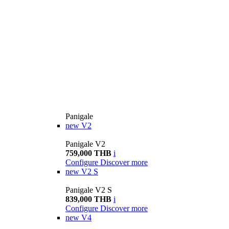
Panigale
new
V2
Panigale V2
759,000 THB
i
Configure
Discover more
new
V2 S
Panigale V2 S
839,000 THB
i
Configure
Discover more
new
V4