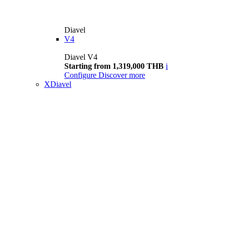
Diavel
V4
Diavel V4
Starting from 1,319,000 THB
i
Configure
Discover more
XDiavel