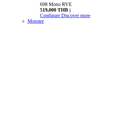
698 Mono RVE
519,000 THB
i
Configure
Discover more
Monster