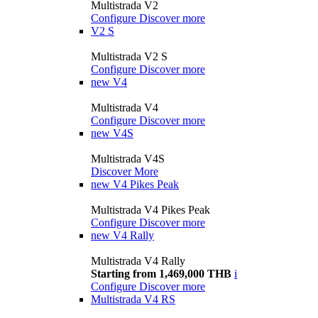
Multistrada V2
Configure
Discover more
V2 S
Multistrada V2 S
Configure
Discover more
new
V4
Multistrada V4
Configure
Discover more
new
V4S
Multistrada V4S
Discover More
new
V4 Pikes Peak
Multistrada V4 Pikes Peak
Configure
Discover more
new
V4 Rally
Multistrada V4 Rally
Starting from 1,469,000 THB
i
Configure
Discover more
Multistrada V4 RS