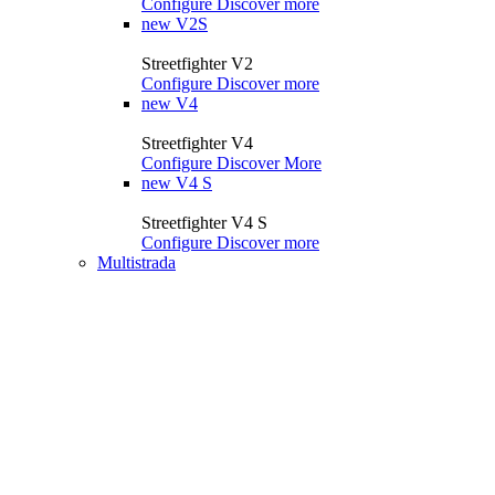
Configure
Discover more
new
V2S
Streetfighter V2
Configure
Discover more
new
V4
Streetfighter V4
Configure
Discover More
new
V4 S
Streetfighter V4 S
Configure
Discover more
Multistrada