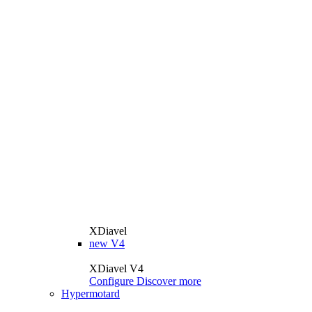
XDiavel
new
V4
XDiavel V4
Configure
Discover more
Hypermotard