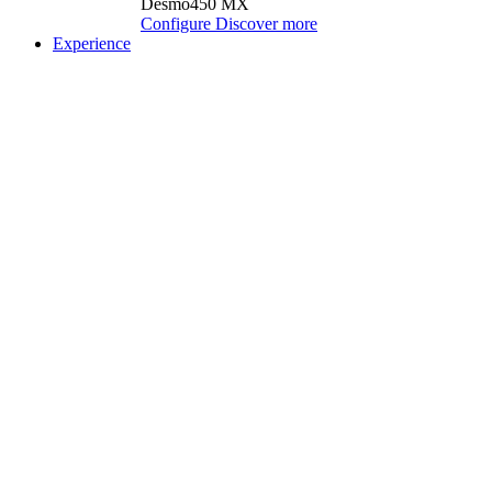
Desmo450 MX
Configure
Discover more
Experience