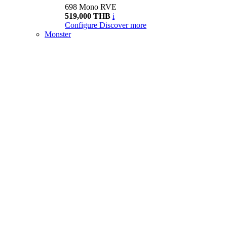
698 Mono RVE
519,000 THB
i
Configure
Discover more
Monster