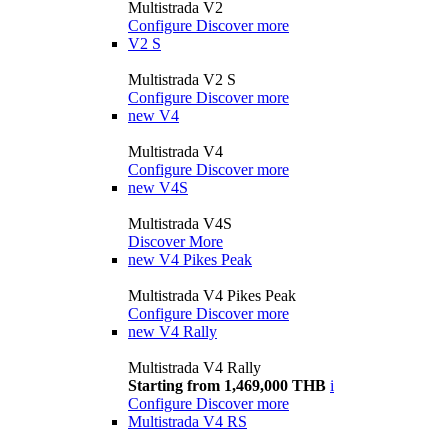
Multistrada V2
Configure
Discover more
V2 S
Multistrada V2 S
Configure
Discover more
new
V4
Multistrada V4
Configure
Discover more
new
V4S
Multistrada V4S
Discover More
new
V4 Pikes Peak
Multistrada V4 Pikes Peak
Configure
Discover more
new
V4 Rally
Multistrada V4 Rally
Starting from 1,469,000 THB
i
Configure
Discover more
Multistrada V4 RS