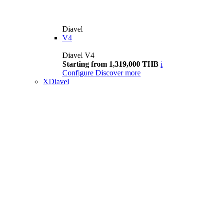
Diavel
V4
Diavel V4
Starting from 1,319,000 THB
i
Configure
Discover more
XDiavel