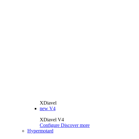
XDiavel
new
V4
XDiavel V4
Configure
Discover more
Hypermotard