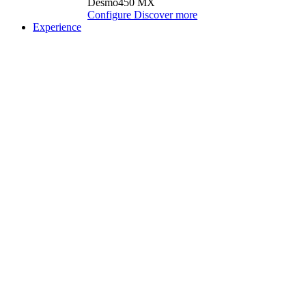
Desmo450 MX
Configure
Discover more
Experience