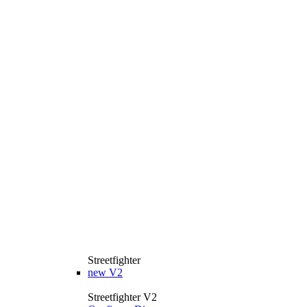
Streetfighter
new
V2
Streetfighter V2