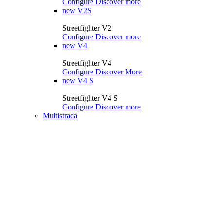
Configure
Discover more
new
V2S
Streetfighter V2
Configure
Discover more
new
V4
Streetfighter V4
Configure
Discover More
new
V4 S
Streetfighter V4 S
Configure
Discover more
Multistrada