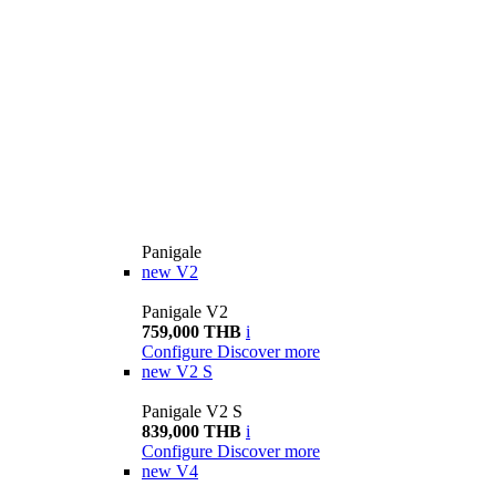
Panigale
new
V2
Panigale V2
759,000 THB
i
Configure
Discover more
new
V2 S
Panigale V2 S
839,000 THB
i
Configure
Discover more
new
V4