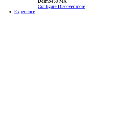
Desmo450 MX
Configure
Discover more
Experience