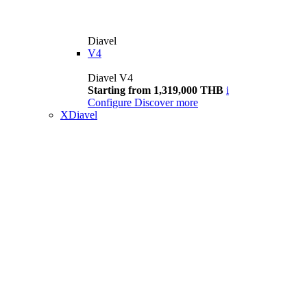
Diavel
V4
Diavel V4
Starting from 1,319,000 THB
i
Configure
Discover more
XDiavel