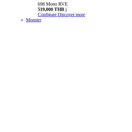
698 Mono RVE
519,000 THB
i
Configure
Discover more
Monster