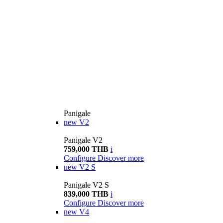
Panigale
new
V2
Panigale V2
759,000 THB
i
Configure
Discover more
new
V2 S
Panigale V2 S
839,000 THB
i
Configure
Discover more
new
V4