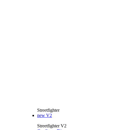
Streetfighter
new
V2
Streetfighter V2