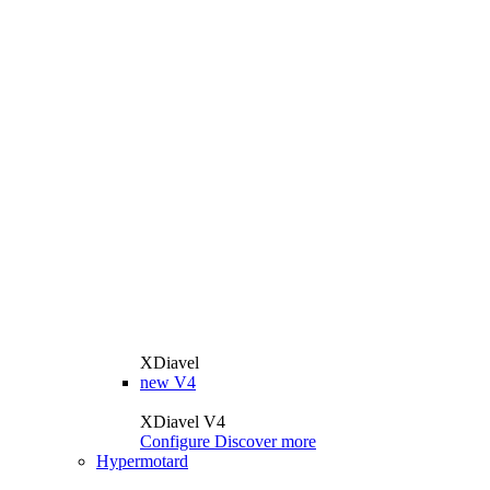
XDiavel
new
V4
XDiavel V4
Configure
Discover more
Hypermotard