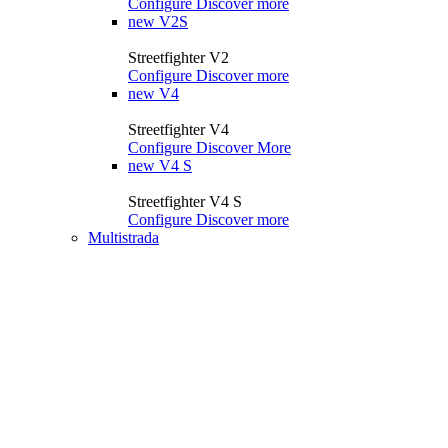
Configure
Discover more
new
V2S
Streetfighter V2
Configure
Discover more
new
V4
Streetfighter V4
Configure
Discover More
new
V4 S
Streetfighter V4 S
Configure
Discover more
Multistrada