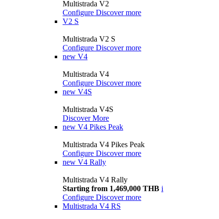
Multistrada V2
Configure
Discover more
V2 S
Multistrada V2 S
Configure
Discover more
new
V4
Multistrada V4
Configure
Discover more
new
V4S
Multistrada V4S
Discover More
new
V4 Pikes Peak
Multistrada V4 Pikes Peak
Configure
Discover more
new
V4 Rally
Multistrada V4 Rally
Starting from 1,469,000 THB
i
Configure
Discover more
Multistrada V4 RS