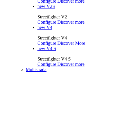
Configure
Discover more
new
V2S
Streetfighter V2
Configure
Discover more
new
V4
Streetfighter V4
Configure
Discover More
new
V4 S
Streetfighter V4 S
Configure
Discover more
Multistrada