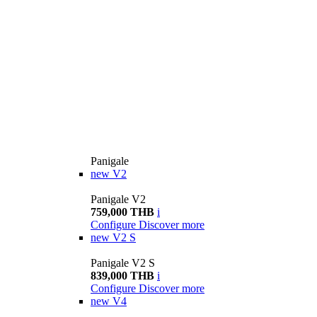
Panigale
new
V2
Panigale V2
759,000 THB
i
Configure
Discover more
new
V2 S
Panigale V2 S
839,000 THB
i
Configure
Discover more
new
V4