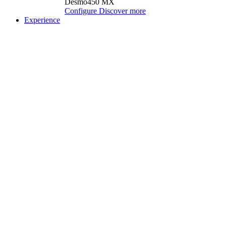
Desmo450 MX
Configure
Discover more
Experience