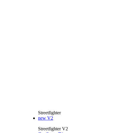
Streetfighter
new
V2
Streetfighter V2