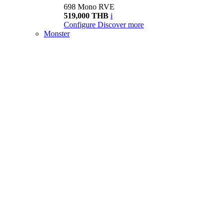
698 Mono RVE
519,000 THB
i
Configure
Discover more
Monster