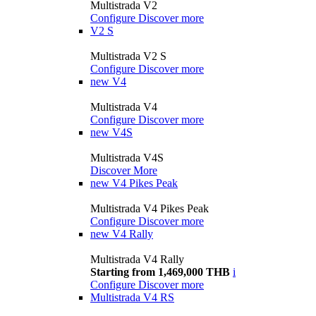
Multistrada V2
Configure
Discover more
V2 S
Multistrada V2 S
Configure
Discover more
new
V4
Multistrada V4
Configure
Discover more
new
V4S
Multistrada V4S
Discover More
new
V4 Pikes Peak
Multistrada V4 Pikes Peak
Configure
Discover more
new
V4 Rally
Multistrada V4 Rally
Starting from 1,469,000 THB
i
Configure
Discover more
Multistrada V4 RS