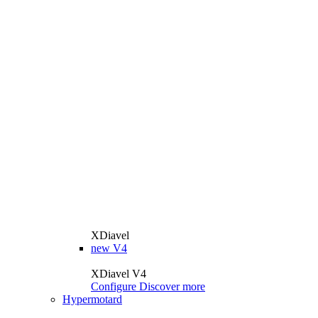
XDiavel
new
V4
XDiavel V4
Configure
Discover more
Hypermotard