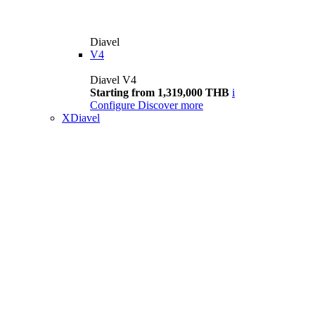
Diavel
V4
Diavel V4
Starting from 1,319,000 THB
i
Configure
Discover more
XDiavel