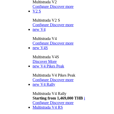
Multistrada V2
Configure
Discover more
V2 S
Multistrada V2 S
Configure
Discover more
new
V4
Multistrada V4
Configure
Discover more
new
V4S
Multistrada V4S
Discover More
new
V4 Pikes Peak
Multistrada V4 Pikes Peak
Configure
Discover more
new
V4 Rally
Multistrada V4 Rally
Starting from 1,469,000 THB
i
Configure
Discover more
Multistrada V4 RS