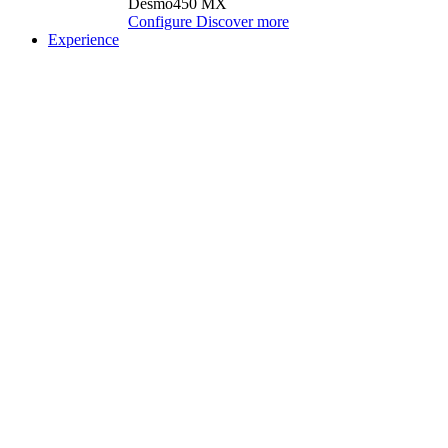
Desmo450 MX
Configure
Discover more
Experience