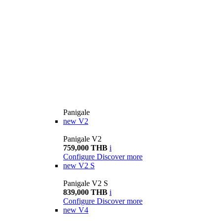
Panigale
new
V2
Panigale V2
759,000 THB
i
Configure
Discover more
new
V2 S
Panigale V2 S
839,000 THB
i
Configure
Discover more
new
V4