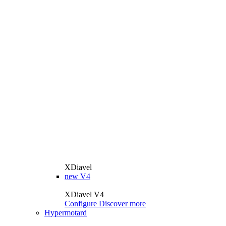
XDiavel
new
V4
XDiavel V4
Configure
Discover more
Hypermotard