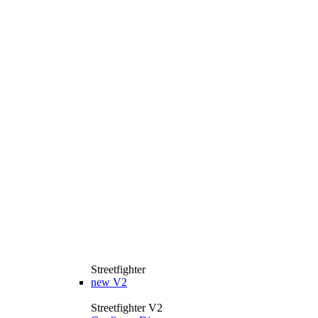
Streetfighter
new
V2
Streetfighter V2