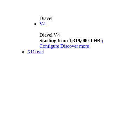
Diavel
V4
Diavel V4
Starting from 1,319,000 THB
i
Configure
Discover more
XDiavel