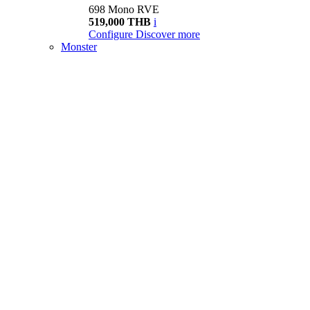
698 Mono RVE
519,000 THB
i
Configure
Discover more
Monster