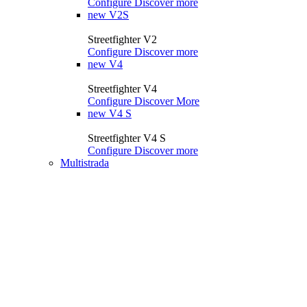
Configure
Discover more
new
V2S
Streetfighter V2
Configure
Discover more
new
V4
Streetfighter V4
Configure
Discover More
new
V4 S
Streetfighter V4 S
Configure
Discover more
Multistrada