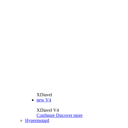
XDiavel
new
V4
XDiavel V4
Configure
Discover more
Hypermotard