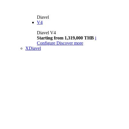
Diavel
V4
Diavel V4
Starting from 1,319,000 THB
i
Configure
Discover more
XDiavel