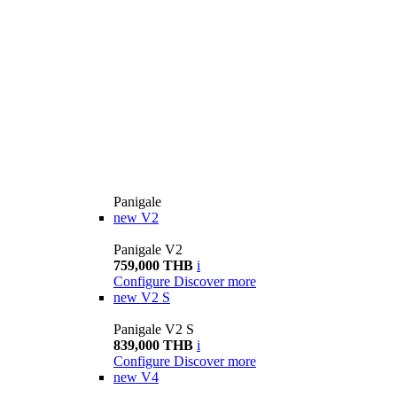
Panigale
new
V2
Panigale V2
759,000 THB
i
Configure
Discover more
new
V2 S
Panigale V2 S
839,000 THB
i
Configure
Discover more
new
V4