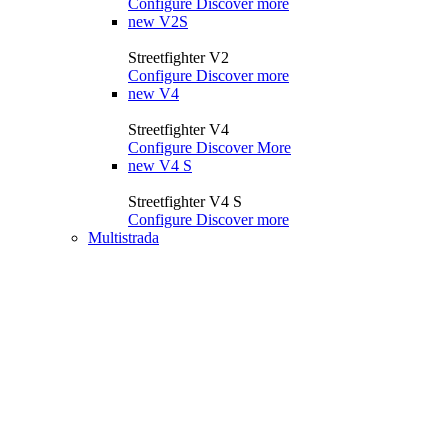
Configure
Discover more
new
V2S
Streetfighter V2
Configure
Discover more
new
V4
Streetfighter V4
Configure
Discover More
new
V4 S
Streetfighter V4 S
Configure
Discover more
Multistrada