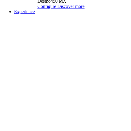
Desmo450 MX
Configure
Discover more
Experience