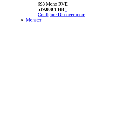
698 Mono RVE
519,000 THB
i
Configure
Discover more
Monster