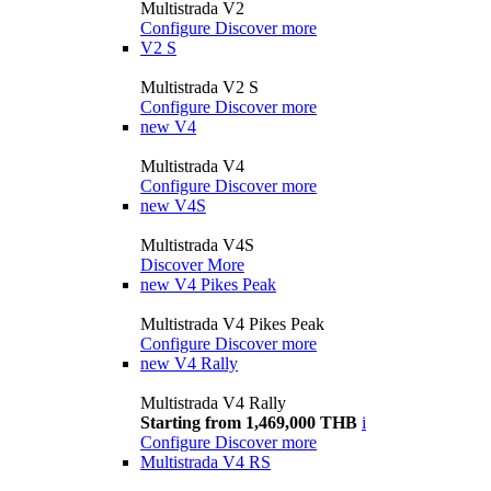
Multistrada V2
Configure
Discover more
V2 S
Multistrada V2 S
Configure
Discover more
new
V4
Multistrada V4
Configure
Discover more
new
V4S
Multistrada V4S
Discover More
new
V4 Pikes Peak
Multistrada V4 Pikes Peak
Configure
Discover more
new
V4 Rally
Multistrada V4 Rally
Starting from 1,469,000 THB
i
Configure
Discover more
Multistrada V4 RS