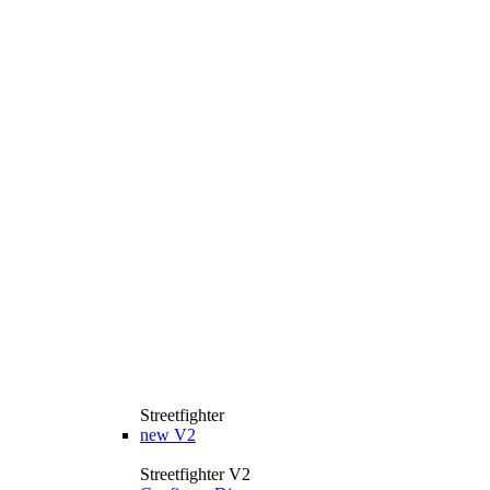
Streetfighter
new
V2
Streetfighter V2