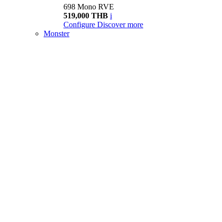
698 Mono RVE
519,000 THB
i
Configure
Discover more
Monster