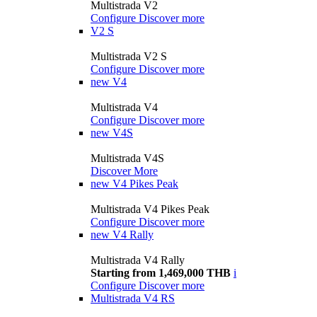
Multistrada V2
Configure
Discover more
V2 S
Multistrada V2 S
Configure
Discover more
new
V4
Multistrada V4
Configure
Discover more
new
V4S
Multistrada V4S
Discover More
new
V4 Pikes Peak
Multistrada V4 Pikes Peak
Configure
Discover more
new
V4 Rally
Multistrada V4 Rally
Starting from 1,469,000 THB
i
Configure
Discover more
Multistrada V4 RS