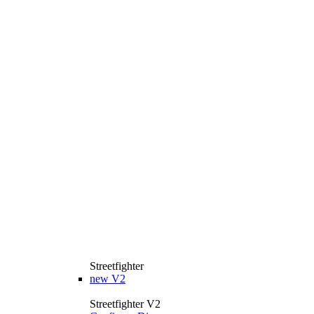
Streetfighter
new
V2
Streetfighter V2