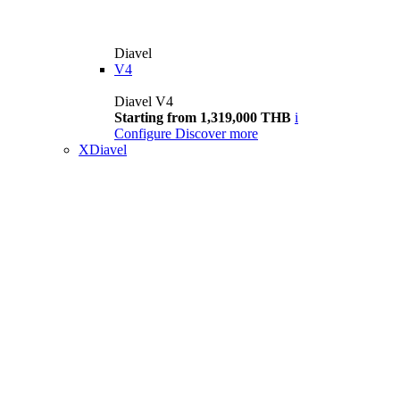
Diavel
V4
Diavel V4
Starting from 1,319,000 THB
i
Configure
Discover more
XDiavel