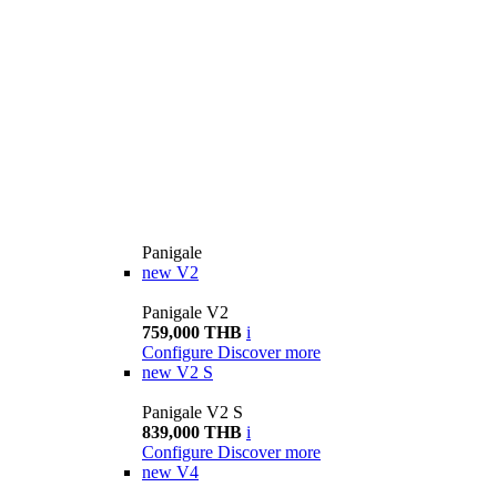
Panigale
new
V2
Panigale V2
759,000 THB
i
Configure
Discover more
new
V2 S
Panigale V2 S
839,000 THB
i
Configure
Discover more
new
V4