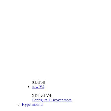
XDiavel
new
V4
XDiavel V4
Configure
Discover more
Hypermotard