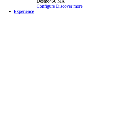
Desmo450 MX
Configure
Discover more
Experience