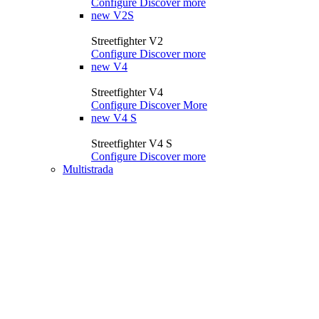
Configure
Discover more
new
V2S
Streetfighter V2
Configure
Discover more
new
V4
Streetfighter V4
Configure
Discover More
new
V4 S
Streetfighter V4 S
Configure
Discover more
Multistrada