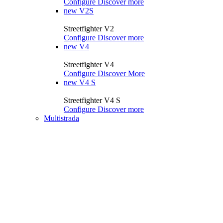
Configure
Discover more
new
V2S
Streetfighter V2
Configure
Discover more
new
V4
Streetfighter V4
Configure
Discover More
new
V4 S
Streetfighter V4 S
Configure
Discover more
Multistrada