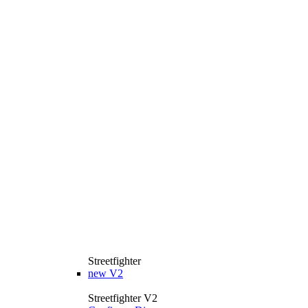
Streetfighter
new
V2
Streetfighter V2