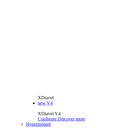
XDiavel
new
V4
XDiavel V4
Configure
Discover more
Hypermotard