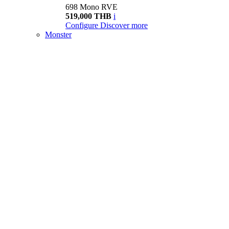
698 Mono RVE
519,000 THB
i
Configure
Discover more
Monster