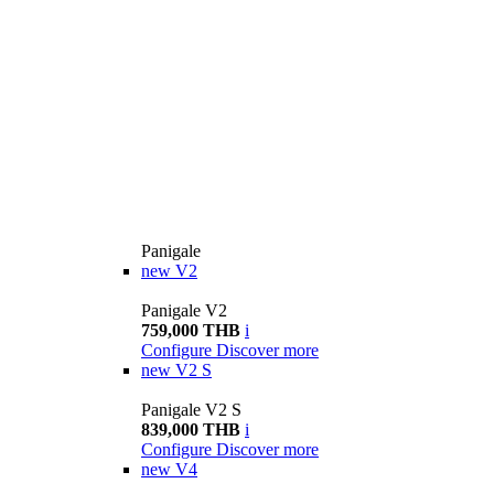
Panigale
new
V2
Panigale V2
759,000 THB
i
Configure
Discover more
new
V2 S
Panigale V2 S
839,000 THB
i
Configure
Discover more
new
V4