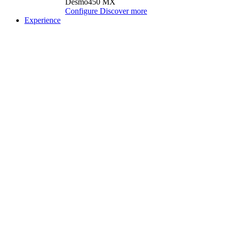
Desmo450 MX
Configure
Discover more
Experience