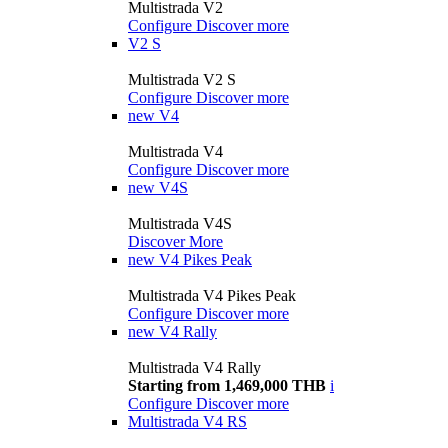
Multistrada V2
Configure
Discover more
V2 S
Multistrada V2 S
Configure
Discover more
new
V4
Multistrada V4
Configure
Discover more
new
V4S
Multistrada V4S
Discover More
new
V4 Pikes Peak
Multistrada V4 Pikes Peak
Configure
Discover more
new
V4 Rally
Multistrada V4 Rally
Starting from 1,469,000 THB
i
Configure
Discover more
Multistrada V4 RS