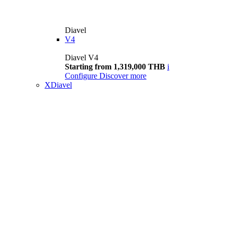
Diavel
V4
Diavel V4
Starting from 1,319,000 THB
i
Configure
Discover more
XDiavel