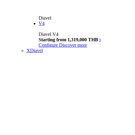
Diavel
V4
Diavel V4
Starting from 1,319,000 THB
i
Configure
Discover more
XDiavel