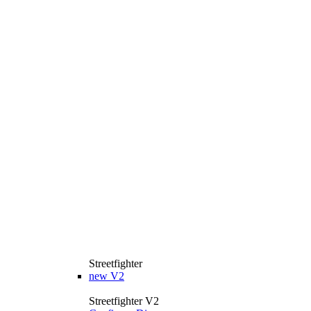
Streetfighter
new
V2
Streetfighter V2