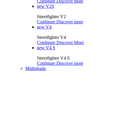
Configure
Discover more
new
V2S
Streetfighter V2
Configure
Discover more
new
V4
Streetfighter V4
Configure
Discover More
new
V4 S
Streetfighter V4 S
Configure
Discover more
Multistrada