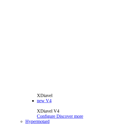
XDiavel
new
V4
XDiavel V4
Configure
Discover more
Hypermotard