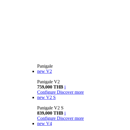
Panigale
new
V2
Panigale V2
759,000 THB
i
Configure
Discover more
new
V2 S
Panigale V2 S
839,000 THB
i
Configure
Discover more
new
V4