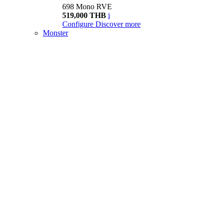
698 Mono RVE
519,000 THB
i
Configure
Discover more
Monster