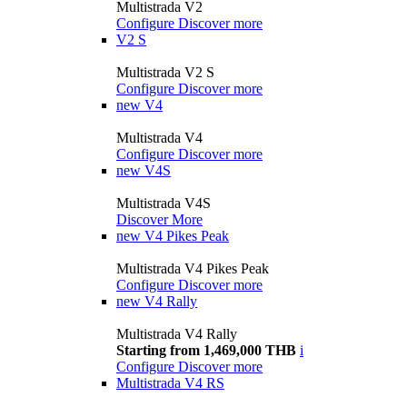
Multistrada V2
Configure
Discover more
V2 S
Multistrada V2 S
Configure
Discover more
new
V4
Multistrada V4
Configure
Discover more
new
V4S
Multistrada V4S
Discover More
new
V4 Pikes Peak
Multistrada V4 Pikes Peak
Configure
Discover more
new
V4 Rally
Multistrada V4 Rally
Starting from 1,469,000 THB
i
Configure
Discover more
Multistrada V4 RS