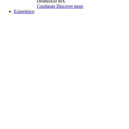
Desmo450 MX
Configure
Discover more
Experience