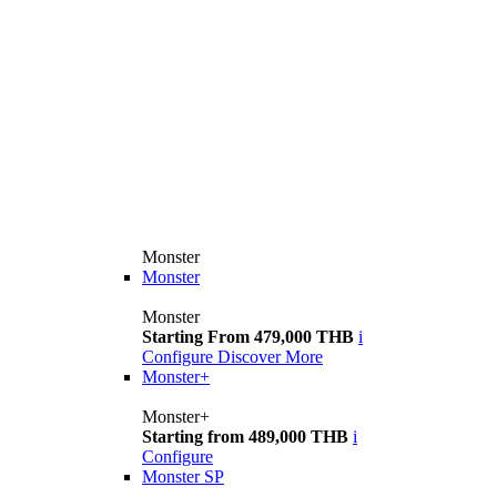
Monster
Monster
Monster
Starting From 479,000 THB
i
Configure
Discover More
Monster+
Monster+
Starting from 489,000 THB
i
Configure
Monster SP