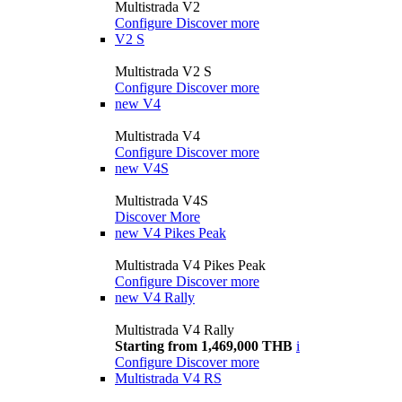
Multistrada V2
Configure
Discover more
V2 S
Multistrada V2 S
Configure
Discover more
new
V4
Multistrada V4
Configure
Discover more
new
V4S
Multistrada V4S
Discover More
new
V4 Pikes Peak
Multistrada V4 Pikes Peak
Configure
Discover more
new
V4 Rally
Multistrada V4 Rally
Starting from 1,469,000 THB
i
Configure
Discover more
Multistrada V4 RS