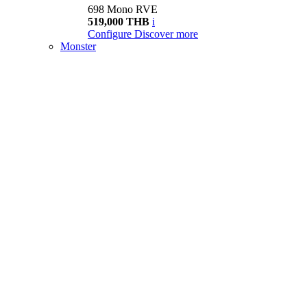
698 Mono RVE
519,000 THB
i
Configure
Discover more
Monster