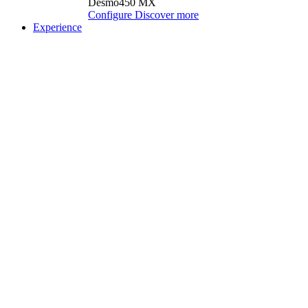
Desmo450 MX
Configure
Discover more
Experience