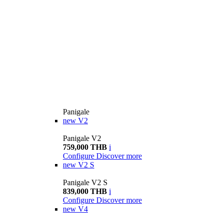
Panigale
new
V2
Panigale V2
759,000 THB
i
Configure
Discover more
new
V2 S
Panigale V2 S
839,000 THB
i
Configure
Discover more
new
V4