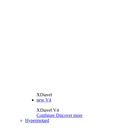
XDiavel
new
V4
XDiavel V4
Configure
Discover more
Hypermotard