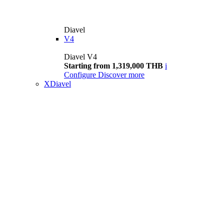
Diavel
V4
Diavel V4
Starting from 1,319,000 THB
i
Configure
Discover more
XDiavel