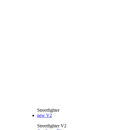
Streetfighter
new
V2
Streetfighter V2