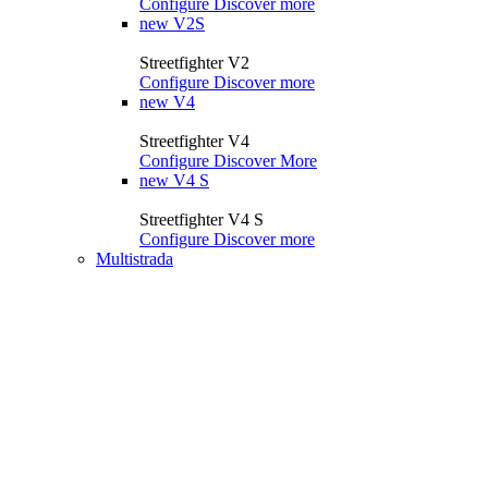
Configure
Discover more
new
V2S
Streetfighter V2
Configure
Discover more
new
V4
Streetfighter V4
Configure
Discover More
new
V4 S
Streetfighter V4 S
Configure
Discover more
Multistrada