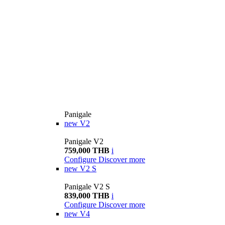
Panigale
new
V2
Panigale V2
759,000 THB
i
Configure
Discover more
new
V2 S
Panigale V2 S
839,000 THB
i
Configure
Discover more
new
V4