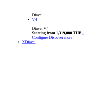
Diavel
V4
Diavel V4
Starting from 1,319,000 THB
i
Configure
Discover more
XDiavel