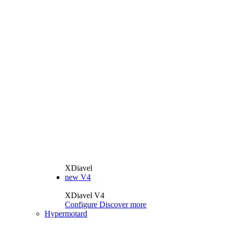
XDiavel
new
V4
XDiavel V4
Configure
Discover more
Hypermotard